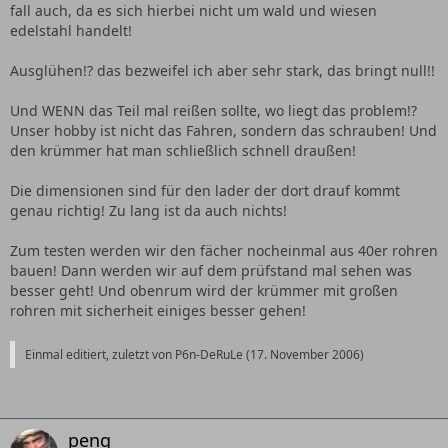
fall auch, da es sich hierbei nicht um wald und wiesen
edelstahl handelt!
Ausglühen!? das bezweifel ich aber sehr stark, das bringt null!!
Und WENN das Teil mal reißen sollte, wo liegt das problem!?
Unser hobby ist nicht das Fahren, sondern das schrauben! Und
den krümmer hat man schließlich schnell draußen!
Die dimensionen sind für den lader der dort drauf kommt
genau richtig! Zu lang ist da auch nichts!
Zum testen werden wir den fächer nocheinmal aus 40er rohren
bauen! Dann werden wir auf dem prüfstand mal sehen was
besser geht! Und obenrum wird der krümmer mit großen
rohren mit sicherheit einiges besser gehen!
Einmal editiert, zuletzt von P6n-DeRuLe (
17. November 2006
)
peng