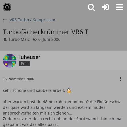
VR6 Turbo / Kompressor
Turbofächerkrümmer VR6 T
Turbo Maic
6. Juni 2006
luheuser
Profi
16. November 2006
sehr schöne und saubere arbeit.
aber warum hast du 48mm rohr genommen? die Fließgeschw.
der gase wird zu langsam werden und extrem müdes
ansprechverhalten mit sich ziehen...
Zudem sitz der doch recht nah an der Spritzwand...bin ich mal
gespannt wie das alles passt