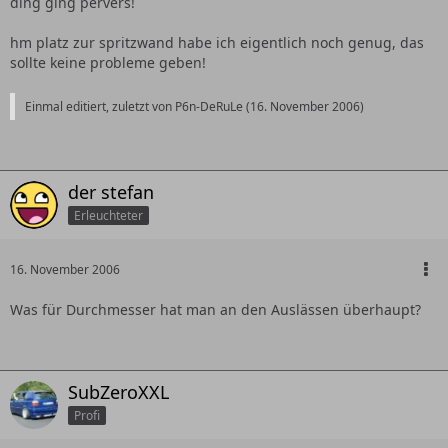
ding ging pervers!
hm platz zur spritzwand habe ich eigentlich noch genug, das
sollte keine probleme geben!
Einmal editiert, zuletzt von P6n-DeRuLe (
16. November 2006
)
der stefan
Erleuchteter
16. November 2006
Was für Durchmesser hat man an den Auslässen überhaupt?
SubZeroXXL
Profi