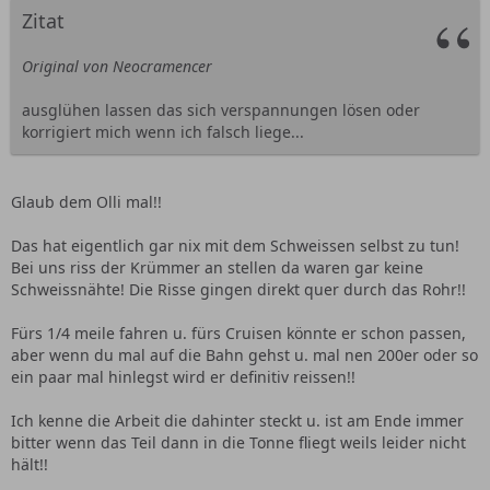
Zitat
Original von Neocramencer
ausglühen lassen das sich verspannungen lösen oder
korrigiert mich wenn ich falsch liege...
Glaub dem Olli mal!!
Das hat eigentlich gar nix mit dem Schweissen selbst zu tun!
Bei uns riss der Krümmer an stellen da waren gar keine
Schweissnähte! Die Risse gingen direkt quer durch das Rohr!!
Fürs 1/4 meile fahren u. fürs Cruisen könnte er schon passen,
aber wenn du mal auf die Bahn gehst u. mal nen 200er oder so
ein paar mal hinlegst wird er definitiv reissen!!
Ich kenne die Arbeit die dahinter steckt u. ist am Ende immer
bitter wenn das Teil dann in die Tonne fliegt weils leider nicht
hält!!