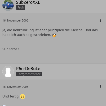
SubZeroXXL
Profi
16. November 2006
Ja, die Rohrführung ist aber prinzipiell die Gleiche! Und das
habe ich auch so geschrieben.
SubZeroXXL
P6n-DeRuLe
Fortgeschrittener
16. November 2006
Und fertig