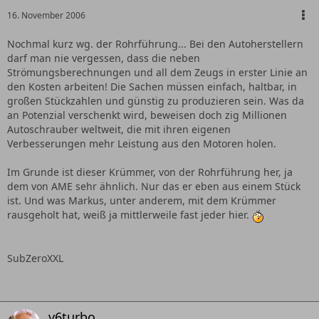
16. November 2006
Nochmal kurz wg. der Rohrführung... Bei den Autoherstellern
darf man nie vergessen, dass die neben
Strömungsberechnungen und all dem Zeugs in erster Linie an
den Kosten arbeiten! Die Sachen müssen einfach, haltbar, in
großen Stückzahlen und günstig zu produzieren sein. Was da
an Potenzial verschenkt wird, beweisen doch zig Millionen
Autoschrauber weltweit, die mit ihren eigenen
Verbesserungen mehr Leistung aus den Motoren holen.
Im Grunde ist dieser Krümmer, von der Rohrführung her, ja
dem von AME sehr ähnlich. Nur das er eben aus einem Stück
ist. Und was Markus, unter anderem, mit dem Krümmer
rausgeholt hat, weiß ja mittlerweile fast jeder hier.
SubZeroXXL
v6turbo