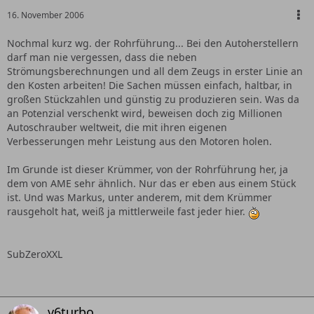
16. November 2006
Nochmal kurz wg. der Rohrführung... Bei den Autoherstellern
darf man nie vergessen, dass die neben
Strömungsberechnungen und all dem Zeugs in erster Linie an
den Kosten arbeiten! Die Sachen müssen einfach, haltbar, in
großen Stückzahlen und günstig zu produzieren sein. Was da
an Potenzial verschenkt wird, beweisen doch zig Millionen
Autoschrauber weltweit, die mit ihren eigenen
Verbesserungen mehr Leistung aus den Motoren holen.
Im Grunde ist dieser Krümmer, von der Rohrführung her, ja
dem von AME sehr ähnlich. Nur das er eben aus einem Stück
ist. Und was Markus, unter anderem, mit dem Krümmer
rausgeholt hat, weiß ja mittlerweile fast jeder hier.
SubZeroXXL
v6turbo