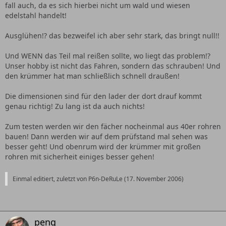
fall auch, da es sich hierbei nicht um wald und wiesen
edelstahl handelt!
Ausglühen!? das bezweifel ich aber sehr stark, das bringt null!!
Und WENN das Teil mal reißen sollte, wo liegt das problem!?
Unser hobby ist nicht das Fahren, sondern das schrauben! Und
den krümmer hat man schließlich schnell draußen!
Die dimensionen sind für den lader der dort drauf kommt
genau richtig! Zu lang ist da auch nichts!
Zum testen werden wir den fächer nocheinmal aus 40er rohren
bauen! Dann werden wir auf dem prüfstand mal sehen was
besser geht! Und obenrum wird der krümmer mit großen
rohren mit sicherheit einiges besser gehen!
Einmal editiert, zuletzt von P6n-DeRuLe (
17. November 2006
)
peng