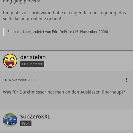
ding ging pervers!
hm platz zur spritzwand habe ich eigentlich noch genug, das
sollte keine probleme geben!
Einmal editiert, zuletzt von P6n-DeRuLe (
16. November 2006
)
der stefan
Erleuchteter
16. November 2006
Was für Durchmesser hat man an den Auslässen überhaupt?
SubZeroXXL
Profi