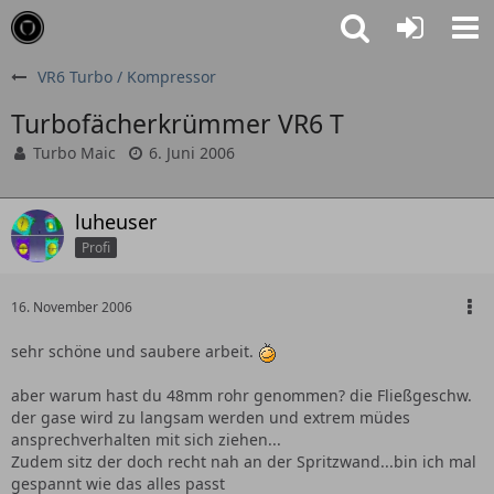
VR6 Turbo / Kompressor
Turbofächerkrümmer VR6 T
Turbo Maic
6. Juni 2006
luheuser
Profi
16. November 2006
sehr schöne und saubere arbeit.
aber warum hast du 48mm rohr genommen? die Fließgeschw.
der gase wird zu langsam werden und extrem müdes
ansprechverhalten mit sich ziehen...
Zudem sitz der doch recht nah an der Spritzwand...bin ich mal
gespannt wie das alles passt