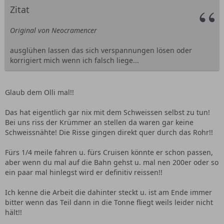
Zitat
Original von Neocramencer
ausglühen lassen das sich verspannungen lösen oder
korrigiert mich wenn ich falsch liege...
Glaub dem Olli mal!!
Das hat eigentlich gar nix mit dem Schweissen selbst zu tun!
Bei uns riss der Krümmer an stellen da waren gar keine
Schweissnähte! Die Risse gingen direkt quer durch das Rohr!!
Fürs 1/4 meile fahren u. fürs Cruisen könnte er schon passen,
aber wenn du mal auf die Bahn gehst u. mal nen 200er oder so
ein paar mal hinlegst wird er definitiv reissen!!
Ich kenne die Arbeit die dahinter steckt u. ist am Ende immer
bitter wenn das Teil dann in die Tonne fliegt weils leider nicht
hält!!