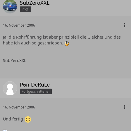
SubZeroXXL
Profi
16. November 2006
Ja, die Rohrführung ist aber prinzipiell die Gleiche! Und das
habe ich auch so geschrieben.
SubZeroXXL
P6n-DeRuLe
Fortgeschrittener
16. November 2006
Und fertig