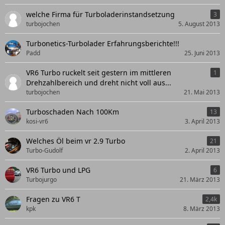
welche Firma für Turboladerinstandsetzung
3
turbojochen
5. August 2013
Turbonetics-Turbolader Erfahrungsberichte!!!
Padd
25. Juni 2013
VR6 Turbo ruckelt seit gestern im mittleren
1
Drehzahlbereich und dreht nicht voll aus...
turbojochen
21. Mai 2013
Turboschaden Nach 100Km
13
kosi-vr6
3. April 2013
Welches Öl beim vr 2.9 Turbo
21
Turbo-Gudolf
2. April 2013
VR6 Turbo und LPG
6
Turbojurgo
21. März 2013
Fragen zu VR6 T
2,4k
kpk
8. März 2013