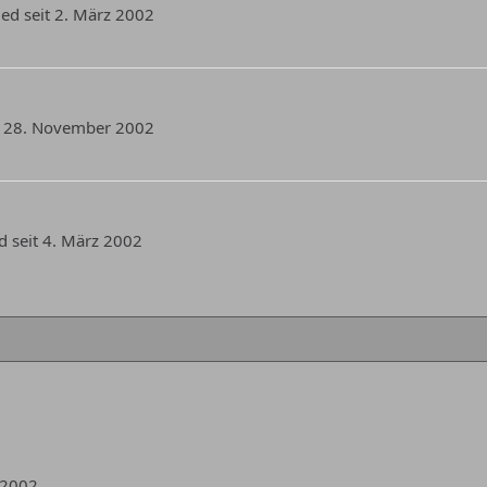
ied seit 2. März 2002
it 28. November 2002
d seit 4. März 2002
z 2002