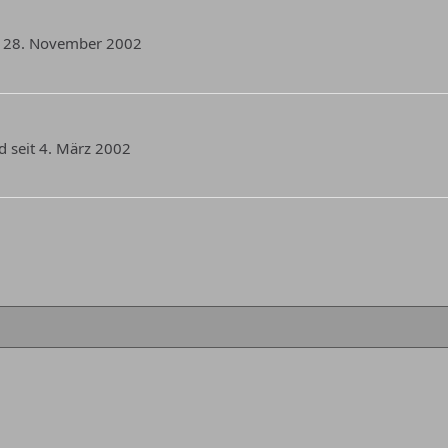
it 28. November 2002
d seit 4. März 2002