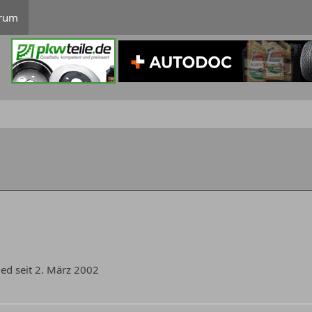
rum
ied seit 2. März 2002