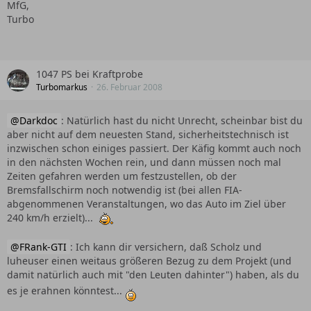
MfG,
Turbo
1047 PS bei Kraftprobe
Turbomarkus
26. Februar 2008
Darkdoc
: Natürlich hast du nicht Unrecht, scheinbar bist du
aber nicht auf dem neuesten Stand, sicherheitstechnisch ist
inzwischen schon einiges passiert. Der Käfig kommt auch noch
in den nächsten Wochen rein, und dann müssen noch mal
Zeiten gefahren werden um festzustellen, ob der
Bremsfallschirm noch notwendig ist (bei allen FIA-
abgenommenen Veranstaltungen, wo das Auto im Ziel über
240 km/h erzielt)...
FRank-GTI
: Ich kann dir versichern, daß Scholz und
luheuser einen weitaus größeren Bezug zu dem Projekt (und
damit natürlich auch mit "den Leuten dahinter") haben, als du
es je erahnen könntest...