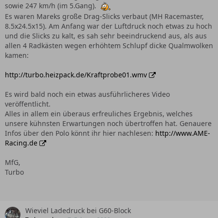
sowie 247 km/h (im 5.Gang).
Es waren Mareks große Drag-Slicks verbaut (MH Racemaster,
8.5x24.5x15). Am Anfang war der Luftdruck noch etwas zu hoch
und die Slicks zu kalt, es sah sehr beeindruckend aus, als aus
allen 4 Radkästen wegen erhöhtem Schlupf dicke Qualmwolken
kamen:
http://turbo.heizpack.de/Kraftprobe01.wmv
Es wird bald noch ein etwas ausführlicheres Video
veröffentlicht.
Alles in allem ein überaus erfreuliches Ergebnis, welches
unsere kühnsten Erwartungen noch übertroffen hat. Genauere
Infos über den Polo könnt ihr hier nachlesen:
http://www.AME-
Racing.de
MfG,
Turbo
Wieviel Ladedruck bei G60-Block