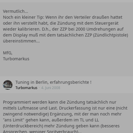
Vermutlich...
Noch ein kleiner Tip: Wenn ihr den Verteiler draußen hattet
oder ihn verstellt habt, die Zündung mit dem Steuergerät
wieder kalibrieren. D.h., der ZZP bei 2000 Umdrehungen auf
dem Display muß mit dem tatsächlichen ZZP (Zündlichtpistole)
übereinstimmen...
MfG,
Turbomarkus
Tuning in Berlin, erfahrungsberichte !
Turbomarkus
4. Juni 2008
Programmiert werden kann die Zündung tatsächlich nur
mittels Luftmasse und Last. Druckerfassung ist nur eine (nicht
zwingend notwendige) Ergänzung, mit der man noch mehr
"ans Limit" gehen kann, außerdem im TL und LL
(Unterdruckbereich) mehr Zündung geben kann (besseres
Ansprechen, weniger Spritverbrauch)...