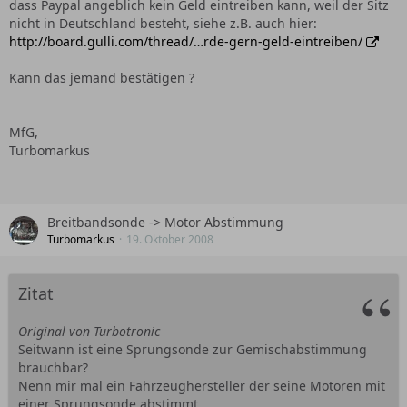
dass Paypal angeblich kein Geld eintreiben kann, weil der Sitz
nicht in Deutschland besteht, siehe z.B. auch hier:
http://board.gulli.com/thread/…rde-gern-geld-eintreiben/
Kann das jemand bestätigen ?
MfG,
Turbomarkus
Breitbandsonde -> Motor Abstimmung
Turbomarkus
19. Oktober 2008
Zitat
Original von Turbotronic
Seitwann ist eine Sprungsonde zur Gemischabstimmung
brauchbar?
Nenn mir mal ein Fahrzeughersteller der seine Motoren mit
einer Sprungsonde abstimmt