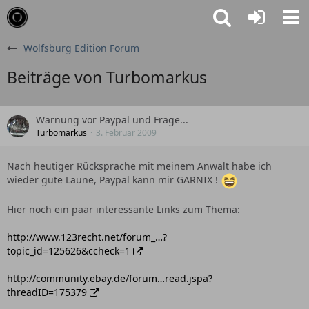
Wolfsburg Edition Forum
Beiträge von Turbomarkus
Warnung vor Paypal und Frage...
Turbomarkus
3. Februar 2009
Nach heutiger Rücksprache mit meinem Anwalt habe ich
wieder gute Laune, Paypal kann mir GARNIX !
Hier noch ein paar interessante Links zum Thema:
http://www.123recht.net/forum_…?
topic_id=125626&ccheck=1
http://community.ebay.de/forum…read.jspa?
threadID=175379