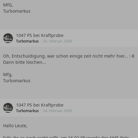
MfG,
Turbomarkus
1047 PS bei Kraftprobe
Turbomarkus
24. Februar 2008
Oh, Entschuldigung, war schon einige zeit nicht mehr hier... :-8
Dann bitte löschen...
Mfg,
Turbomarkus
1047 PS bei Kraftprobe
Turbomarkus
24. Februar 2008
Hallo Leute,
falls ihr es noch nicht wißt, am 16.02.08 wurde der AME-Polo