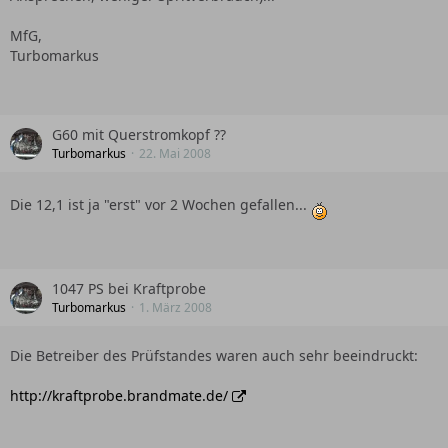
MfG,
Turbomarkus
G60 mit Querstromkopf ??
Turbomarkus
22. Mai 2008
Die 12,1 ist ja "erst" vor 2 Wochen gefallen...
1047 PS bei Kraftprobe
Turbomarkus
1. März 2008
Die Betreiber des Prüfstandes waren auch sehr beeindruckt:
http://kraftprobe.brandmate.de/