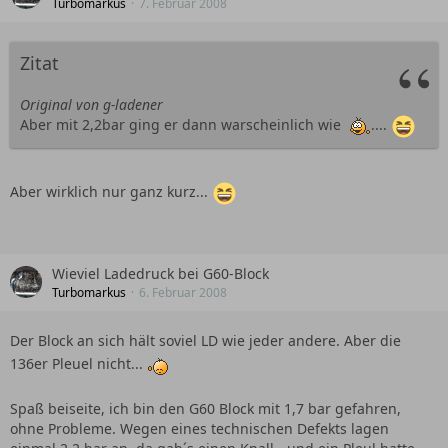
Turbomarkus
7. Februar 2008
Zitat
Original von g-ladener
Aber mit 2,2bar ging er dann warscheinlich wie
....
Aber wirklich nur ganz kurz...
Wieviel Ladedruck bei G60-Block
Turbomarkus
6. Februar 2008
Der Block an sich hält soviel LD wie jeder andere. Aber die
136er Pleuel nicht...
Spaß beiseite, ich bin den G60 Block mit 1,7 bar gefahren,
ohne Probleme. Wegen eines technischen Defekts lagen