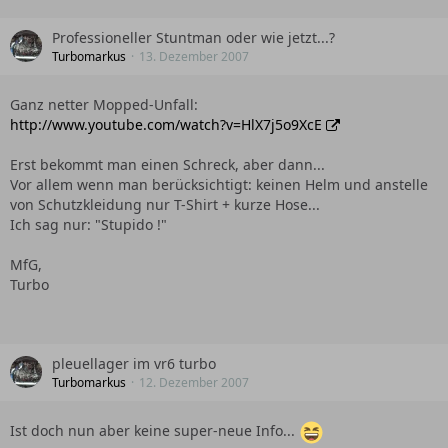
Professioneller Stuntman oder wie jetzt...?
Turbomarkus
13. Dezember 2007
Ganz netter Mopped-Unfall:
http://www.youtube.com/watch?v=HlX7j5o9XcE
Erst bekommt man einen Schreck, aber dann...
Vor allem wenn man berücksichtigt: keinen Helm und anstelle
von Schutzkleidung nur T-Shirt + kurze Hose...
Ich sag nur: "Stupido !"
MfG,
Turbo
pleuellager im vr6 turbo
Turbomarkus
12. Dezember 2007
Ist doch nun aber keine super-neue Info...