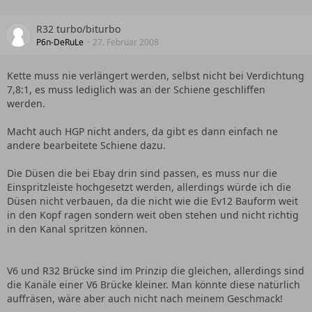
R32 turbo/biturbo
P6n-DeRuLe
27. Februar 2008
Kette muss nie verlängert werden, selbst nicht bei Verdichtung
7,8:1, es muss lediglich was an der Schiene geschliffen
werden.
Macht auch HGP nicht anders, da gibt es dann einfach ne
andere bearbeitete Schiene dazu.
Die Düsen die bei Ebay drin sind passen, es muss nur die
Einspritzleiste hochgesetzt werden, allerdings würde ich die
Düsen nicht verbauen, da die nicht wie die Ev12 Bauform weit
in den Kopf ragen sondern weit oben stehen und nicht richtig
in den Kanal spritzen können.
V6 und R32 Brücke sind im Prinzip die gleichen, allerdings sind
die Kanäle einer V6 Brücke kleiner. Man könnte diese natürlich
auffräsen, wäre aber auch nicht nach meinem Geschmack!