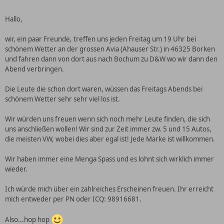
Hallo,
wir, ein paar Freunde, treffen uns jeden Freitag um 19 Uhr bei
schönem Wetter an der grossen Avia (Ahauser Str.) in 46325 Borken
und fahren dann von dort aus nach Bochum zu D&W wo wir dann den
Abend verbringen.
Die Leute die schon dort waren, wüssen das Freitags Abends bei
schönem Wetter sehr sehr viel los ist.
Wir würden uns freuen wenn sich noch mehr Leute finden, die sich
uns anschließen wollen! Wir sind zur Zeit immer zw. 5 und 15 Autos,
die meisten VW, wobei dies aber egal ist! Jede Marke ist willkommen.
Wir haben immer eine Menga Spass und es lohnt sich wirklich immer
wieder.
Ich würde mich über ein zahlreiches Erscheinen freuen. Ihr erreicht
mich entweder per PN oder ICQ: 98916681.
Also...hop hop