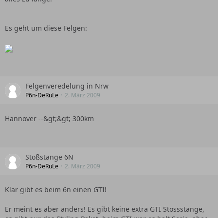
Es geht um diese Felgen:
Felgenveredelung in Nrw
P6n-DeRuLe
2. März 2009
Hannover --&gt;&gt; 300km
Stoßstange 6N
P6n-DeRuLe
2. März 2009
Klar gibt es beim 6n einen GTI!
Er meint es aber anders! Es gibt keine extra GTI Stossstange,