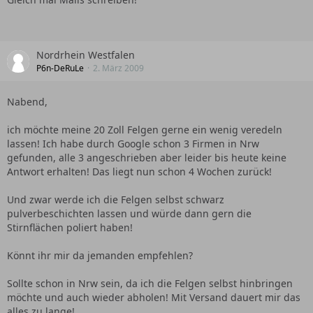
Nordrhein Westfalen
P6n-DeRuLe
2. März 2009
Nabend,
ich möchte meine 20 Zoll Felgen gerne ein wenig veredeln
lassen! Ich habe durch Google schon 3 Firmen in Nrw
gefunden, alle 3 angeschrieben aber leider bis heute keine
Antwort erhalten! Das liegt nun schon 4 Wochen zurück!
Und zwar werde ich die Felgen selbst schwarz
pulverbeschichten lassen und würde dann gern die
Stirnflächen poliert haben!
Könnt ihr mir da jemanden empfehlen?
Sollte schon in Nrw sein, da ich die Felgen selbst hinbringen
möchte und auch wieder abholen! Mit Versand dauert mir das
alles zu lange!