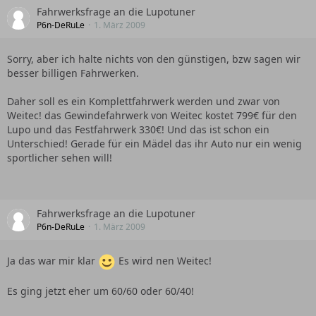
Fahrwerksfrage an die Lupotuner
P6n-DeRuLe
1. März 2009
Sorry, aber ich halte nichts von den günstigen, bzw sagen wir
besser billigen Fahrwerken.
Daher soll es ein Komplettfahrwerk werden und zwar von
Weitec! das Gewindefahrwerk von Weitec kostet 799€ für den
Lupo und das Festfahrwerk 330€! Und das ist schon ein
Unterschied! Gerade für ein Mädel das ihr Auto nur ein wenig
sportlicher sehen will!
Fahrwerksfrage an die Lupotuner
P6n-DeRuLe
1. März 2009
Ja das war mir klar
Es wird nen Weitec!
Es ging jetzt eher um 60/60 oder 60/40!