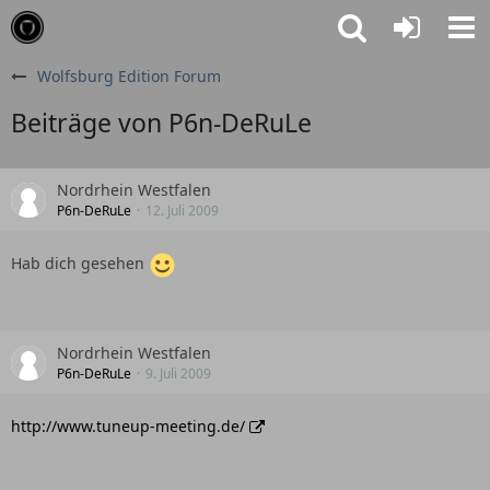
Wolfsburg Edition Forum
Beiträge von P6n-DeRuLe
Nordrhein Westfalen
P6n-DeRuLe
12. Juli 2009
Hab dich gesehen
Nordrhein Westfalen
P6n-DeRuLe
9. Juli 2009
http://www.tuneup-meeting.de/