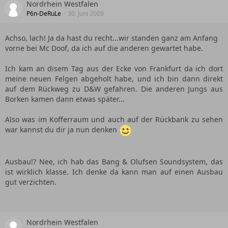
Nordrhein Westfalen
P6n-DeRuLe
30. Juni 2009
Achso, lach! Ja da hast du recht...wir standen ganz am Anfang
vorne bei Mc Doof, da ich auf die anderen gewartet habe.
Ich kam an disem Tag aus der Ecke von Frankfurt da ich dort
meine neuen Felgen abgeholt habe, und ich bin dann direkt
auf dem Rückweg zu D&W gefahren. Die anderen Jungs aus
Borken kamen dann etwas später...
Also was im Kofferraum und auch auf der Rückbank zu sehen
war kannst du dir ja nun denken
Ausbau!? Nee, ich hab das Bang & Olufsen Soundsystem, das
ist wirklich klasse. Ich denke da kann man auf einen Ausbau
gut verzichten.
Nordrhein Westfalen