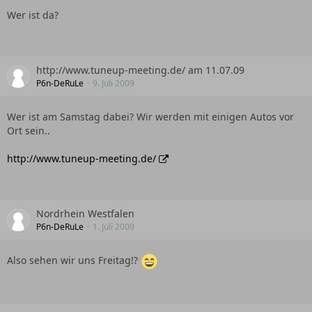
Wer ist da?
http://www.tuneup-meeting.de/ am 11.07.09
P6n-DeRuLe
9. Juli 2009
Wer ist am Samstag dabei? Wir werden mit einigen Autos vor
Ort sein..
http://www.tuneup-meeting.de/
Nordrhein Westfalen
P6n-DeRuLe
1. Juli 2009
Also sehen wir uns Freitag!?