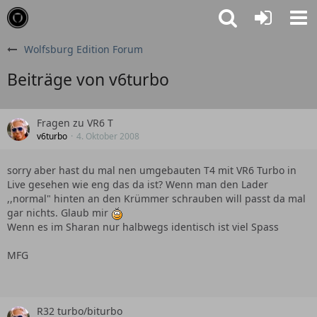
Wolfsburg Edition Forum
Beiträge von v6turbo
Fragen zu VR6 T
v6turbo
4. Oktober 2008
sorry aber hast du mal nen umgebauten T4 mit VR6 Turbo in
Live gesehen wie eng das da ist? Wenn man den Lader
,,normal" hinten an den Krümmer schrauben will passt da mal
gar nichts. Glaub mir
Wenn es im Sharan nur halbwegs identisch ist viel Spass
MFG
R32 turbo/biturbo