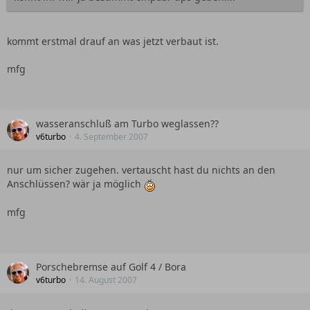
kommt erstmal drauf an was jetzt verbaut ist.
mfg
wasseranschluß am Turbo weglassen??
v6turbo
4. September 2007
nur um sicher zugehen. vertauscht hast du nichts an den
Anschlüssen? wär ja möglich
mfg
Porschebremse auf Golf 4 / Bora
v6turbo
14. August 2007