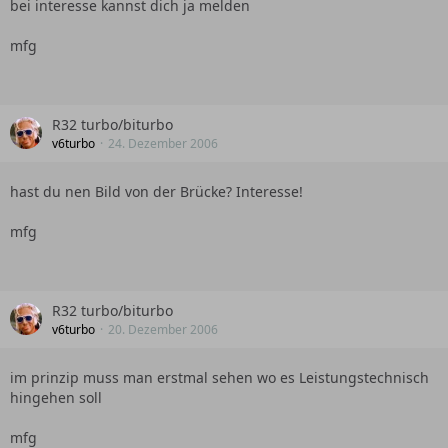
bei interesse kannst dich ja melden
mfg
R32 turbo/biturbo
v6turbo
24. Dezember 2006
hast du nen Bild von der Brücke? Interesse!
mfg
R32 turbo/biturbo
v6turbo
20. Dezember 2006
im prinzip muss man erstmal sehen wo es Leistungstechnisch
hingehen soll
mfg