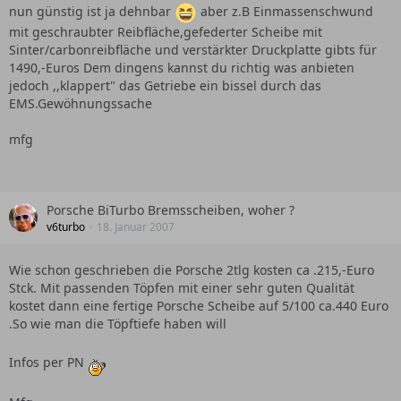
nun günstig ist ja dehnbar
aber z.B Einmassenschwund
mit geschraubter Reibfläche,gefederter Scheibe mit
Sinter/carbonreibfläche und verstärkter Druckplatte gibts für
1490,-Euros Dem dingens kannst du richtig was anbieten
jedoch ,,klappert" das Getriebe ein bissel durch das
EMS.Gewöhnungssache
mfg
Porsche BiTurbo Bremsscheiben, woher ?
v6turbo
18. Januar 2007
Wie schon geschrieben die Porsche 2tlg kosten ca .215,-Euro
Stck. Mit passenden Töpfen mit einer sehr guten Qualität
kostet dann eine fertige Porsche Scheibe auf 5/100 ca.440 Euro
.So wie man die Töpftiefe haben will
Infos per PN