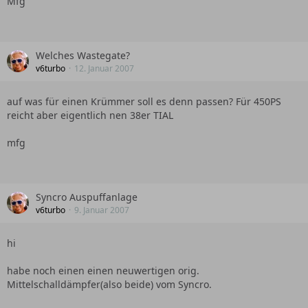
Mfg
Welches Wastegate?
v6turbo
12. Januar 2007
auf was für einen Krümmer soll es denn passen? Für 450PS
reicht aber eigentlich nen 38er TIAL
mfg
Syncro Auspuffanlage
v6turbo
9. Januar 2007
hi
habe noch einen einen neuwertigen orig.
Mittelschalldämpfer(also beide) vom Syncro.