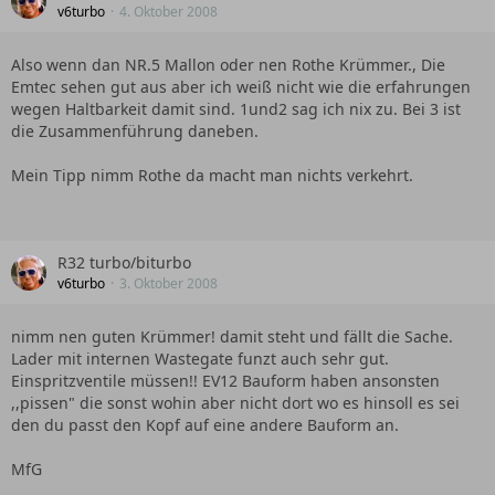
v6turbo
4. Oktober 2008
Also wenn dan NR.5 Mallon oder nen Rothe Krümmer., Die
Emtec sehen gut aus aber ich weiß nicht wie die erfahrungen
wegen Haltbarkeit damit sind. 1und2 sag ich nix zu. Bei 3 ist
die Zusammenführung daneben.
Mein Tipp nimm Rothe da macht man nichts verkehrt.
R32 turbo/biturbo
v6turbo
3. Oktober 2008
nimm nen guten Krümmer! damit steht und fällt die Sache.
Lader mit internen Wastegate funzt auch sehr gut.
Einspritzventile müssen!! EV12 Bauform haben ansonsten
,,pissen" die sonst wohin aber nicht dort wo es hinsoll es sei
den du passt den Kopf auf eine andere Bauform an.
MfG