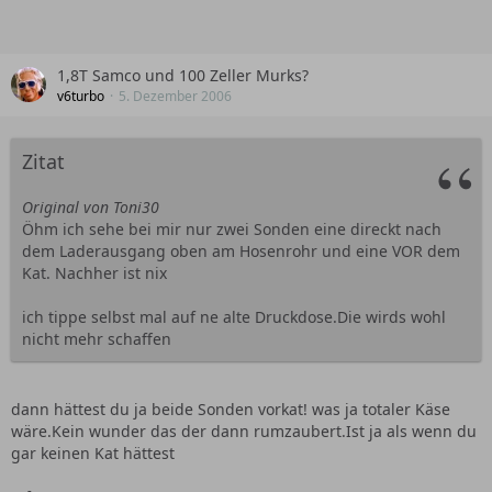
1,8T Samco und 100 Zeller Murks?
v6turbo
5. Dezember 2006
Zitat
Original von Toni30
Öhm ich sehe bei mir nur zwei Sonden eine direckt nach
dem Laderausgang oben am Hosenrohr und eine VOR dem
Kat. Nachher ist nix
ich tippe selbst mal auf ne alte Druckdose.Die wirds wohl
nicht mehr schaffen
dann hättest du ja beide Sonden vorkat! was ja totaler Käse
wäre.Kein wunder das der dann rumzaubert.Ist ja als wenn du
gar keinen Kat hättest