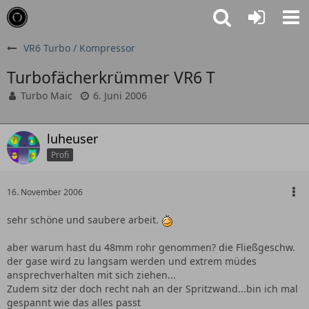
VR6 Turbo / Kompressor
Turbofächerkrümmer VR6 T
Turbo Maic
6. Juni 2006
luheuser
Profi
16. November 2006
sehr schöne und saubere arbeit.
aber warum hast du 48mm rohr genommen? die Fließgeschw.
der gase wird zu langsam werden und extrem müdes
ansprechverhalten mit sich ziehen...
Zudem sitz der doch recht nah an der Spritzwand...bin ich mal
gespannt wie das alles passt