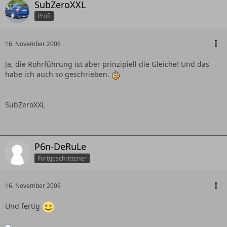
SubZeroXXL
Profi
16. November 2006
Ja, die Rohrführung ist aber prinzipiell die Gleiche! Und das
habe ich auch so geschrieben.
SubZeroXXL
P6n-DeRuLe
Fortgeschrittener
16. November 2006
Und fertig