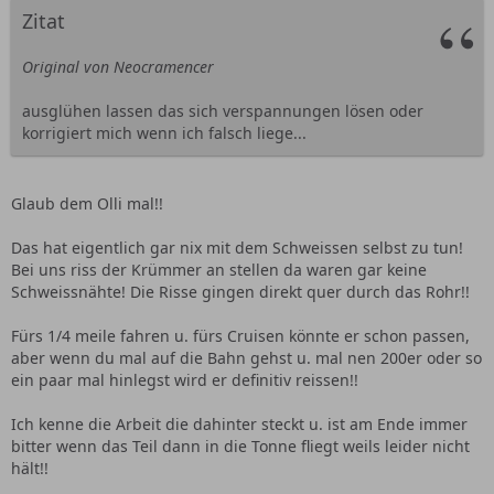
Zitat
Original von Neocramencer
ausglühen lassen das sich verspannungen lösen oder
korrigiert mich wenn ich falsch liege...
Glaub dem Olli mal!!
Das hat eigentlich gar nix mit dem Schweissen selbst zu tun!
Bei uns riss der Krümmer an stellen da waren gar keine
Schweissnähte! Die Risse gingen direkt quer durch das Rohr!!
Fürs 1/4 meile fahren u. fürs Cruisen könnte er schon passen,
aber wenn du mal auf die Bahn gehst u. mal nen 200er oder so
ein paar mal hinlegst wird er definitiv reissen!!
Ich kenne die Arbeit die dahinter steckt u. ist am Ende immer
bitter wenn das Teil dann in die Tonne fliegt weils leider nicht
hält!!