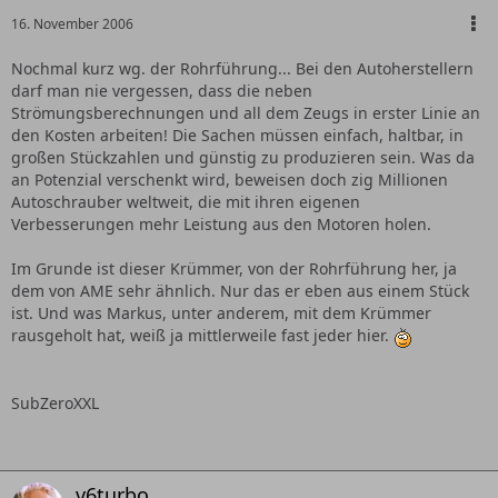
16. November 2006
Nochmal kurz wg. der Rohrführung... Bei den Autoherstellern
darf man nie vergessen, dass die neben
Strömungsberechnungen und all dem Zeugs in erster Linie an
den Kosten arbeiten! Die Sachen müssen einfach, haltbar, in
großen Stückzahlen und günstig zu produzieren sein. Was da
an Potenzial verschenkt wird, beweisen doch zig Millionen
Autoschrauber weltweit, die mit ihren eigenen
Verbesserungen mehr Leistung aus den Motoren holen.
Im Grunde ist dieser Krümmer, von der Rohrführung her, ja
dem von AME sehr ähnlich. Nur das er eben aus einem Stück
ist. Und was Markus, unter anderem, mit dem Krümmer
rausgeholt hat, weiß ja mittlerweile fast jeder hier.
SubZeroXXL
v6turbo