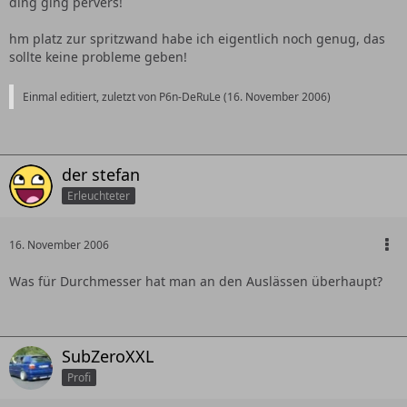
ding ging pervers!
hm platz zur spritzwand habe ich eigentlich noch genug, das
sollte keine probleme geben!
Einmal editiert, zuletzt von P6n-DeRuLe (
16. November 2006
)
der stefan
Erleuchteter
16. November 2006
Was für Durchmesser hat man an den Auslässen überhaupt?
SubZeroXXL
Profi