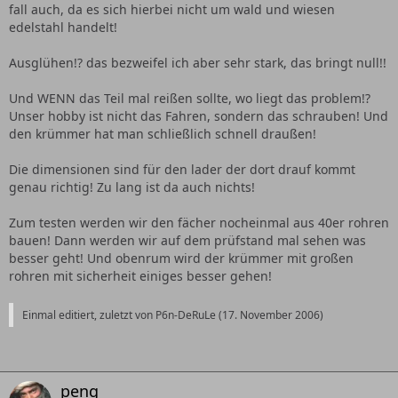
fall auch, da es sich hierbei nicht um wald und wiesen
edelstahl handelt!
Ausglühen!? das bezweifel ich aber sehr stark, das bringt null!!
Und WENN das Teil mal reißen sollte, wo liegt das problem!?
Unser hobby ist nicht das Fahren, sondern das schrauben! Und
den krümmer hat man schließlich schnell draußen!
Die dimensionen sind für den lader der dort drauf kommt
genau richtig! Zu lang ist da auch nichts!
Zum testen werden wir den fächer nocheinmal aus 40er rohren
bauen! Dann werden wir auf dem prüfstand mal sehen was
besser geht! Und obenrum wird der krümmer mit großen
rohren mit sicherheit einiges besser gehen!
Einmal editiert, zuletzt von P6n-DeRuLe (
17. November 2006
)
peng