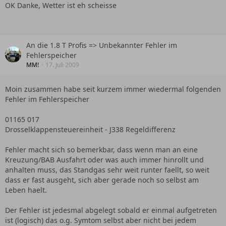
OK Danke, Wetter ist eh scheisse
An die 1.8 T Profis => Unbekannter Fehler im
Fehlerspeicher
MM!
17. Juli 2009
Moin zusammen habe seit kurzem immer wiedermal folgenden
Fehler im Fehlerspeicher
01165 017
Drosselklappensteuereinheit - J338 Regeldifferenz
Fehler macht sich so bemerkbar, dass wenn man an eine
Kreuzung/BAB Ausfahrt oder was auch immer hinrollt und
anhalten muss, das Standgas sehr weit runter faellt, so weit
dass er fast ausgeht, sich aber gerade noch so selbst am
Leben haelt.
Der Fehler ist jedesmal abgelegt sobald er einmal aufgetreten
ist (logisch) das o.g. Symtom selbst aber nicht bei jedem