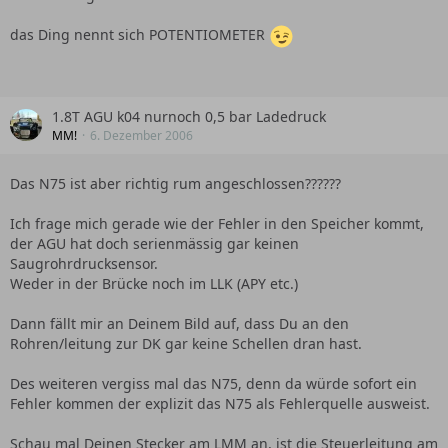
das Ding nennt sich POTENTIOMETER
1.8T AGU k04 nurnoch 0,5 bar Ladedruck
MM!
6. Dezember 2006
Das N75 ist aber richtig rum angeschlossen??????
Ich frage mich gerade wie der Fehler in den Speicher kommt,
der AGU hat doch serienmässig gar keinen
Saugrohrdrucksensor.
Weder in der Brücke noch im LLK (APY etc.)
Dann fällt mir an Deinem Bild auf, dass Du an den
Rohren/leitung zur DK gar keine Schellen dran hast.
Des weiteren vergiss mal das N75, denn da würde sofort ein
Fehler kommen der explizit das N75 als Fehlerquelle ausweist.
Schau mal Deinen Stecker am LMM an, ist die Steuerleitung am