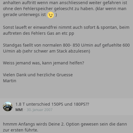
anhalten auftritt wenn man anschliessend weiter gefahren ist
ohne den Fehlerspeicher geloescht zu haben. (klar wenn man
gerade unterwegs ist
)
Sonst laueft er einwandfrei nimmt auch sofort & spontan, beim
auftreten des Fehlers Gas an etc pp
Standgas faellt von normalen 800- 850 U/min auf gefuehlte 600
U/min ab (sehr schwer am Stack abzulesen)
Weiss jemand was, kann jemand helfen?
Vielen Dank und herzliche Gruesse
Martin
1.8 T unterschied 150PS und 180PS??
MM!
30. Januar 2007
hmmm Anfangs wirds Deine 2. Option gewesen sein die dann
zur ersten führte.