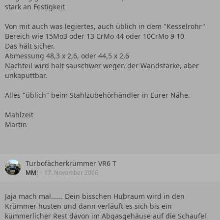
stark an Festigkeit
Von mit auch was legiertes, auch üblich in dem "Kesselrohr"
Bereich wie 15Mo3 oder 13 CrMo 44 oder 10CrMo 9 10
Das hält sicher.
Abmessung 48,3 x 2,6, oder 44,5 x 2,6
Nachteil wird halt sauschwer wegen der Wandstärke, aber
unkaputtbar.
Alles "üblich" beim Stahlzubehörhändler in Eurer Nähe.
Mahlzeit
Martin
Turbofächerkrümmer VR6 T
MM!
17. November 2006
Jaja mach mal...... Dein bisschen Hubraum wird in den
Krümmer husten und dann verläuft es sich bis ein
kümmerlicher Rest davon im Abgasgehäuse auf die Schaufel