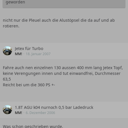
geworden
nicht nur die Pleuel auch die Alustöpsel die da auf und ab
rotieren.
Jetex für Turbo
MM!
18. Januar 2007
Fahre auch nen einzelnen 130 aussen 400 mm lang Jetex Topf,
keine Verengungen innen und tut einwandfrei, Durchmesser
63,5
Reicht bei um die 360 PS +-
1.8T AGU k04 nurnoch 0,5 bar Ladedruck
MM!
6. Dezember 2006
Was schon geschrieben wurde.