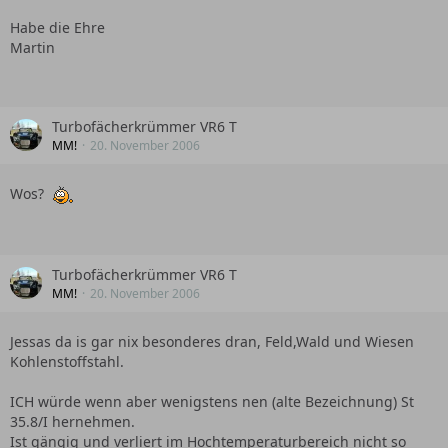
Habe die Ehre
Martin
Turbofächerkrümmer VR6 T
MM!
20. November 2006
Wos?
Turbofächerkrümmer VR6 T
MM!
20. November 2006
Jessas da is gar nix besonderes dran, Feld,Wald und Wiesen
Kohlenstoffstahl.
ICH würde wenn aber wenigstens nen (alte Bezeichnung) St
35.8/I hernehmen.
Ist gängig und verliert im Hochtemperaturbereich nicht so