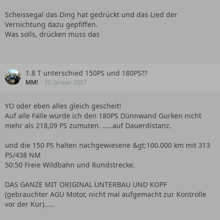
Scheissegal das Ding hat gedrückt und das Lied der
Vernichtung dazu gepfiffen.
Was solls, drücken muss das
1.8 T unterschied 150PS und 180PS??
MM!
30. Januar 2007
YO oder eben alles gleich gescheit!
Auf alle Fälle würde ich den 180PS Dünnwand Gurken nicht
mehr als 218,09 PS zumuten. .....auf Dauerdistanz.
und die 150 PS halten nachgewiesene &gt;100.000 km mit 313
PS/438 NM
50:50 Freie Wildbahn und Rundstrecke.
DAS GANZE MIT ORIGINAL UNTERBAU UND KOPF
(gebrauchter AGU Motor, nicht mal aufgemacht zur Kontrolle
vor der Kur).....