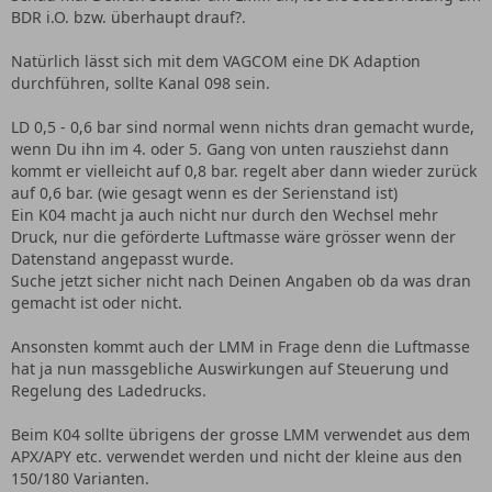
BDR i.O. bzw. überhaupt drauf?.
Natürlich lässt sich mit dem VAGCOM eine DK Adaption
durchführen, sollte Kanal 098 sein.
LD 0,5 - 0,6 bar sind normal wenn nichts dran gemacht wurde,
wenn Du ihn im 4. oder 5. Gang von unten rausziehst dann
kommt er vielleicht auf 0,8 bar. regelt aber dann wieder zurück
auf 0,6 bar. (wie gesagt wenn es der Serienstand ist)
Ein K04 macht ja auch nicht nur durch den Wechsel mehr
Druck, nur die geförderte Luftmasse wäre grösser wenn der
Datenstand angepasst wurde.
Suche jetzt sicher nicht nach Deinen Angaben ob da was dran
gemacht ist oder nicht.
Ansonsten kommt auch der LMM in Frage denn die Luftmasse
hat ja nun massgebliche Auswirkungen auf Steuerung und
Regelung des Ladedrucks.
Beim K04 sollte übrigens der grosse LMM verwendet aus dem
APX/APY etc. verwendet werden und nicht der kleine aus den
150/180 Varianten.