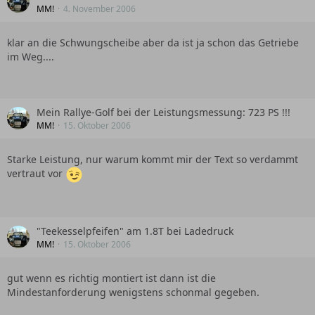
MM!
4. November 2006
klar an die Schwungscheibe aber da ist ja schon das Getriebe
im Weg....
Mein Rallye-Golf bei der Leistungsmessung: 723 PS !!!
MM!
15. Oktober 2006
Starke Leistung, nur warum kommt mir der Text so verdammt
vertraut vor
"Teekesselpfeifen" am 1.8T bei Ladedruck
MM!
15. Oktober 2006
gut wenn es richtig montiert ist dann ist die
Mindestanforderung wenigstens schonmal gegeben.