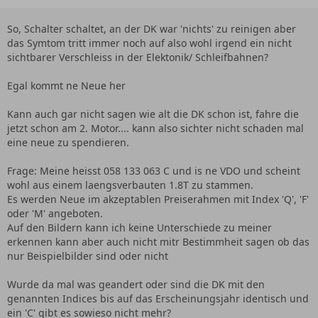
So, Schalter schaltet, an der DK war 'nichts' zu reinigen aber
das Symtom tritt immer noch auf also wohl irgend ein nicht
sichtbarer Verschleiss in der Elektonik/ Schleifbahnen?
Egal kommt ne Neue her
Kann auch gar nicht sagen wie alt die DK schon ist, fahre die
jetzt schon am 2. Motor.... kann also sichter nicht schaden mal
eine neue zu spendieren.
Frage: Meine heisst 058 133 063 C und is ne VDO und scheint
wohl aus einem laengsverbauten 1.8T zu stammen.
Es werden Neue im akzeptablen Preiserahmen mit Index 'Q', 'F'
oder 'M' angeboten.
Auf den Bildern kann ich keine Unterschiede zu meiner
erkennen kann aber auch nicht mitr Bestimmheit sagen ob das
nur Beispielbilder sind oder nicht
Wurde da mal was geandert oder sind die DK mit den
genannten Indices bis auf das Erscheinungsjahr identisch und
ein 'C' gibt es sowieso nicht mehr?