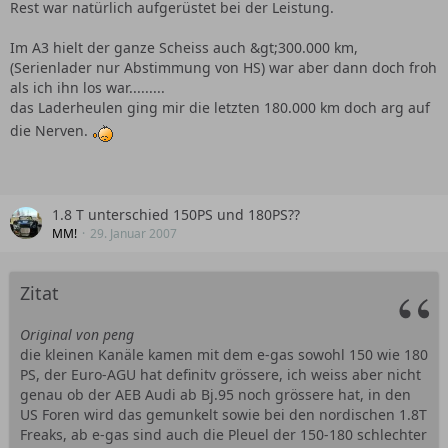
Rest war natürlich aufgerüstet bei der Leistung.
Im A3 hielt der ganze Scheiss auch &gt;300.000 km,
(Serienlader nur Abstimmung von HS) war aber dann doch froh
als ich ihn los war.........
das Laderheulen ging mir die letzten 180.000 km doch arg auf
die Nerven.
1.8 T unterschied 150PS und 180PS??
MM!
29. Januar 2007
Zitat
Original von peng
die kleinen Kanäle kamen mit dem e-gas sowohl 150 wie 180
PS, der Euro-AGU hat definitv grössere, ich weiss aber nicht
genau ob der AEB Audi ab Bj.95 noch grössere hat, in den
US Foren wird das gemunkelt sowie bei den nordischen 1.8T
Freaks, ab e-gas sind auch die Pleuel der 150-180 schlechter