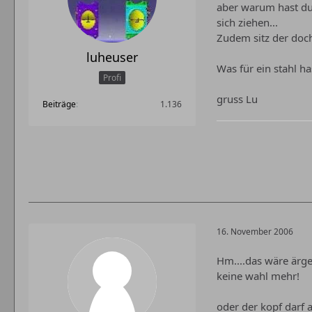
aber warum hast d
sich ziehen...
Zudem sitz der doch
luheuser
Was für ein stahl 
Profi
gruss Lu
Beiträge
1.136
16. November 2006
Hm....das wäre ärge
keine wahl mehr!
oder der kopf darf 