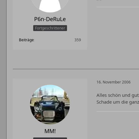
P6n-DeRuLe
Fortgeschrittener
Beiträge
359
16. November 2006
Alles schön und gut
Schade um die ganz
MM!