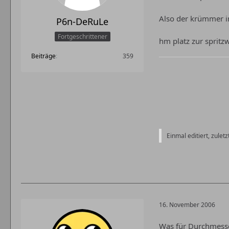
Also der krümmer in
P6n-DeRuLe
Fortgeschrittener
hm platz zur spritz
Beiträge
359
Einmal editiert, zulet
16. November 2006
Was für Durchmesse