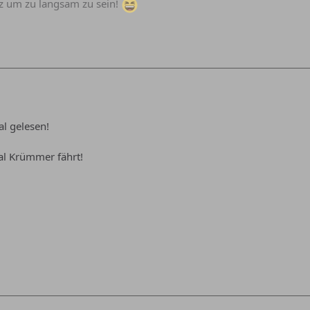
rz um zu langsam zu sein!
l gelesen!
al Krümmer fährt!