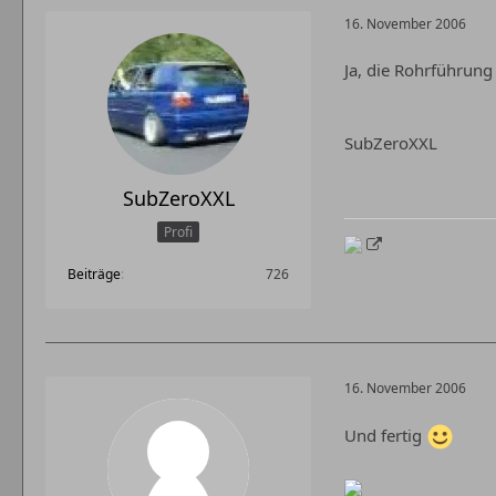
16. November 2006
Ja, die Rohrführung 
SubZeroXXL
SubZeroXXL
Profi
Beiträge
726
16. November 2006
Und fertig