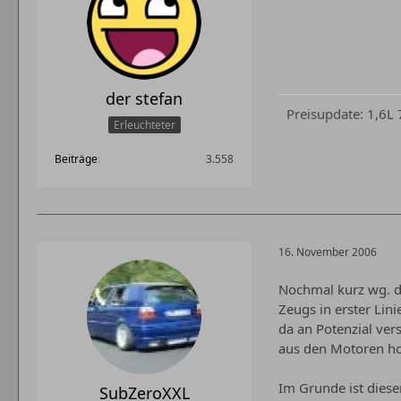
der stefan
Preisupdate: 1,6L
Erleuchteter
Beiträge
3.558
16. November 2006
Nochmal kurz wg. d
Zeugs in erster Lin
da an Potenzial ver
aus den Motoren ho
Im Grunde ist diese
SubZeroXXL