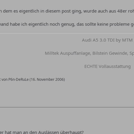
 dem es eigentlich in diesem post ging, wurde auch aus 48er ro
wand habe ich eigentlich noch genug, das sollte keine probleme 
Audi A5 3.0 TDI by MTM
Milltek Auspuffanlage, Bilstein Gewinde, Sp
ECHTE Vollausstattung
zt von P6n-DeRuLe (
16. November 2006
)
r hat man an den Auslässen überhaupt?