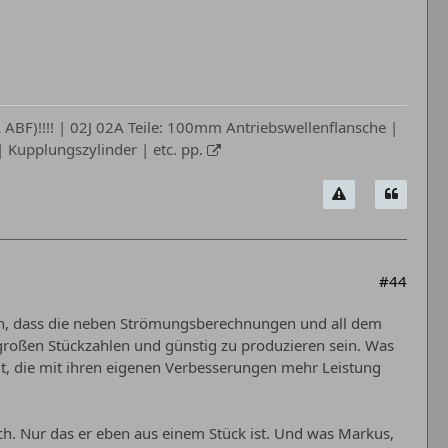
ABF)!!!! | 02J 02A Teile: 100mm Antriebswellenflansche |
Kupplungszylinder | etc. pp.
#44
sen, dass die neben Strömungsberechnungen und all dem
n großen Stückzahlen und günstig zu produzieren sein. Was
it, die mit ihren eigenen Verbesserungen mehr Leistung
h. Nur das er eben aus einem Stück ist. Und was Markus,