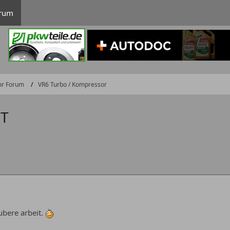
rum
or Forum
VR6 Turbo / Kompressor
 T
ubere arbeit.