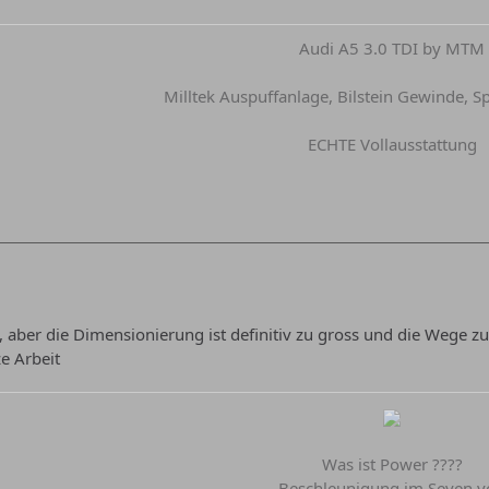
Audi A5 3.0 TDI by MTM
Milltek Auspuffanlage, Bilstein Gewinde, Sp
ECHTE Vollausstattung
, aber die Dimensionierung ist definitiv zu gross und die Wege zu
e Arbeit
Was ist Power ????
Beschleunigung im Seven v