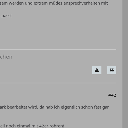
gsam werden und extrem müdes ansprechverhalten mit
 passt
uchen
#42
k bearbeitet wird, da hab ich eigentlich schon fast gar
teil noch einmal mit 42er rohren!