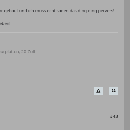
hr gebaut und ich muss echt sagen das ding ging pervers!
geben!
urplatten, 20 Zoll
#43