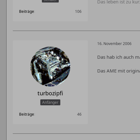
Das leben ist zu ku
Beiträge
106
16. November 2006
Das hab ich auch ma
Das AME mit origin
turbozipfi
Anfänger
Beiträge
46