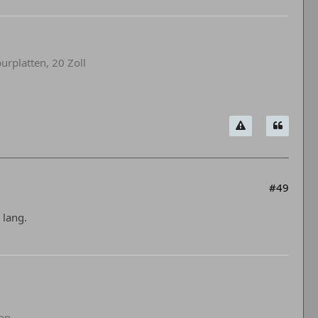
urplatten, 20 Zoll
#49
 lang.
on