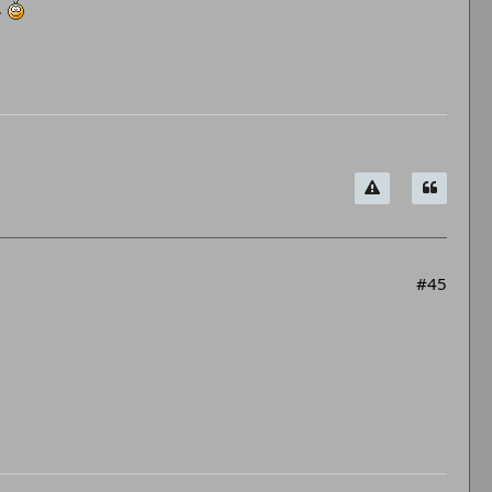
.
#45