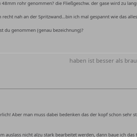
u 48mm rohr genommen? die Fließgeschw. der gase wird zu lan
 recht nah an der Spritzwand...bin ich mal gespannt wie das alles
hast du genommen (genau bezeichnung)?
haben ist besser als bra
rlich! Aber man muss dabei bedenken das der kopf schon sehr star
am auslass nicht alzu stark bearbeitet werden, dann baue ich das 