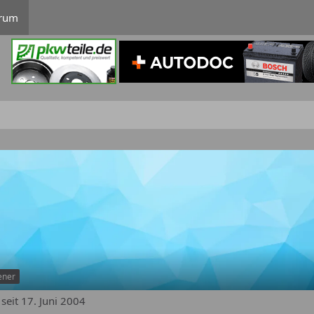
rum
ener
 seit 17. Juni 2004