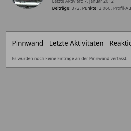
Letzte Aktivität:
7. Januar 2012
Beiträge
372
Punkte
2.060
Profil-Au
Pinnwand
Letzte Aktivitäten
Reakti
Es wurden noch keine Einträge an der Pinnwand verfasst.