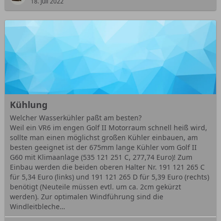
18. Juli 2022
Kühlung
Welcher Wasserkühler paßt am besten?
Weil ein VR6 im engen Golf II Motorraum schnell heiß wird,
sollte man einen möglichst großen Kühler einbauen, am
besten geeignet ist der 675mm lange Kühler vom Golf II
G60 mit Klimaanlage (535 121 251 C, 277,74 Euro)! Zum
Einbau werden die beiden oberen Halter Nr. 191 121 265 C
für 5,34 Euro (links) und 191 121 265 D für 5,39 Euro (rechts)
benötigt (Neuteile müssen evtl. um ca. 2cm gekürzt
werden). Zur optimalen Windführung sind die
Windleitbleche…