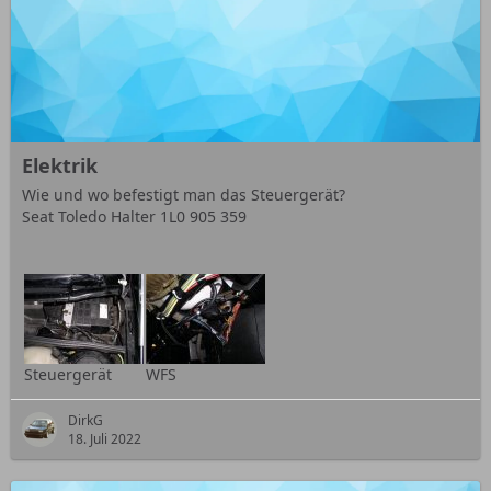
Elektrik
Wie und wo befestigt man das Steuergerät?
Seat Toledo Halter 1L0 905 359
Steuergerät
WFS
DirkG
18. Juli 2022