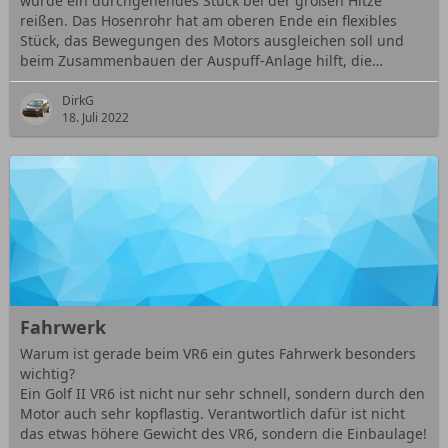
würde ein durchgehendes Stück bei der großen Hitze
reißen. Das Hosenrohr hat am oberen Ende ein flexibles
Stück, das Bewegungen des Motors ausgleichen soll und
beim Zusammenbauen der Auspuff-Anlage hilft, die…
DirkG
18. Juli 2022
Fahrwerk
Warum ist gerade beim VR6 ein gutes Fahrwerk besonders
wichtig?
Ein Golf II VR6 ist nicht nur sehr schnell, sondern durch den
Motor auch sehr kopflastig. Verantwortlich dafür ist nicht
das etwas höhere Gewicht des VR6, sondern die Einbaulage!