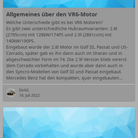
Allgemeines über den VR6-Motor
Welche Unterschiede gibt es bei VR6 Motoren?
Es gibt zwei unterschiedliche Hubraumvarianten: 2.8l
(2795ccm) mit 128kW/174PS und 2.9l (2861ccm) mit
140kW/190PS.
Eingebaut wurde der 2.8l Motor im Golf III, Passat und US-
Corrado, später gab es ihn dann auch im Sharan und in
abgeschwächter Form im T4. Die 2.9l Version blieb vorerst
dem Corrado vorbehalten und wurde aber dann auch in
den Syncro-Modellen von Golf III und Passat eingebaut.
Mercedes Benz hat den kompakten, quer eingebauten…
DirkG
18. Juli 2022