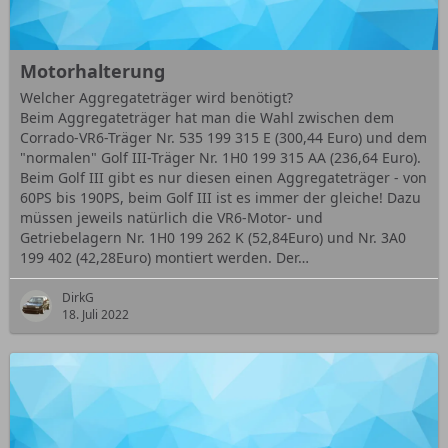
Motorhalterung
Welcher Aggregateträger wird benötigt?
Beim Aggregateträger hat man die Wahl zwischen dem
Corrado-VR6-Träger Nr. 535 199 315 E (300,44 Euro) und dem
"normalen" Golf III-Träger Nr. 1H0 199 315 AA (236,64 Euro).
Beim Golf III gibt es nur diesen einen Aggregateträger - von
60PS bis 190PS, beim Golf III ist es immer der gleiche! Dazu
müssen jeweils natürlich die VR6-Motor- und
Getriebelagern Nr. 1H0 199 262 K (52,84Euro) und Nr. 3A0
199 402 (42,28Euro) montiert werden. Der…
DirkG
18. Juli 2022