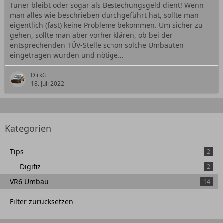
Tuner bleibt oder sogar als Bestechungsgeld dient! Wenn
man alles wie beschrieben durchgeführt hat, sollte man
eigentlich (fast) keine Probleme bekommen. Um sicher zu
gehen, sollte man aber vorher klären, ob bei der
entsprechenden TÜV-Stelle schon solche Umbauten
eingetragen wurden und nötige…
DirkG
18. Juli 2022
Kategorien
Tips
2
Digifiz
2
VR6 Umbau
14
Filter zurücksetzen