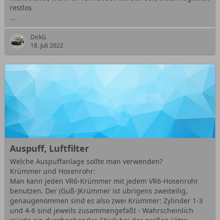
restlos
…
DirkG
18. Juli 2022
Auspuff, Luftfilter
Welche Auspuffanlage sollte man verwenden?
Krümmer und Hosenrohr:
Man kann jeden VR6-Krümmer mit jedem VR6-Hosenrohr
benutzen. Der (Guß-)Krümmer ist übrigens zweiteilig,
genaugenommen sind es also zwei Krümmer: Zylinder 1-3
und 4-6 sind jeweils zusammengefaßt - Wahrscheinlich