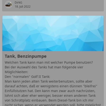
DirkG
18. Juli 2022
Tank, Benzinpumpe
Welchen Tank kann man mit welcher Pumpe benutzen?
Bei der Auswahl des Tanks hat man folgende vier
Möglichkeiten:
Den "normalen" Golf II Tank:
Man kann jeden alten Tank weiterbenutzen, sollte aber
darauf achten, daß er wenigstens einen dünnen "bleifrei"
Einfüllstutzen hat. Den kann man zwar auch nachrüsten,
lohnt sich aber eher weniger, besser einen anderen Tank
von Schrottplatz einbauen. Beim Diesel-Tank bin ich mir
nicht sicher, wenn er verwendet werden soll, bitte möglichst