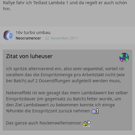
Rallye fahr ich Teillast Lambda 1 und da regelt er auch schön
hin.
16v turbo umbau
Neocramencer
22. November 2011
Zitat von luheuser
ich spritze alternierend ein, also
semi
-
sequential
, vorteil ist
vorallem das die Einspritzmenge pro Arbeitstakt nicht (wie
bei Batch) auf 2 Düsenöffungen aufgeteilt werden muss,
Nebeneffekt ist wie gesagt das mein Lambdawert bei selber
Einspritzdauer (im gegensatz zu Batch) fetter wurde, um
den Ziel Lambdawert zu bekommen konnte ich einige
%Punkte die Einspritzzeit zurück nehmen
Das ganze auch Nockenwellensensor