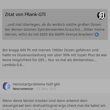
Zitat von FRank-GTI
...und mal überlegen, ob du wirklich solche großen Düsen
bei deinen dünnen Zylinderwänden brauchst....850er meine
Herren, willst du mit E850 die 600PS-Grenze knacken?
Bin knapp 600 PS mit meinen 1000er Düsen gefahren und
hatte ne Düsenauslastung von über 90% mit Super Plus da war
keine möglichkeit für E85... Nur so mal als denkanstoss...
Lambda 0,8...
Heissstartprobleme Golf g60
Neocramencer
22. März 2012
Wenn deine kerzen trocken sind dann erkennt dein
steuergeraet kein drehzahlsignal ergo check mal die kabel am