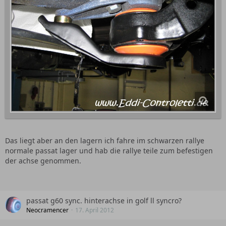
Das liegt aber an den lagern ich fahre im schwarzen rallye
normale passat lager und hab die rallye teile zum befestigen
der achse genommen.
passat g60 sync. hinterachse in golf ll syncro?
Neocramencer
17. April 2012