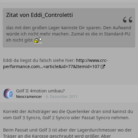
Zitat von Eddi_Controletti
das mit den großen Lager kannste Dir sparen. Den Aufwand
würde ich nicht mehr machen. Zumal es die in Standard-PU
eh nicht gibt
Eddi da liegst du falsch siehe hier:
http://www.crc-
performance.com…=article&id=77&Itemid=107
Golf II 4motion umbau?
Neocramencer
6. Dezember 2011
Korrekt der Achsträger wo die Querlenker dran sind kannst du
vom Golf 3 Syncro, Golf 2 Syncro oder Passat Syncro nehmen.
Beim Passat und Golf 3 ist aber der Lagerdurchmesser wo der
Träger an die Karosse geschraubt wird größer. Aber