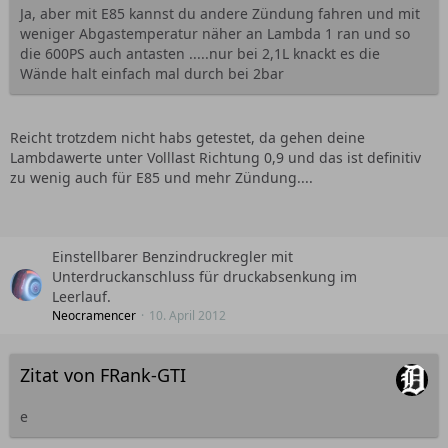
Ja, aber mit E85 kannst du andere Zündung fahren und mit
weniger Abgastemperatur näher an Lambda 1 ran und so
die 600PS auch antasten .....nur bei 2,1L knackt es die
Wände halt einfach mal durch bei 2bar
Reicht trotzdem nicht habs getestet, da gehen deine
Lambdawerte unter Volllast Richtung 0,9 und das ist definitiv
zu wenig auch für E85 und mehr Zündung....
Einstellbarer Benzindruckregler mit
Unterdruckanschluss für druckabsenkung im
Leerlauf.
Neocramencer
10. April 2012
Zitat von FRank-GTI
e