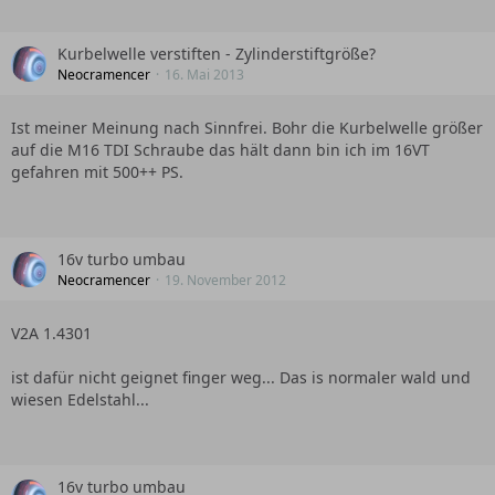
Kurbelwelle verstiften - Zylinderstiftgröße?
Neocramencer
16. Mai 2013
Ist meiner Meinung nach Sinnfrei. Bohr die Kurbelwelle größer
auf die M16 TDI Schraube das hält dann bin ich im 16VT
gefahren mit 500++ PS.
16v turbo umbau
Neocramencer
19. November 2012
V2A 1.4301
ist dafür nicht geignet finger weg... Das is normaler wald und
wiesen Edelstahl...
16v turbo umbau