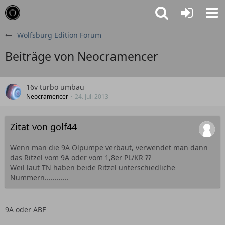
Wolfsburg Edition Forum
Beiträge von Neocramencer
16v turbo umbau
Neocramencer
24. Juli 2013
Zitat von golf44
Wenn man die 9A Ölpumpe verbaut, verwendet man dann
das Ritzel vom 9A oder vom 1,8er PL/KR ??
Weil laut TN haben beide Ritzel unterschiedliche
Nummern............
9A oder ABF