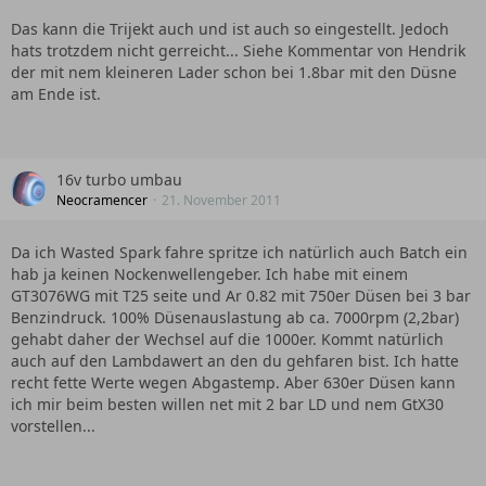
Das kann die Trijekt auch und ist auch so eingestellt. Jedoch
hats trotzdem nicht gerreicht... Siehe Kommentar von Hendrik
der mit nem kleineren Lader schon bei 1.8bar mit den Düsne
am Ende ist.
16v turbo umbau
Neocramencer
21. November 2011
Da ich Wasted Spark fahre spritze ich natürlich auch Batch ein
hab ja keinen Nockenwellengeber. Ich habe mit einem
GT3076WG mit T25 seite und Ar 0.82 mit 750er Düsen bei 3 bar
Benzindruck. 100% Düsenauslastung ab ca. 7000rpm (2,2bar)
gehabt daher der Wechsel auf die 1000er. Kommt natürlich
auch auf den Lambdawert an den du gehfaren bist. Ich hatte
recht fette Werte wegen Abgastemp. Aber 630er Düsen kann
ich mir beim besten willen net mit 2 bar LD und nem GtX30
vorstellen...