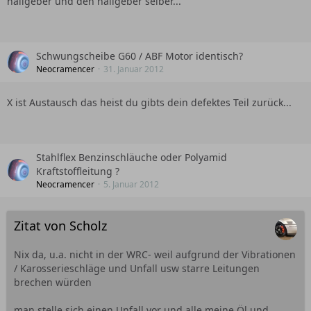
hallgeber und den hallgeber selber...
Schwungscheibe G60 / ABF Motor identisch?
Neocramencer
31. Januar 2012
X ist Austausch das heist du gibts dein defektes Teil zurück...
Stahlflex Benzinschläuche oder Polyamid
Kraftstoffleitung ?
Neocramencer
5. Januar 2012
Zitat von Scholz
Nix da, u.a. nicht in der WRC- weil aufgrund der Vibrationen
/ Karosserieschläge und Unfall usw starre Leitungen
brechen würden
man stelle sich einen Unfall vor und alle meine Öl und