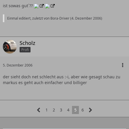
ist sowas gut`??
Einmal editiert, zuletzt von Bora-Driver (
4. Dezember 2006
)
Scholz
Profi
5. Dezember 2006
der sieht doch net schlecht aus :-i, aber wie gesagt schau zu
markus es geht auch einfacher und billiger
1
2
3
4
5
6