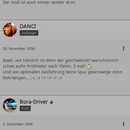
Der müll ist auch immer wieder drin!
DANCI
Anfänger
30. November 2006
Boah, wie hässlich ist denn der geschweisst? warscheinlich
schon aufm Prüfmotor nach 10min. 3 mal?
Und von optimalen Gasführung keine Spur geschweige denn
Rohrlängen... :-r :-r :-r :-r :-r :-r
Bora-Driver
Profi
4. Dezember 2006