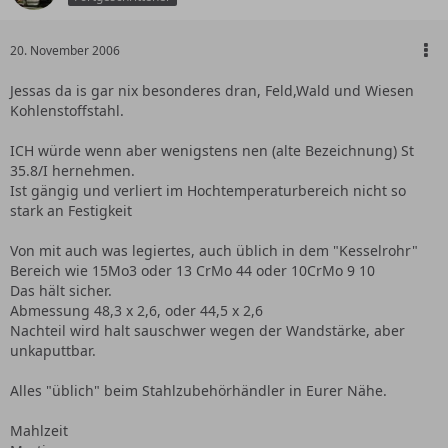
20. November 2006
Jessas da is gar nix besonderes dran, Feld,Wald und Wiesen
Kohlenstoffstahl.
ICH würde wenn aber wenigstens nen (alte Bezeichnung) St
35.8/I hernehmen.
Ist gängig und verliert im Hochtemperaturbereich nicht so
stark an Festigkeit
Von mit auch was legiertes, auch üblich in dem "Kesselrohr"
Bereich wie 15Mo3 oder 13 CrMo 44 oder 10CrMo 9 10
Das hält sicher.
Abmessung 48,3 x 2,6, oder 44,5 x 2,6
Nachteil wird halt sauschwer wegen der Wandstärke, aber
unkaputtbar.
Alles "üblich" beim Stahlzubehörhändler in Eurer Nähe.
Mahlzeit