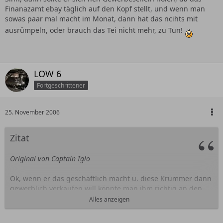
Finanazamt ebay täglich auf den Kopf stellt, und wenn man
sowas paar mal macht im Monat, dann hat das ncihts mit
ausrümpeln, oder brauch das Tei nicht mehr, zu Tun!
LOW 6
Fortgeschrittener
25. November 2006
Zitat
Original von Captain Iglo
Ok, wenn er das geschäftlich macht u. diese Krümmer dann
gewerblich verkaufen will könnte man ihm richtig an den
Kragen!
Alles anzeigen
Garantie usw.