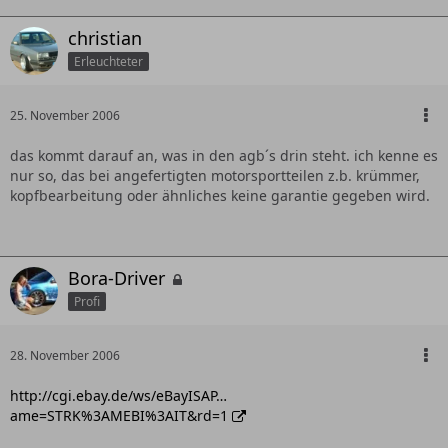
christian
Erleuchteter
25. November 2006
das kommt darauf an, was in den agb´s drin steht. ich kenne es
nur so, das bei angefertigten motorsportteilen z.b. krümmer,
kopfbearbeitung oder ähnliches keine garantie gegeben wird.
Bora-Driver
Profi
28. November 2006
http://cgi.ebay.de/ws/eBayISAP…
ame=STRK%3AMEBI%3AIT&rd=1