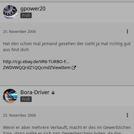
gpower20
Profi
25. November 2006
Hat den schon mal jemand gesehen der sieht ja mal richtig gut
aus find dich
http://cgi.ebay.de/VR6-TURBO-F…
ZWDVWQQrdZ1QQcmdZViewItem
Bora-Driver
Profi
25. November 2006
Wenn er aber mehrere Verkauft, macht er des im Gewerblichen
Sinn, dann sollte er sich nen Gewerbeschein holen, da das