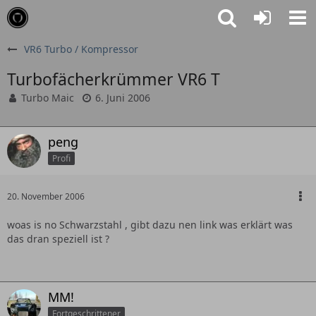
VR6 Turbo / Kompressor
Turbofächerkrümmer VR6 T
Turbo Maic
6. Juni 2006
peng
Profi
20. November 2006
woas is no Schwarzstahl , gibt dazu nen link was erklärt was
das dran speziell ist ?
MM!
Fortgeschrittener