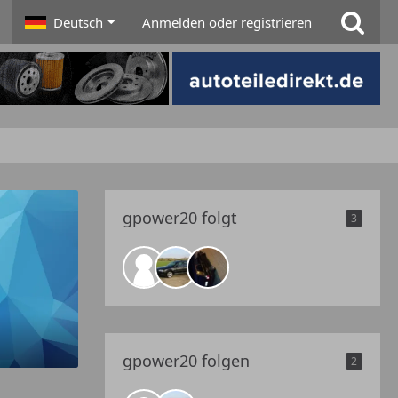
Deutsch
Anmelden oder registrieren
gpower20 folgt
3
gpower20 folgen
2