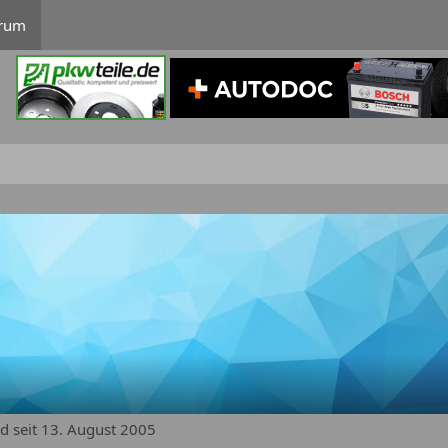
rum
ed seit 13. August 2005