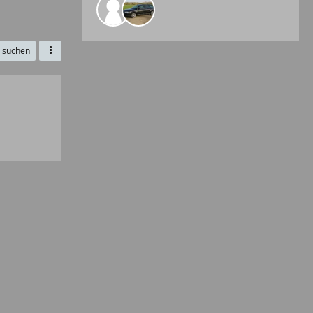
e suchen