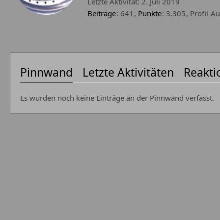
Letzte Aktivität:
2. Juli 2019
Beiträge
641
Punkte
3.305
Profil-Au
Pinnwand
Letzte Aktivitäten
Reakti
Es wurden noch keine Einträge an der Pinnwand verfasst.