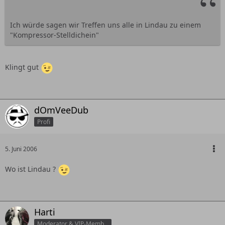
Ich würde sagen wir Treffen uns alle in Lindau zu einem
"Kompressor-Stelldichein"
Klingt gut
dOmVeeDub
Profi
5. Juni 2006
Wo ist Lindau ?
Harti
Moderator & VIP-Member