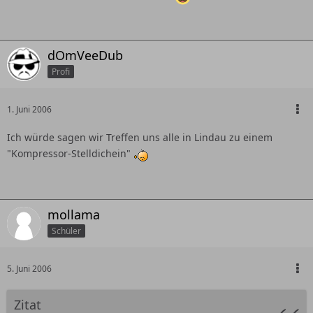
dOmVeeDub
Profi
1. Juni 2006
Ich würde sagen wir Treffen uns alle in Lindau zu einem
"Kompressor-Stelldichein"
mollama
Schüler
5. Juni 2006
Zitat