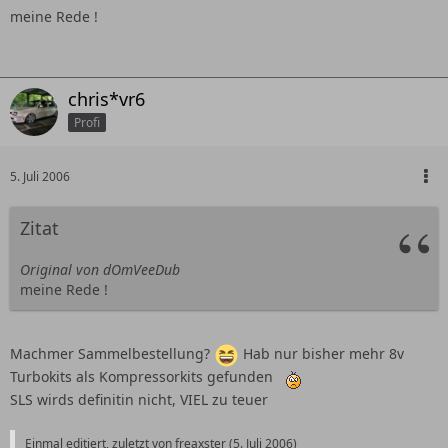
meine Rede !
chris*vr6
Profi
5. Juli 2006
Zitat
Original von dOmVeeDub
meine Rede !
Machmer Sammelbestellung?
Hab nur bisher mehr 8v
Turbokits als Kompressorkits gefunden
SLS wirds definitin nicht, VIEL zu teuer
Einmal editiert, zuletzt von freaxster (
5. Juli 2006
)