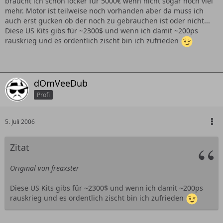
bräucht ich schon locker für 5000€ wenn nicht sogar noch viel
mehr. Motor ist teilweise noch vorhanden aber da muss ich
auch erst gucken ob der noch zu gebrauchen ist oder nicht...
Diese US Kits gibs für ~2300$ und wenn ich damit ~200ps
rauskrieg und es ordentlich zischt bin ich zufrieden
dOmVeeDub
Profi
5. Juli 2006
Zitat
Original von freaxster
Diese US Kits gibs für ~2300$ und wenn ich damit ~200ps
rauskrieg und es ordentlich zischt bin ich zufrieden