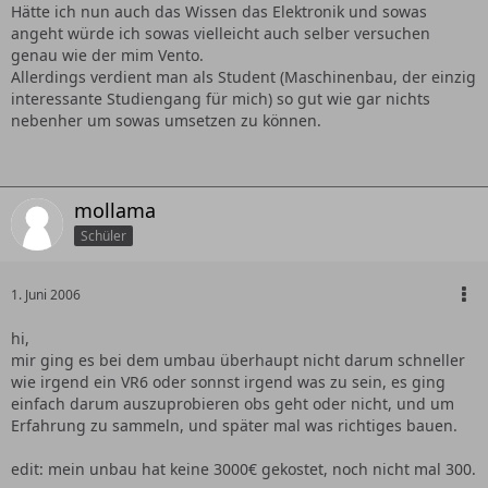
Hätte ich nun auch das Wissen das Elektronik und sowas
angeht würde ich sowas vielleicht auch selber versuchen
genau wie der mim Vento.
Allerdings verdient man als Student (Maschinenbau, der einzig
interessante Studiengang für mich) so gut wie gar nichts
nebenher um sowas umsetzen zu können.
mollama
Schüler
1. Juni 2006
hi,
mir ging es bei dem umbau überhaupt nicht darum schneller
wie irgend ein VR6 oder sonnst irgend was zu sein, es ging
einfach darum auszuprobieren obs geht oder nicht, und um
Erfahrung zu sammeln, und später mal was richtiges bauen.
edit: mein unbau hat keine 3000€ gekostet, noch nicht mal 300.