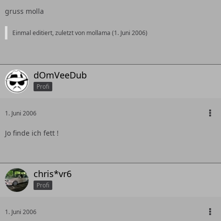
gruss molla
Einmal editiert, zuletzt von mollama (
1. Juni 2006
)
dOmVeeDub
Profi
1. Juni 2006
Jo finde ich fett !
chris*vr6
Profi
1. Juni 2006