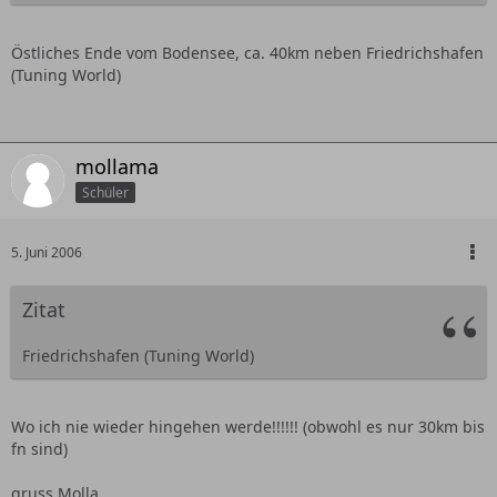
Östliches Ende vom Bodensee, ca. 40km neben Friedrichshafen
(Tuning World)
mollama
Schüler
5. Juni 2006
Zitat
Friedrichshafen (Tuning World)
Wo ich nie wieder hingehen werde!!!!!! (obwohl es nur 30km bis
fn sind)
gruss Molla