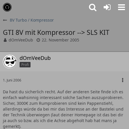
8V Turbo / Kompressor
GTI 8V mit Kompressor --> SLS KIT
dOmVeeDub
22. November 2005
dOmVeeDub
Profi
1. Juni 2006
Da hast du sicherlich recht. Auf der anderen Seite finde ich es
einfach wahsinnig interessant solche Sachen auszuprobieren.
Sicher, 3000€ zum Rumprobieren sind kein Pappenstiehl,
allerdings würde da bei mir das Interesse an der Bastelei und
der Technik überwiegen (laut deiner Homepage ist das bei dir
ja auch so bzw. als ich die Achse abgeholt hab hat mans ja
gemerkt).