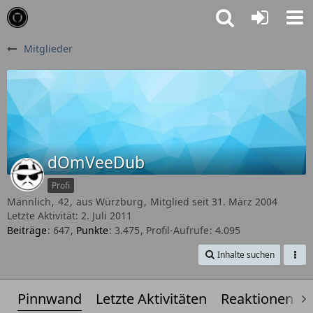
Mitglieder
dOmVeeDub
Profi
Männlich
42
aus Würzburg
Mitglied seit 31. März 2004
Letzte Aktivität:
2. Juli 2011
Beiträge
647
Punkte
3.475
Profil-Aufrufe
4.095
Inhalte suchen
Pinnwand
Letzte Aktivitäten
Reaktionen