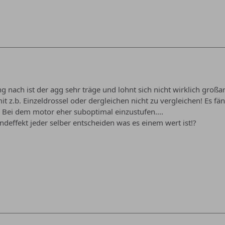
 nach ist der agg sehr träge und lohnt sich nicht wirklich großar
t z.b. Einzeldrossel oder dergleichen nicht zu vergleichen! Es fän
 Bei dem motor eher suboptimal einzustufen....
deffekt jeder selber entscheiden was es einem wert ist!?