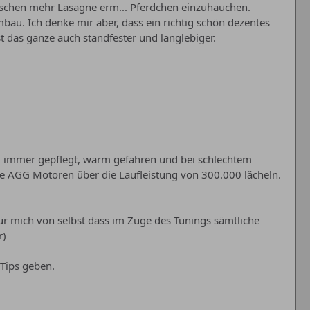
bischen mehr Lasagne erm... Pferdchen einzuhauchen.
au. Ich denke mir aber, dass ein richtig schön dezentes
st das ganze auch standfester und langlebiger.
rd immer gepflegt, warm gefahren und bei schlechtem
 die AGG Motoren über die Laufleistung von 300.000 lächeln.
für mich von selbst dass im Zuge des Tunings sämtliche
r)
 Tips geben.