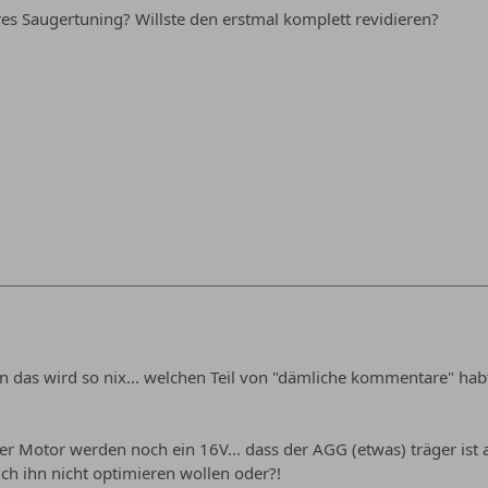
s Saugertuning? Willste den erstmal komplett revidieren?
 das wird so nix... welchen Teil von "dämliche kommentare" hab
uer Motor werden noch ein 16V... dass der AGG (etwas) träger ist a
ch ihn nicht optimieren wollen oder?!