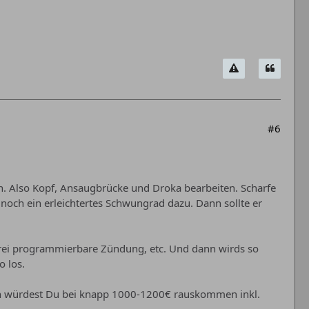
#6
n. Also Kopf, Ansaugbrücke und Droka bearbeiten. Scharfe
och ein erleichtertes Schwungrad dazu. Dann sollte er
frei programmierbare Zündung, etc. Und dann wirds so
o los.
ben würdest Du bei knapp 1000-1200€ rauskommen inkl.