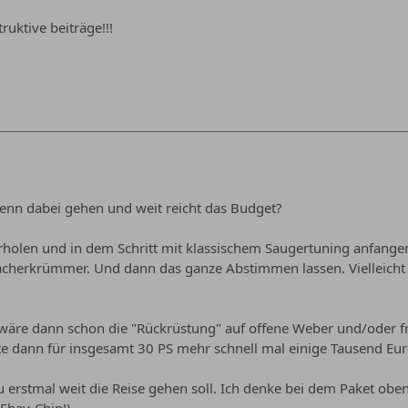
ruktive beiträge!!!
denn dabei gehen und weit reicht das Budget?
rholen und in dem Schritt mit klassischem Saugertuning anfange
cherkrümmer. Und dann das ganze Abstimmen lassen. Vielleicht n
t wäre dann schon die "Rückrüstung" auf offene Weber und/oder 
iste dann für insgesamt 30 PS mehr schnell mal einige Tausend Eur
u erstmal weit die Reise gehen soll. Ich denke bei dem Paket o
Ebay-Chip!)