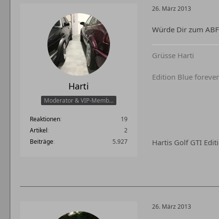
26. März 2013
Würde Dir zum ABF 
Grüsse Harti
Edition Blue forever
Harti
Moderator & VIP-Member
Reaktionen
19
Artikel
2
Hartis Golf GTI Edi
Beiträge
5.927
26. März 2013