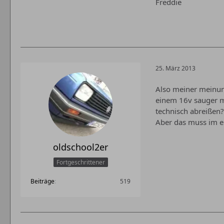
Freddie
25. März 2013
Also meiner meinung
einem 16v sauger mi
technisch abreißen?
Aber das muss im en
oldschool2er
Fortgeschrittener
Beiträge
519