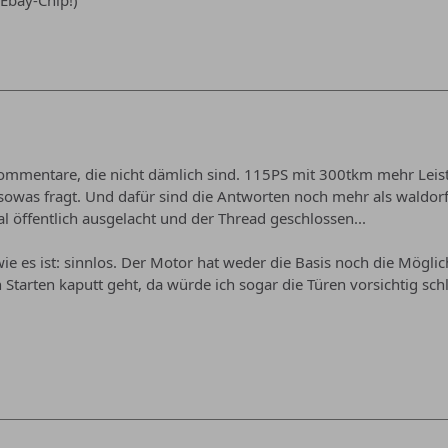
Kommentare, die nicht dämlich sind. 115PS mit 300tkm mehr Leistu
r sowas fragt. Und dafür sind die Antworten noch mehr als waldorf
l öffentlich ausgelacht und der Thread geschlossen...
wie es ist: sinnlos. Der Motor hat weder die Basis noch die Mögli
Starten kaputt geht, da würde ich sogar die Türen vorsichtig schl