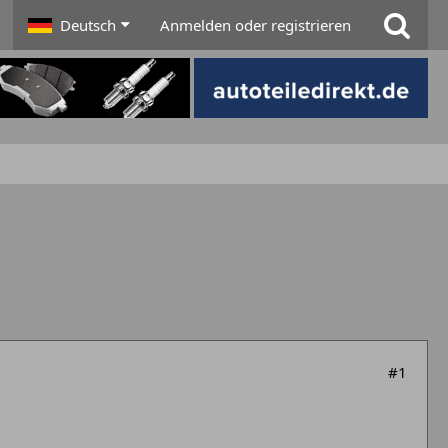
Deutsch
Anmelden oder registrieren
#1