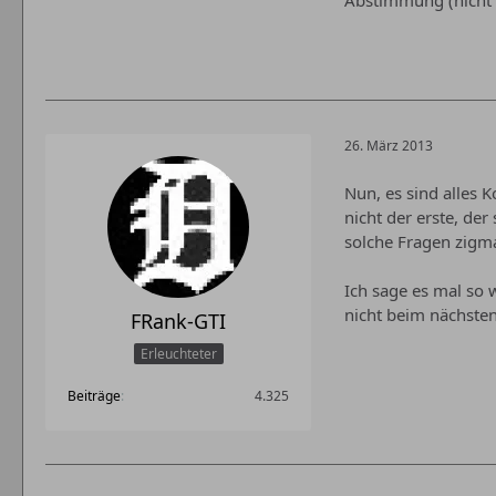
26. März 2013
Nun, es sind alles 
nicht der erste, de
solche Fragen zigma
Ich sage es mal so 
nicht beim nächsten 
FRank-GTI
Erleuchteter
Beiträge
4.325