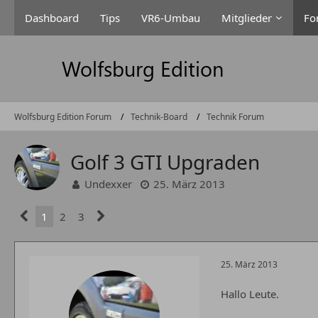
Dashboard
Tips
VR6-Umbau
Mitglieder
Fo
Wolfsburg Edition Forum
Technik-Board
Technik Forum
Golf 3 GTI Upgraden
Undexxer
25. März 2013
1
2
3
25. März 2013
Hallo Leute.