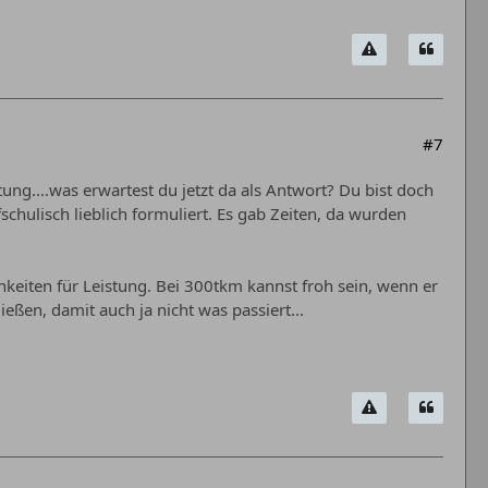
#7
ng....was erwartest du jetzt da als Antwort? Du bist doch
schulisch lieblich formuliert. Es gab Zeiten, da wurden
chkeiten für Leistung. Bei 300tkm kannst froh sein, wenn er
ießen, damit auch ja nicht was passiert...