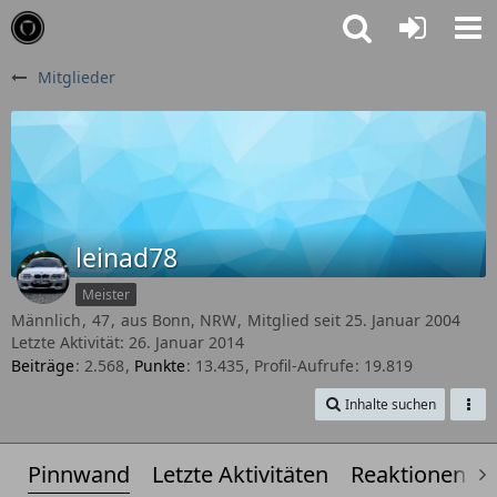
Mitglieder
leinad78
Meister
Männlich
47
aus Bonn, NRW
Mitglied seit 25. Januar 2004
Letzte Aktivität:
26. Januar 2014
Beiträge
2.568
Punkte
13.435
Profil-Aufrufe
19.819
Inhalte suchen
Pinnwand
Letzte Aktivitäten
Reaktionen