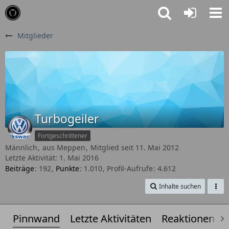
Mitglieder
Turbogeiler
Fortgeschrittener
Männlich
aus Meppen
Mitglied seit 11. Mai 2012
Letzte Aktivität:
1. Mai 2016
Beiträge
192
Punkte
1.010
Profil-Aufrufe
4.612
Inhalte suchen
Pinnwand
Letzte Aktivitäten
Reaktionen