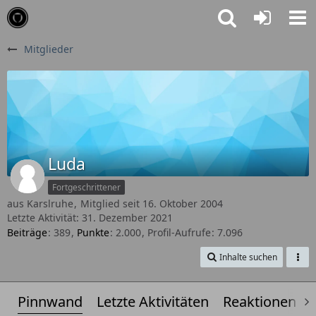
Mitglieder
Luda
Fortgeschrittener
aus Karslruhe
Mitglied seit 16. Oktober 2004
Letzte Aktivität:
31. Dezember 2021
Beiträge
389
Punkte
2.000
Profil-Aufrufe
7.096
Inhalte suchen
Pinnwand
Letzte Aktivitäten
Reaktionen