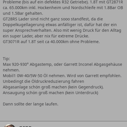
Probleme (bis auf ein defektes R32 Getriebe). 1.8T mit GT2871R
ca. 65.000km inkl. Hockenheim und Nordschleife mit 1.8Bar OB
und 1.5Bar gehalten.
GT28RS Lader sind nicht ganz sooo standfest, da die
Doppelkugellagerung etwas anfälliger ist, dafür hat der ein
super Ansprechverhalten. Also mit wenig Druck für den Alltag
ein super Lader, aber nix für extreme Drücke.
GT3071R auf 1.8T seit ca 40.000km ohne Probleme.
Tip:
Max 920-930° Abgastemp, oder Garrett Inconel Abgasgehäuse
nehmen.
Mobil1 0W-40/5W-50 Öl nehmen. Wird von Garrett empfohlen.
Unbedingt die Öldruckreduzierung fahren
Abgasanlage schön groß machen (kein Gegendruck).
Ansaugung schön groß machen (kein Unterdruck)
Dann sollte der lange laufen.