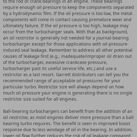
to the rod or crank bearings in an engine. These bearings
require enough oil pressure to keep the components separated
by a hydrodynamic film. If the oil pressure is too low, the metal
components will come in contact causing premature wear and
ultimately failure. If the oil pressure is too high, leakage may
occur from the turbocharger seals. With that as background,
an oil restrictor is generally not needed for a journal-bearing
turbocharger except for those applications with oil-pressure-
induced seal leakage. Remember to address all other potential
causes of leakage first (e.g., inadequate/improper oil drain out
of the turbocharger, excessive crankcase pressure,
turbocharger past its useful service life, etc.) and use a
restrictor as a last resort. Garrett distributors can tell you the
recommended range of acceptable oil pressures for your
particular turbo. Restrictor size will always depend on how
much oil pressure your engine is generating-there is no single
restrictor size suited for all engines.
Ball-bearing turbochargers can benefit from the addition of an
oil restrictor, as most engines deliver more pressure than a ball
bearing turbo requires. The benefit is seen in improved boost
response due to less windage of oil in the bearing. In addition,
lower oil flow further reduces the risk of oil leakage compared