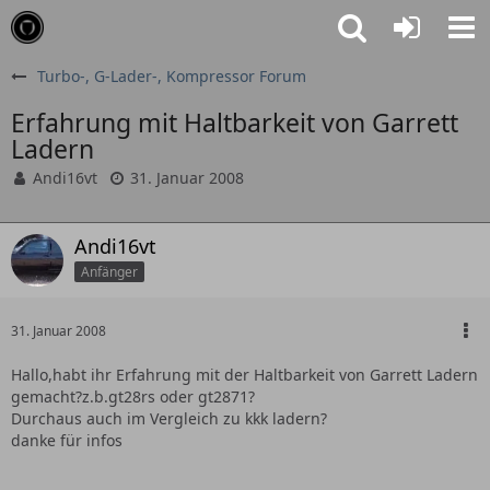
Turbo-, G-Lader-, Kompressor Forum
Erfahrung mit Haltbarkeit von Garrett
Ladern
Andi16vt
31. Januar 2008
Andi16vt
Anfänger
31. Januar 2008
Hallo,habt ihr Erfahrung mit der Haltbarkeit von Garrett Ladern
gemacht?z.b.gt28rs oder gt2871?
Durchaus auch im Vergleich zu kkk ladern?
danke für infos