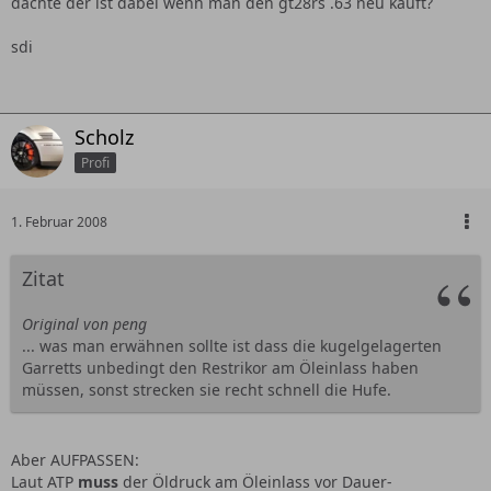
dachte der ist dabei wenn man den gt28rs .63 neu kauft?
sdi
Scholz
Profi
1. Februar 2008
Zitat
Original von peng
... was man erwähnen sollte ist dass die kugelgelagerten
Garretts unbedingt den Restrikor am Öleinlass haben
müssen, sonst strecken sie recht schnell die Hufe.
Aber AUFPASSEN:
Laut ATP
muss
der Öldruck am Öleinlass vor Dauer-