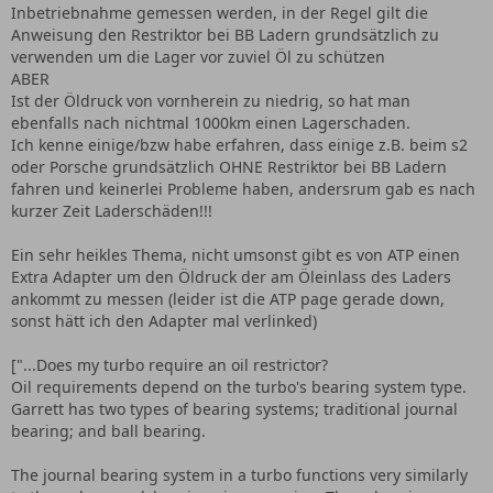
Inbetriebnahme gemessen werden, in der Regel gilt die
Anweisung den Restriktor bei BB Ladern grundsätzlich zu
verwenden um die Lager vor zuviel Öl zu schützen
ABER
Ist der Öldruck von vornherein zu niedrig, so hat man
ebenfalls nach nichtmal 1000km einen Lagerschaden.
Ich kenne einige/bzw habe erfahren, dass einige z.B. beim s2
oder Porsche grundsätzlich OHNE Restriktor bei BB Ladern
fahren und keinerlei Probleme haben, andersrum gab es nach
kurzer Zeit Laderschäden!!!
Ein sehr heikles Thema, nicht umsonst gibt es von ATP einen
Extra Adapter um den Öldruck der am Öleinlass des Laders
ankommt zu messen (leider ist die ATP page gerade down,
sonst hätt ich den Adapter mal verlinked)
["...Does my turbo require an oil restrictor?
Oil requirements depend on the turbo's bearing system type.
Garrett has two types of bearing systems; traditional journal
bearing; and ball bearing.
The journal bearing system in a turbo functions very similarly