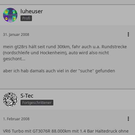
luheuser
Profi
31. Januar 2008
mein gt28rs hält seit rund 30tkm, fahr auch u.a. Rundstrecke
(nordschleife und Hockenheim), auto wird also nicht
geschont...
aber ich hab damals auch viel in der "suche" gefunden
S-Tec
Fortgeschrittener
1. Februar 2008
VR6 Turbo mit GT3076R 88.000km mit 1.4 Bar Haltedruck ohne