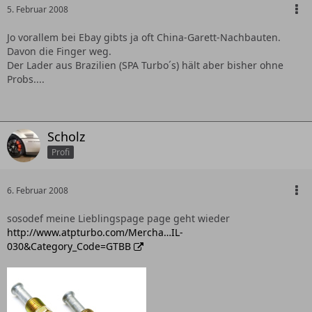
5. Februar 2008
Jo vorallem bei Ebay gibts ja oft China-Garett-Nachbauten.
Davon die Finger weg.
Der Lader aus Brazilien (SPA Turbo´s) hält aber bisher ohne
Probs....
Scholz
Profi
6. Februar 2008
sosodef meine Lieblingspage page geht wieder
http://www.atpturbo.com/Mercha…IL-
030&Category_Code=GTBB