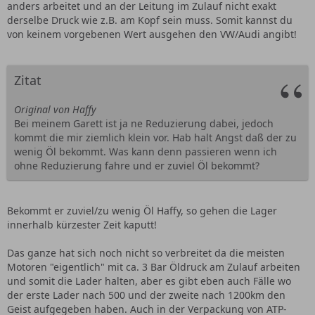
anders arbeitet und an der Leitung im Zulauf nicht exakt
derselbe Druck wie z.B. am Kopf sein muss. Somit kannst du
von keinem vorgebenen Wert ausgehen den VW/Audi angibt!
Zitat
Original von Haffy
Bei meinem Garett ist ja ne Reduzierung dabei, jedoch
kommt die mir ziemlich klein vor. Hab halt Angst daß der zu
wenig Öl bekommt. Was kann denn passieren wenn ich
ohne Reduzierung fahre und er zuviel Öl bekommt?
Bekommt er zuviel/zu wenig Öl Haffy, so gehen die Lager
innerhalb kürzester Zeit kaputt!
Das ganze hat sich noch nicht so verbreitet da die meisten
Motoren "eigentlich" mit ca. 3 Bar Öldruck am Zulauf arbeiten
und somit die Lader halten, aber es gibt eben auch Fälle wo
der erste Lader nach 500 und der zweite nach 1200km den
Geist aufgegeben haben. Auch in der Verpackung von ATP-