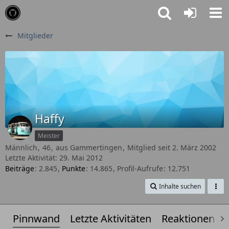
Mitglieder
Haffy
Meister
Männlich
46
aus Gammertingen
Mitglied seit 2. März 2002
Letzte Aktivität:
29. Mai 2012
Beiträge
2.845
Punkte
14.865
Profil-Aufrufe
12.751
Inhalte suchen
Pinnwand
Letzte Aktivitäten
Reaktionen