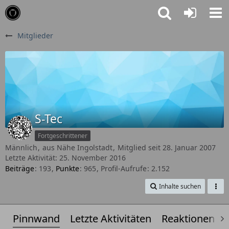
Mitglieder
S-Tec
Fortgeschrittener
Männlich
aus Nähe Ingolstadt
Mitglied seit 28. Januar 2007
Letzte Aktivität:
25. November 2016
Beiträge
193
Punkte
965
Profil-Aufrufe
2.152
Inhalte suchen
Pinnwand
Letzte Aktivitäten
Reaktionen