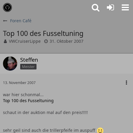
Foren Café
Top 100 des Fusseltuning
VWCruiserLippe
31. Oktober 2007
Steffen
Meister
13. November 2007
war hier schonmal...
Top 100 des Fusseltuning
schaut in der auktion mal auf den preis!!!!!
sehr geil sind auch die trillerpfeife im auspuff