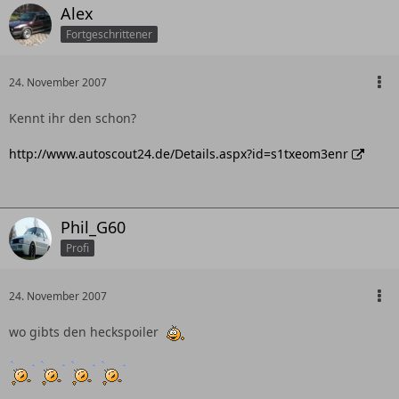
Alex
Fortgeschrittener
24. November 2007
Kennt ihr den schon?
http://www.autoscout24.de/Details.aspx?id=s1txeom3enr
Phil_G60
Profi
24. November 2007
wo gibts den heckspoiler