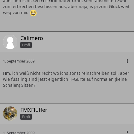
aber nen schicken GTI Grill hatter dran, sieht ansonsten zwar
zum erbrechen beschissen aus, aber naja, is ja zum Glück weit
weg von mir.
Calimero
Profi
1. September 2009
Hm, ich weiß nicht recht wo ichs sonst reinschreiben soll, aber
wie fussling sind jetzt eigentlich H-Gurte auf normalen (keine
Schalen) Sitzen?
FMXFluffer
Profi
1. September 2009