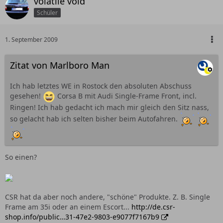
volatile void
Schüler
1. September 2009
Zitat von Marlboro Man
Ich hab letztes WE in Rostock den absoluten Abschuss
gesehen!
Corsa B mit Audi Single-Frame Front, incl.
Ringen! Ich hab gedacht ich mach mir gleich den Sitz nass,
so gelacht hab ich selten bisher beim Autofahren.
So einen?
CSR hat da aber noch andere, "schöne" Produkte. Z. B. Single
Frame am 35i oder an einem Escort...
http://de.csr-
shop.info/public…31-47e2-9803-e9077f7167b9