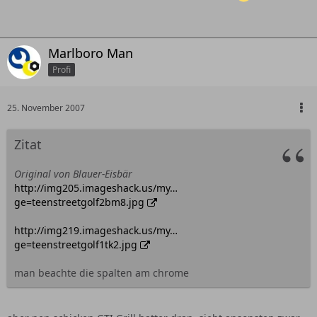
Marlboro Man
Profi
25. November 2007
Zitat
Original von Blauer-Eisbär
http://img205.imageshack.us/my…
ge=teenstreetgolf2bm8.jpg
http://img219.imageshack.us/my…
ge=teenstreetgolf1tk2.jpg
man beachte die spalten am chrome