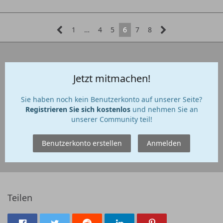
1
…
4
5
6
7
8
Jetzt mitmachen!
Sie haben noch kein Benutzerkonto auf unserer Seite?
Registrieren Sie sich kostenlos
und nehmen Sie an
unserer Community teil!
Benutzerkonto erstellen
Anmelden
Teilen