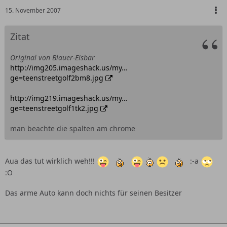
15. November 2007
Zitat
Original von Blauer-Eisbär
http://img205.imageshack.us/my…
ge=teenstreetgolf2bm8.jpg
http://img219.imageshack.us/my…
ge=teenstreetgolf1tk2.jpg
man beachte die spalten am chrome
Aua das tut wirklich weh!!!
:-a
:O
Das arme Auto kann doch nichts für seinen Besitzer