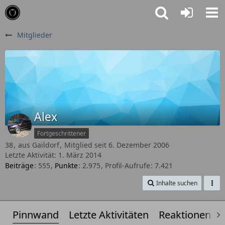
Mitglieder
Alex
Fortgeschrittener
38
aus Gaildorf
Mitglied seit 6. Dezember 2006
Letzte Aktivität:
1. März 2014
Beiträge
555
Punkte
2.975
Profil-Aufrufe
7.421
Inhalte suchen
Pinnwand
Letzte Aktivitäten
Reaktionen