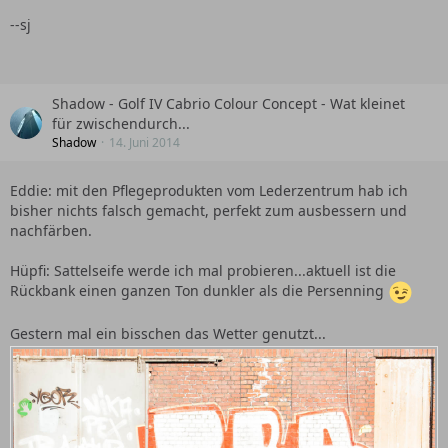
--sj
Shadow - Golf IV Cabrio Colour Concept - Wat kleinet
für zwischendurch...
Shadow
14. Juni 2014
Eddie: mit den Pflegeprodukten vom Lederzentrum hab ich
bisher nichts falsch gemacht, perfekt zum ausbessern und
nachfärben.
Hüpfi: Sattelseife werde ich mal probieren...aktuell ist die
Rückbank einen ganzen Ton dunkler als die Persenning
Gestern mal ein bisschen das Wetter genutzt...