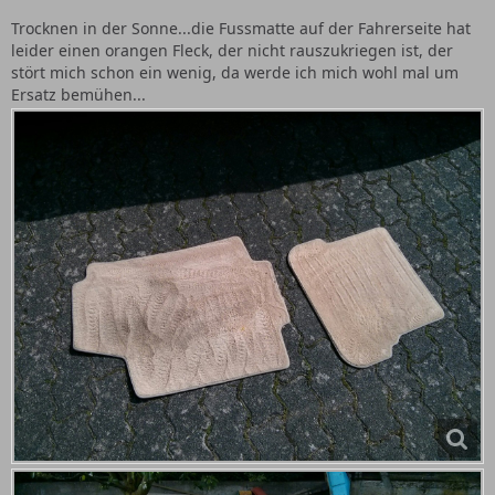
Trocknen in der Sonne...die Fussmatte auf der Fahrerseite hat
leider einen orangen Fleck, der nicht rauszukriegen ist, der
stört mich schon ein wenig, da werde ich mich wohl mal um
Ersatz bemühen...