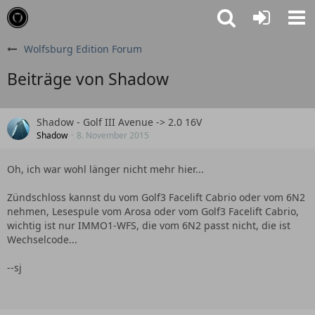
Wolfsburg Edition Forum
Beiträge von Shadow
Shadow - Golf III Avenue -> 2.0 16V
Shadow
8. November 2015
Oh, ich war wohl länger nicht mehr hier...
Zündschloss kannst du vom Golf3 Facelift Cabrio oder vom 6N2
nehmen, Lesespule vom Arosa oder vom Golf3 Facelift Cabrio,
wichtig ist nur IMMO1-WFS, die vom 6N2 passt nicht, die ist
Wechselcode...
--sj