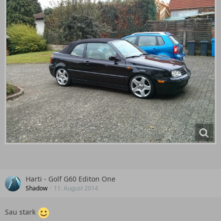
Harti - Golf G60 Editon One
Shadow
11. August 2014
Sau stark