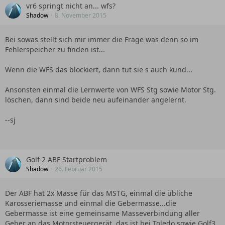
vr6 springt nicht an... wfs?
Shadow
8. November 2015
Bei sowas stellt sich mir immer die Frage was denn so im
Fehlerspeicher zu finden ist...
Wenn die WFS das blockiert, dann tut sie s auch kund...
Ansonsten einmal die Lernwerte von WFS Stg sowie Motor Stg.
löschen, dann sind beide neu aufeinander angelernt.
--sj
Golf 2 ABF Startproblem
Shadow
26. Februar 2015
Der ABF hat 2x Masse für das MSTG, einmal die übliche
Karosseriemasse und einmal die Gebermasse...die
Gebermasse ist eine gemeinsame Masseverbindung aller
Geber an das Motorsteuergerät, das ist bei Toledo sowie Golf3