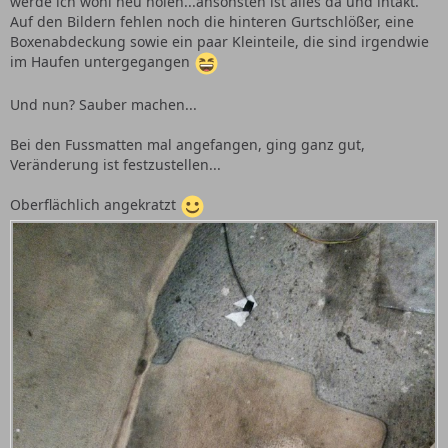
werde ich wohl neu holen...ansonsten ist alles da und intakt.
Auf den Bildern fehlen noch die hinteren Gurtschlößer, eine
Boxenabdeckung sowie ein paar Kleinteile, die sind irgendwie
im Haufen untergegangen
Und nun? Sauber machen...
Bei den Fussmatten mal angefangen, ging ganz gut,
Veränderung ist festzustellen...
Oberflächlich angekratzt