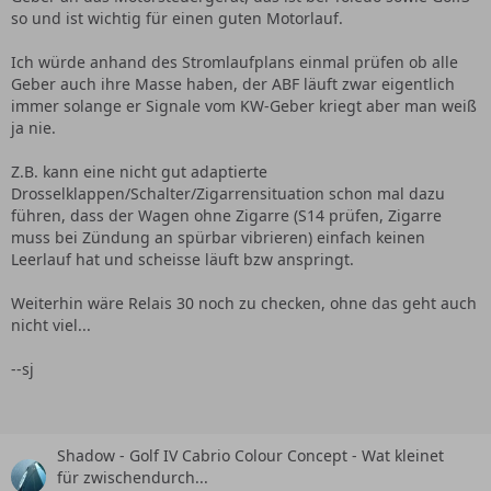
so und ist wichtig für einen guten Motorlauf.
Ich würde anhand des Stromlaufplans einmal prüfen ob alle
Geber auch ihre Masse haben, der ABF läuft zwar eigentlich
immer solange er Signale vom KW-Geber kriegt aber man weiß
ja nie.
Z.B. kann eine nicht gut adaptierte
Drosselklappen/Schalter/Zigarrensituation schon mal dazu
führen, dass der Wagen ohne Zigarre (S14 prüfen, Zigarre
muss bei Zündung an spürbar vibrieren) einfach keinen
Leerlauf hat und scheisse läuft bzw anspringt.
Weiterhin wäre Relais 30 noch zu checken, ohne das geht auch
nicht viel...
--sj
Shadow - Golf IV Cabrio Colour Concept - Wat kleinet
für zwischendurch...