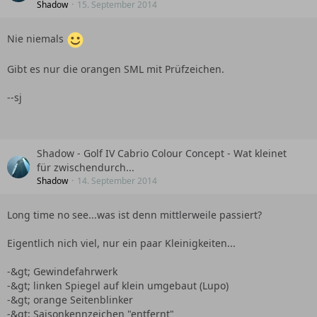
Shadow
15. September 2014
Nie niemals
Gibt es nur die orangen SML mit Prüfzeichen.
--sj
Shadow - Golf IV Cabrio Colour Concept - Wat kleinet
für zwischendurch...
Shadow
14. September 2014
Long time no see...was ist denn mittlerweile passiert?
Eigentlich nich viel, nur ein paar Kleinigkeiten...
-&gt; Gewindefahrwerk
-&gt; linken Spiegel auf klein umgebaut (Lupo)
-&gt; orange Seitenblinker
-&gt; Saisonkennzeichen "entfernt"