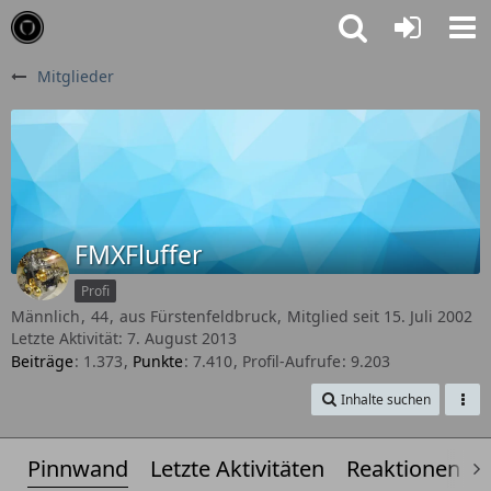
Mitglieder
FMXFluffer
Profi
Männlich
44
aus Fürstenfeldbruck
Mitglied seit 15. Juli 2002
Letzte Aktivität:
7. August 2013
Beiträge
1.373
Punkte
7.410
Profil-Aufrufe
9.203
Inhalte suchen
Pinnwand
Letzte Aktivitäten
Reaktionen