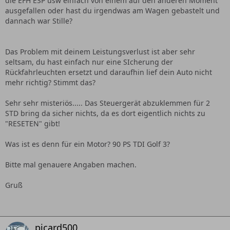
die EFH ESP usw einfach von einem auf den anderen Moment
ausgefallen oder hast du irgendwas am Wagen gebastelt und
dannach war Stille?
Das Problem mit deinem Leistungsverlust ist aber sehr
seltsam, du hast einfach nur eine SIcherung der
Rückfahrleuchten ersetzt und daraufhin lief dein Auto nicht
mehr richtig? Stimmt das?
Sehr sehr misteriös..... Das Steuergerät abzuklemmen für 2
STD bring da sicher nichts, da es dort eigentlich nichts zu
"RESETEN" gibt!
Was ist es denn für ein Motor? 90 PS TDI Golf 3?
Bitte mal genauere Angaben machen.
Gruß
picard500