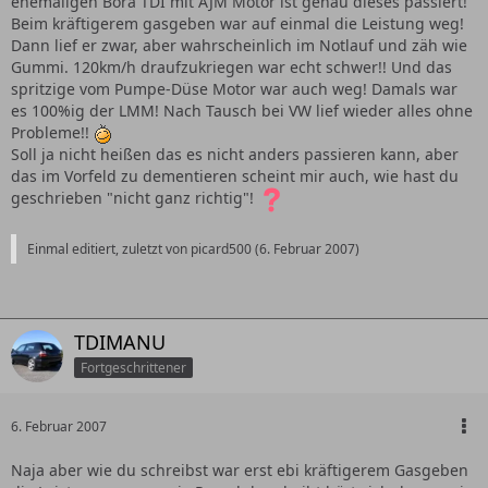
ehemaligen Bora TDI mit AJM Motor ist genau dieses passiert!
Beim kräftigerem gasgeben war auf einmal die Leistung weg!
Dann lief er zwar, aber wahrscheinlich im Notlauf und zäh wie
Gummi. 120km/h draufzukriegen war echt schwer!! Und das
spritzige vom Pumpe-Düse Motor war auch weg! Damals war
es 100%ig der LMM! Nach Tausch bei VW lief wieder alles ohne
Probleme!!
Soll ja nicht heißen das es nicht anders passieren kann, aber
das im Vorfeld zu dementieren scheint mir auch, wie hast du
geschrieben "nicht ganz richtig"!
Einmal editiert, zuletzt von picard500 (
6. Februar 2007
)
TDIMANU
Fortgeschrittener
6. Februar 2007
Naja aber wie du schreibst war erst ebi kräftigerem Gasgeben