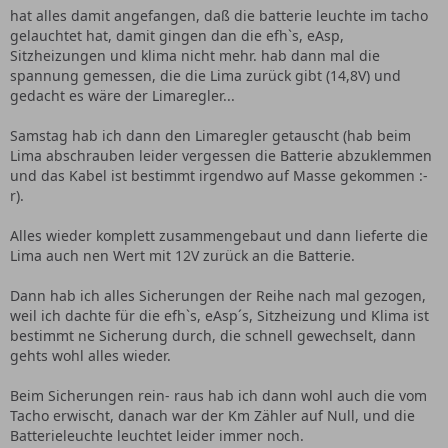
hat alles damit angefangen, daß die batterie leuchte im tacho
gelauchtet hat, damit gingen dan die efh`s, eAsp,
Sitzheizungen und klima nicht mehr. hab dann mal die
spannung gemessen, die die Lima zurück gibt (14,8V) und
gedacht es wäre der Limaregler...
Samstag hab ich dann den Limaregler getauscht (hab beim
Lima abschrauben leider vergessen die Batterie abzuklemmen
und das Kabel ist bestimmt irgendwo auf Masse gekommen :-
r).
Alles wieder komplett zusammengebaut und dann lieferte die
Lima auch nen Wert mit 12V zurück an die Batterie.
Dann hab ich alles Sicherungen der Reihe nach mal gezogen,
weil ich dachte für die efh`s, eAsp´s, Sitzheizung und Klima ist
bestimmt ne Sicherung durch, die schnell gewechselt, dann
gehts wohl alles wieder.
Beim Sicherungen rein- raus hab ich dann wohl auch die vom
Tacho erwischt, danach war der Km Zähler auf Null, und die
Batterieleuchte leuchtet leider immer noch.