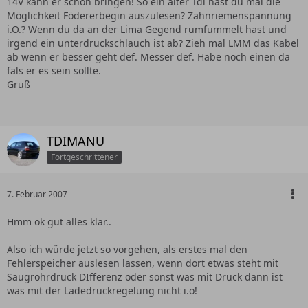
14V kann er schon bringen! So ein alter Tdi hast du mal die
Möglichkeit Födererbegin auszulesen? Zahnriemenspannung
i.O.? Wenn du da an der Lima Gegend rumfummelt hast und
irgend ein unterdruckschlauch ist ab? Zieh mal LMM das Kabel
ab wenn er besser geht def. Messer def. Habe noch einen da
fals er es sein sollte.
Gruß
TDIMANU
Fortgeschrittener
7. Februar 2007
Hmm ok gut alles klar..
Also ich würde jetzt so vorgehen, als erstes mal den
Fehlerspeicher auslesen lassen, wenn dort etwas steht mit
Saugrohrdruck DIfferenz oder sonst was mit Druck dann ist
was mit der Ladedruckregelung nicht i.o!