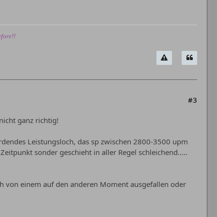
fore!!
#3
icht ganz richtig!
erdendes Leistungsloch, das sp zwischen 2800-3500 upm
Zeitpunkt sonder geschieht in aller Regel schleichend.....
ach von einem auf den anderen Moment ausgefallen oder