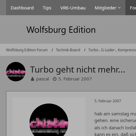
Dashboard
Tips
VR6-Umbau
Mitglieder
Fo
Wolfsburg Edition Forum
Technik-Board
Turbo-, G-Lader-, Kompress
Turbo geht nicht mehr...
pascal
5. Februar 2007
5. Februar 2007
hab am samstag mal 
gehen. eine sicheru
als ich danach losf
kann es ein, daß si