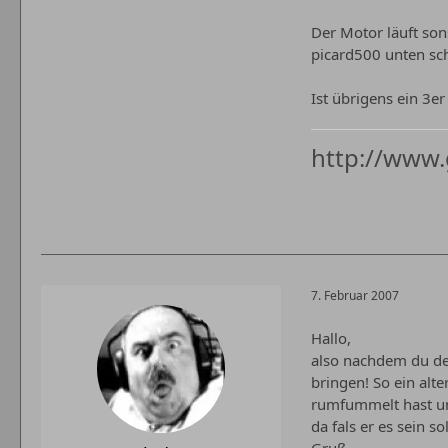
Der Motor läuft son
picard500 unten sch
Ist übrigens ein 3e
http://www.
7. Februar 2007
Hallo,
also nachdem du de
bringen! So ein al
rumfummelt hast un
da fals er es sein sol
Gruß