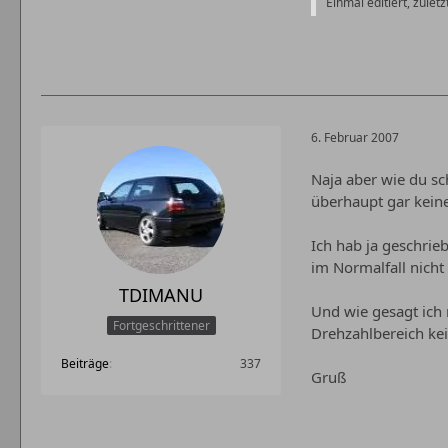
Einmal editiert, zulet
6. Februar 2007
Naja aber wie du sc
überhaupt gar keine
Ich hab ja geschrie
im Normalfall nich
TDIMANU
Und wie gesagt ich 
Fortgeschrittener
Drehzahlbereich kei
Beiträge
337
Gruß