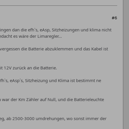
#6
gingen dan die efh`s, eAsp, Sitzheizungen und klima nicht
dacht es wäre der Limaregler...
vergessen die Batterie abzuklemmen und das Kabel ist
 12V zurück an die Batterie.
fh`s, eAsp´s, Sitzheizung und Klima ist bestimmt ne
war der Km Zähler auf Null, und die Batterieleuchte
ch weg, ab 2500-3000 umdrehungen, wo sonst immer der