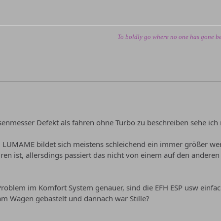
To boldly go where no one has gone be
enmesser Defekt als fahren ohne Turbo zu beschreiben sehe ich n
m LUMAME bildet sich meistens schleichend ein immer größer w
ren ist, allersdings passiert das nicht von einem auf den anderen 
 Problem im Komfort System genauer, sind die EFH ESP usw einf
am Wagen gebastelt und dannach war Stille?