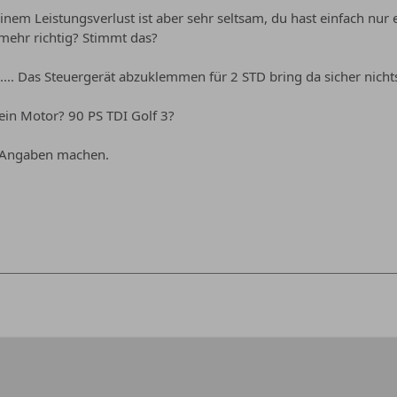
nem Leistungsverlust ist aber sehr seltsam, du hast einfach nur 
 mehr richtig? Stimmt das?
.... Das Steuergerät abzuklemmen für 2 STD bring da sicher nichts
 ein Motor? 90 PS TDI Golf 3?
e Angaben machen.