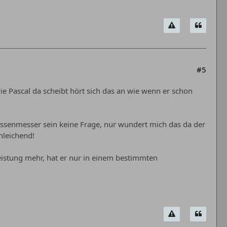
#5
ie Pascal da scheibt hört sich das an wie wenn er schon
massenmesser sein keine Frage, nur wundert mich das da der
hleichend!
eistung mehr, hat er nur in einem bestimmten