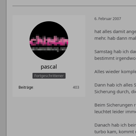
6. Februar 2007
hat alles damit ang
mehr. hab dann mal 
Samstag hab ich da
bestimmt irgendwo
pascal
Alles wieder komple
Fortgeschrittener
Dann hab ich alles 
Beiträge
403
Sicherung durch, di
Beim Sicherungen re
leuchtet leider imm
Danach hab ich bei
turbo kam, kommt 