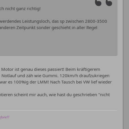
 nicht ganz richtig!
 werdendes Leistungsloch, das sp zwischen 2800-3500
 anderen Zeitpunkt sonder geschieht in aller Regel
Motor ist genau dieses passiert! Beim kräftigerem
 im Notlauf und zäh wie Gummi. 120km/h draufzukriegen
war es 100%ig der LMM! Nach Tausch bei VW lief wieder
ntieren scheint mir auch, wie hast du geschrieben "nicht
fore!!