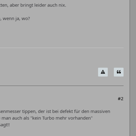
en, aber bringt leider auch nix.
e, wenn ja, wo?
#2
senmesser tippen, der ist bei defekt für den massiven
te man auch als "kein Turbo mehr vorhanden"
agt!!