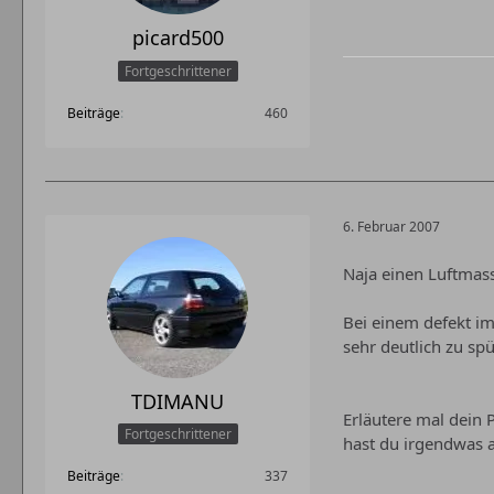
picard500
Fortgeschrittener
Beiträge
460
6. Februar 2007
Naja einen Luftmass
Bei einem defekt i
sehr deutlich zu spü
TDIMANU
Erläutere mal dein
Fortgeschrittener
hast du irgendwas 
Beiträge
337