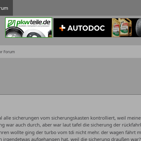
rum
or Forum
alle sicherungen vom sicherungskasten kontrolliert, weil meine
ng war auch durch, aber war laut tafel die sicherung der rückfah
ahren wollte ging der turbo vom tdi nicht mehr. der wagen fährt 
ch irgendetwas aufgehangen hat, weil die sicherung draußen war?