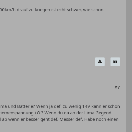
100km/h drauf zu kriegen ist echt schwer, wie schon
#7
ima und Batterie? Wenn ja def. zu wenig 14V kann er schon
ahnriemenspannung i.O.? Wenn du da an der Lima Gegend
 ab wenn er besser geht def. Messer def. Habe noch einen