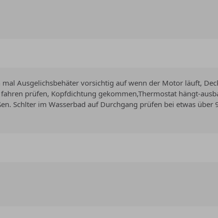
 mal Ausgelichsbehäter vorsichtig auf wenn der Motor läuft, D
 fahren prüfen, Kopfdichtung gekommen,Thermostat hängt-ausba
ßen. Schlter im Wasserbad auf Durchgang prüfen bei etwas über 9