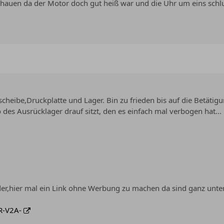
chauen da der Motor doch gut heiß war und die Uhr um eins schl
heibe,Druckplatte und Lager. Bin zu frieden bis auf die Betätig
es Ausrücklager drauf sitzt, den es einfach mal verbogen hat...
er,hier mal ein Link ohne Werbung zu machen da sind ganz unte
R-V2A-