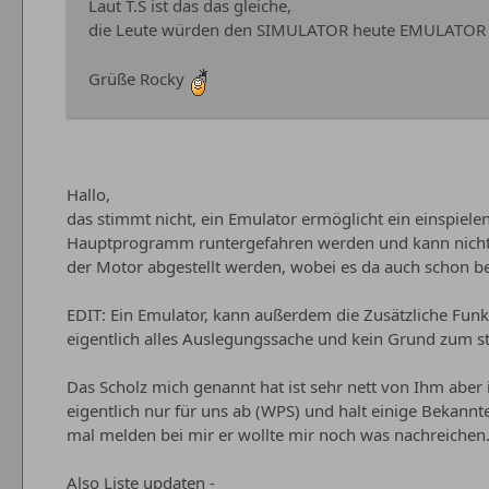
Laut T.S ist das das gleiche,
die Leute würden den SIMULATOR heute EMULATOR
Grüße Rocky
Hallo,
das stimmt nicht, ein Emulator ermöglicht ein einsp
Hauptprogramm runtergefahren werden und kann nicht 
der Motor abgestellt werden, wobei es da auch schon be
EDIT: Ein Emulator, kann außerdem die Zusätzliche Funkt
eigentlich alles Auslegungssache und kein Grund zum st
Das Scholz mich genannt hat ist sehr nett von Ihm aber i
eigentlich nur für uns ab (WPS) und halt einige Bekannte 
mal melden bei mir er wollte mir noch was nachreichen.
Also Liste updaten -