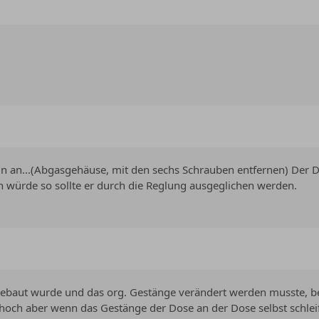
n an...(Abgasgehäuse, mit den sechs Schrauben entfernen) Der D
n würde so sollte er durch die Reglung ausgeglichen werden.
eingebaut wurde und das org. Gestänge verändert werden musst
 hoch aber wenn das Gestänge der Dose an der Dose selbst schleift