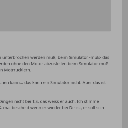
mm unterbrochen werden muß, beim Simulator -muß- das
erden ohne den Motor abzustellen beim Simulator muß
en Motrrucklern.
hen kann... das kann ein Simulator nicht. Aber das ist
Dingen nicht bei T.S. das weiss er auch. Ich stimme
. mal bescheid wenn er wieder bei Dir ist, er soll sich