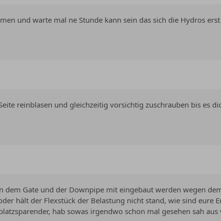
mmen und warte mal ne Stunde kann sein das sich die Hydros erst
ite reinblasen und gleichzeitig vorsichtig zuschrauben bis es di
hen dem Gate und der Downpipe mit eingebaut werden wegen dem L
r hält der Flexstück der Belastung nicht stand, wie sind eure 
platzsparender, hab sowas irgendwo schon mal gesehen sah aus w