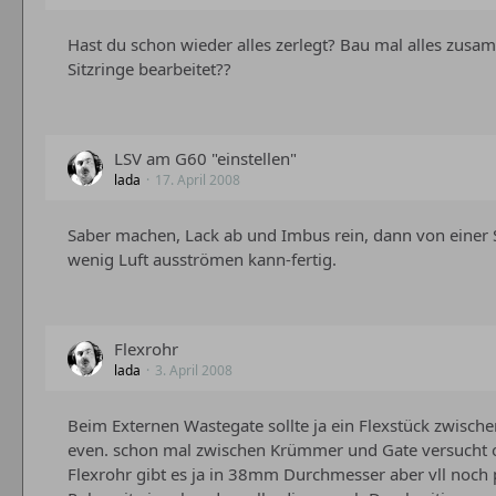
Hast du schon wieder alles zerlegt? Bau mal alles zusa
Sitzringe bearbeitet??
LSV am G60 "einstellen"
lada
17. April 2008
Saber machen, Lack ab und Imbus rein, dann von einer Se
wenig Luft ausströmen kann-fertig.
Flexrohr
lada
3. April 2008
Beim Externen Wastegate sollte ja ein Flexstück zwisc
even. schon mal zwischen Krümmer und Gate versucht ode
Flexrohr gibt es ja in 38mm Durchmesser aber vll noch 