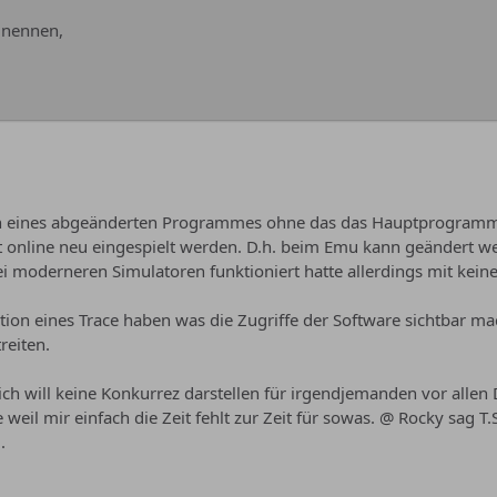
 nennen,
ielen eines abgeänderten Programmes ohne das das Hauptprogra
online neu eingespielt werden. D.h. beim Emu kann geändert w
i moderneren Simulatoren funktioniert hatte allerdings mit kein
ion eines Trace haben was die Zugriffe der Software sichtbar mac
reiten.
ch will keine Konkurrez darstellen für irgendjemanden vor allen 
weil mir einfach die Zeit fehlt zur Zeit für sowas. @ Rocky sag T.S
.