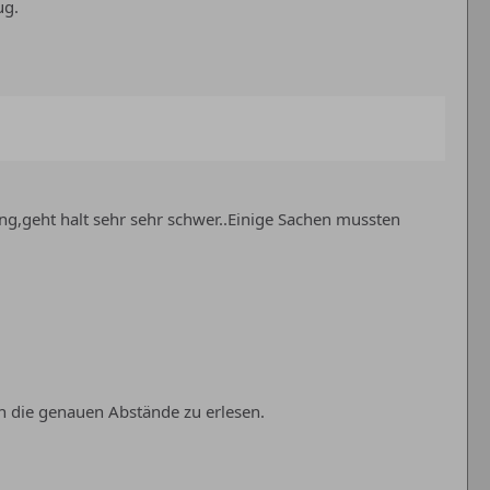
ug.
ung,geht halt sehr sehr schwer..Einige Sachen mussten
n die genauen Abstände zu erlesen.