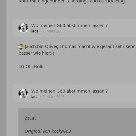
Rohr mit eingebunden..allerdings auch Druckseitig.
Wo meinen G60 abstimmen lassen ?
lada
2. März 2008
Ja ich bin Oliver, Thomas macht wie gesagt sehr sehr
besser wie hier;-)
LG Olli Bolli
Wo meinen G60 abstimmen lassen ?
lada
2. März 2008
Zitat
Original von RockyG60