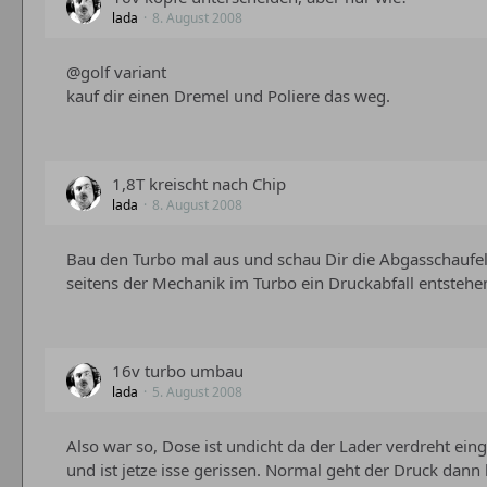
lada
8. August 2008
@golf variant
kauf dir einen Dremel und Poliere das weg.
1,8T kreischt nach Chip
lada
8. August 2008
Bau den Turbo mal aus und schau Dir die Abgasschaufel
seitens der Mechanik im Turbo ein Druckabfall entstehe
16v turbo umbau
lada
5. August 2008
Also war so, Dose ist undicht da der Lader verdreht 
und ist jetze isse gerissen. Normal geht der Druck dann