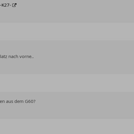
-K27-
latz nach vorne..
üsen aus dem G60?