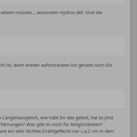
 setzen müssen.., ansonsten Hydros def. Sind die
cht ist, dann wieder aufschrauben bis gerade noch Ein
ängenausgleich, wie habt Ihr das gelöst, hat es jmd.
Erfahrungen? Was gibt es noch für Möglichkeiten?
ie ein sehr dichtes Drahtgeflecht nur c.a.2 cm in dem