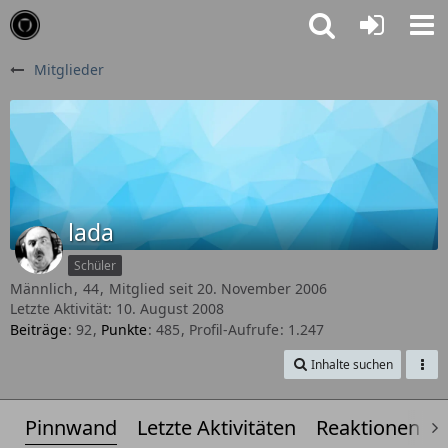
Mitglieder
lada
Schüler
Männlich
44
Mitglied seit 20. November 2006
Letzte Aktivität:
10. August 2008
Beiträge
92
Punkte
485
Profil-Aufrufe
1.247
Inhalte suchen
Pinnwand
Letzte Aktivitäten
Reaktionen