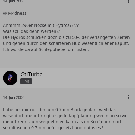
14. Juni 2006
@ M4dness:
Ähmmm 290er Nocke mit Hydros?????
Was soll das denn werden??
Die Hydros schlucken doch bis zu 50% der verlängerten Zeiten
und gehen durch den schärferen Hub wesentlich eher kaputt.
Ich würde da auf Schlepphebel umrüsten.
GtiTurbo
Profi
14. Juni 2006
habe bei mir nur den um 0,7mm Block geplant weil das
wesentlich mehr bringt als jede Kopfplanung weil man so viel
mehr brennraum wegnehmen kann als im Kopf,dann noch
ventiltaschen 0.7mm tiefer gesetzt und gut is es !