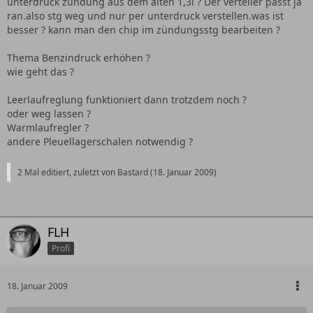
unterdruck zündung aus dem alten 1,3l ? Der verteiler passt ja
ran.also stg weg und nur per unterdruck verstellen.was ist
besser ? kann man den chip im zündungsstg bearbeiten ?
Thema Benzindruck erhöhen ?
wie geht das ?
Leerlaufreglung funktioniert dann trotzdem noch ?
oder weg lassen ?
Warmlaufregler ?
andere Pleuellagerschalen notwendig ?
2 Mal editiert, zuletzt von Bastard (
18. Januar 2009
)
FLH
Profi
18. Januar 2009