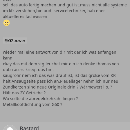
soll das auto fertig machen und gut ist.muss nicht alle systeme
im kfz verstehen,bin audi servicetechniker, hab eher
aktuelleres fachwissen
G2power
wieder mal eine antwort von dir mit der ich was anfangen
kann.
okay das mit dem stg leuchet mir ein ich denke thomas von
dub-racers kriegt das hin.
saugrohr nem ich das was drauf ist, ist das große vom KR
halt.Ansaugseite pass ich an.Pleuellager nehm ich nur neu.
Zündkerzen sind neue Originale drin ? Wärmewert i.o. ?
Hält das 2Y Getriebe ?
Wo sollte die abregeldrehzahl liegen ?
Metallkopfdichtung vom G60 ?
Bastard