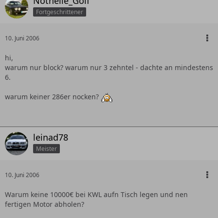
Nothelle_Golf
Fortgeschrittener
10. Juni 2006
hi,
warum nur block? warum nur 3 zehntel - dachte an mindestens
6.
warum keiner 286er nocken?
leinad78
Meister
10. Juni 2006
Warum keine 10000€ bei KWL aufn Tisch legen und nen
fertigen Motor abholen?