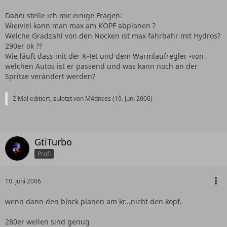
Dabei stelle ich mir einige Fragen:
Wieiviel kann man max am KOPF abplanen ?
Welche Gradzahl von den Nocken ist max fahrbahr mit Hydros?
290er ok ??
Wie läuft dass mit der K-Jet und dem Warmlaufregler -von
welchen Autos ist er passend und was kann noch an der
Spritze verändert werden?
2 Mal editiert, zuletzt von M4dness (
10. Juni 2006
)
GtiTurbo
Profi
10. Juni 2006
wenn dann den block planen am kr...nicht den kopf.
280er wellen sind genug