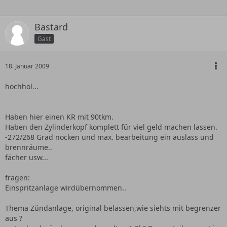
Bastard
Gast
18. Januar 2009
hochhol...
Haben hier einen KR mit 90tkm.
Haben den Zylinderkopf komplett für viel geld machen lassen.
-272/268 Grad nocken und max. bearbeitung ein auslass und
brennräume..
fächer usw...
fragen:
Einspritzanlage wirdübernommen..
Thema Zündanlage, original belassen,wie siehts mit begrenzer
aus ?