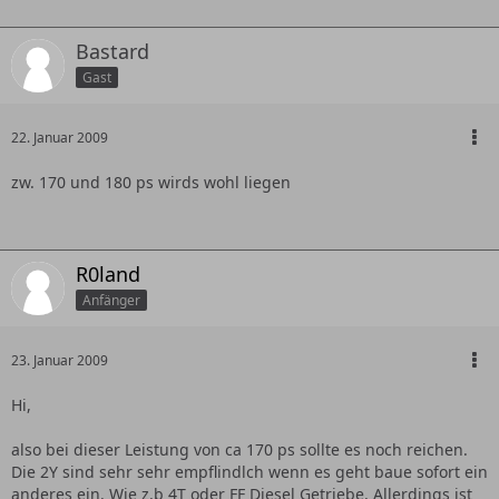
Bastard
Gast
22. Januar 2009
zw. 170 und 180 ps wirds wohl liegen
R0land
Anfänger
23. Januar 2009
Hi,
also bei dieser Leistung von ca 170 ps sollte es noch reichen.
Die 2Y sind sehr sehr empflindlch wenn es geht baue sofort ein
anderes ein. Wie z.b 4T oder FF Diesel Getriebe. Allerdings ist