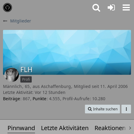
Mitglieder
FLH
Profi
Männlich
65
aus Aschaffenburg
Mitglied seit 11. April 2006
Letzte Aktivität:
Vor 12 Stunden
Beiträge
867
Punkte
4.555
Profil-Aufrufe
10.280
Inhalte suchen
Pinnwand
Letzte Aktivitäten
Reaktionen