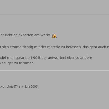
der richtige experten am werk!
t sich erstma richtig mit der materie zu befassen. das geht auch 
indet man garantiert 90% der antworten! ebenso andere
n sauger zu trimmen.
t von chris974 (
14. Juni 2006
)