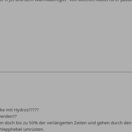
e mit Hydros?????
werden??
n doch bis zu 50% der verlängerten Zeiten und gehen durch den 
chlepphebel umrüsten.