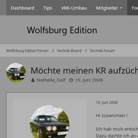
Dashboard
Tips
VR6-Umbau
Mitglieder
Fo
Wolfsburg Edition Forum
Technik-Board
Technik Forum
Möchte meinen KR aufzüch
Nothelle_Golf
10. Juni 2006
10. Juni 2006
Hi zusammen !
Ich hab mich entsch
Dazu dachte ich an