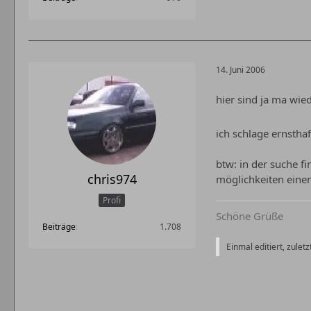
14. Juni 2006
hier sind ja ma wie
ich schlage ernsthaf
btw: in der suche f
chris974
möglichkeiten eine
Profi
Schöne Grüße
Beiträge
1.708
Einmal editiert, zuletz