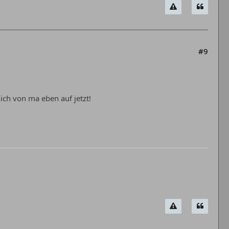
#9
nich von ma eben auf jetzt!