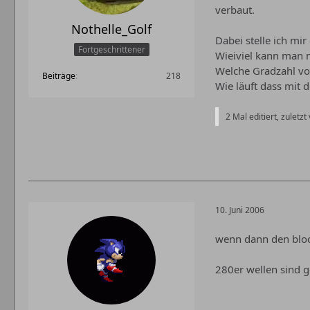
verbaut.
Nothelle_Golf
Dabei stelle ich mir
Fortgeschrittener
Wieiviel kann man
Welche Gradzahl vo
Beiträge
218
Wie läuft dass mit 
2 Mal editiert, zuletz
10. Juni 2006
wenn dann den block
280er wellen sind 