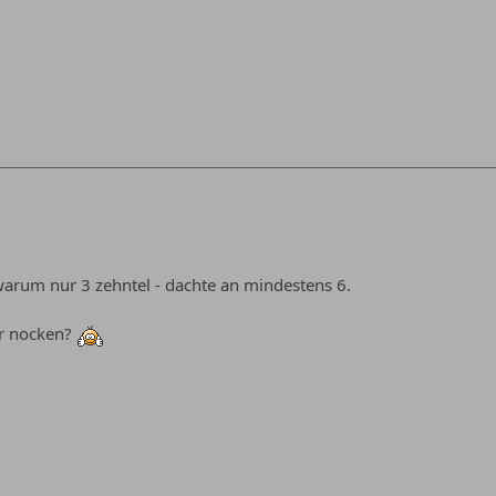
arum nur 3 zehntel - dachte an mindestens 6.
r nocken?