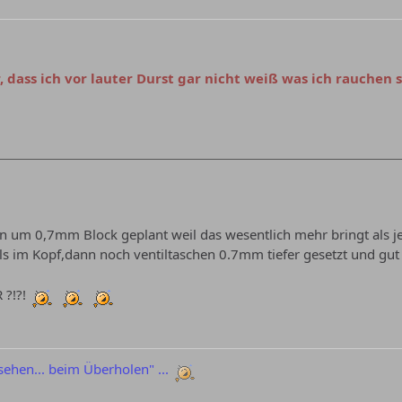
 dass ich vor lauter Durst gar nicht weiß was ich rauchen s
en um 0,7mm Block geplant weil das wesentlich mehr bringt als 
im Kopf,dann noch ventiltaschen 0.7mm tiefer gesetzt und gut i
 ?!?!
sehen... beim Überholen" ...