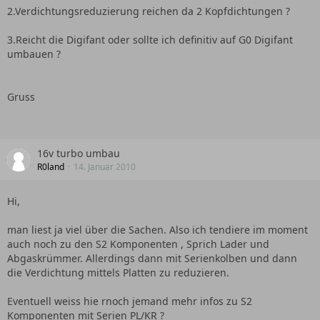
2.Verdichtungsreduzierung reichen da 2 Kopfdichtungen ?
3.Reicht die Digifant oder sollte ich definitiv auf G0 Digifant
umbauen ?
Gruss
16v turbo umbau
R0land
14. Januar 2010
Hi,
man liest ja viel über die Sachen. Also ich tendiere im moment
auch noch zu den S2 Komponenten , Sprich Lader und
Abgaskrümmer. Allerdings dann mit Serienkolben und dann
die Verdichtung mittels Platten zu reduzieren.
Eventuell weiss hie rnoch jemand mehr infos zu S2
Komponenten mit Serien PL/KR ?