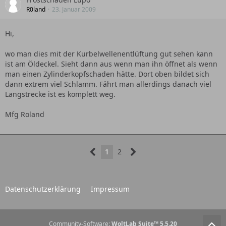
R0land
23. Januar 2009
Hi,
wo man dies mit der Kurbelwellenentlüftung gut sehen kann
ist am Öldeckel. Sieht dann aus wenn man ihn öffnet als wenn
man einen Zylinderkopfschaden hätte. Dort oben bildet sich
dann extrem viel Schlamm. Fährt man allerdings danach viel
Langstrecke ist es komplett weg.
Mfg Roland
1
2
Datenschutzerklärung
Impressum
Community-Software:
WoltLab Suite™ 5.5.20