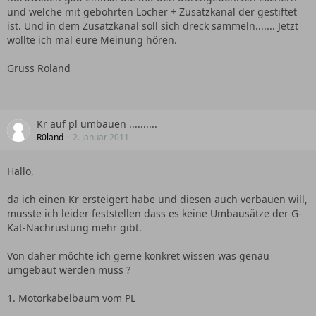
und welche mit gebohrten Löcher + Zusatzkanal der gestiftet
ist. Und in dem Zusatzkanal soll sich dreck sammeln....... Jetzt
wollte ich mal eure Meinung hören.
Gruss Roland
Kr auf pl umbauen ..........
R0land
2. Januar 2011
Hallo,
da ich einen Kr ersteigert habe und diesen auch verbauen will,
musste ich leider feststellen dass es keine Umbausätze der G-
Kat-Nachrüstung mehr gibt.
Von daher möchte ich gerne konkret wissen was genau
umgebaut werden muss ?
1. Motorkabelbaum vom PL