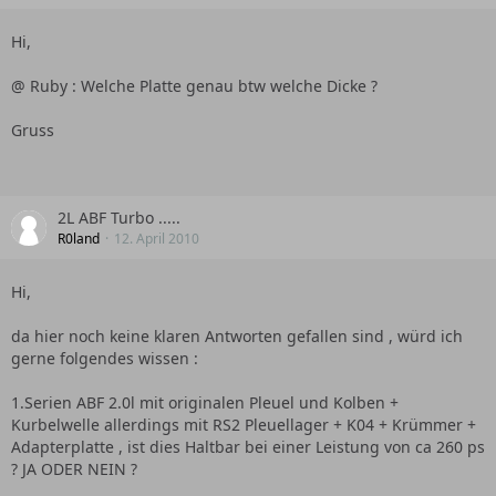
Hi,
@ Ruby : Welche Platte genau btw welche Dicke ?
Gruss
2L ABF Turbo .....
R0land
12. April 2010
Hi,
da hier noch keine klaren Antworten gefallen sind , würd ich
gerne folgendes wissen :
1.Serien ABF 2.0l mit originalen Pleuel und Kolben +
Kurbelwelle allerdings mit RS2 Pleuellager + K04 + Krümmer +
Adapterplatte , ist dies Haltbar bei einer Leistung von ca 260 ps
? JA ODER NEIN ?