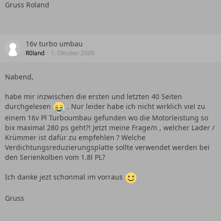
Gruss Roland
16v turbo umbau
R0land
1. Oktober 2009
Nabend,
habe mir inzwischen die ersten und letzten 40 Seiten
durchgelesen
. Nur leider habe ich nicht wirklich viel zu
einem 16v Pl Turboumbau gefunden wo die Motorleistung so
bix maximal 280 ps geht?! Jetzt meine Frage/n , welcher Lader /
Krümmer ist dafür zu empfehlen ? Welche
Verdichtungsreduzierungsplatte sollte verwendet werden bei
den Serienkolben vom 1.8l PL?
Ich danke jezt schonmal im vorraus
Gruss