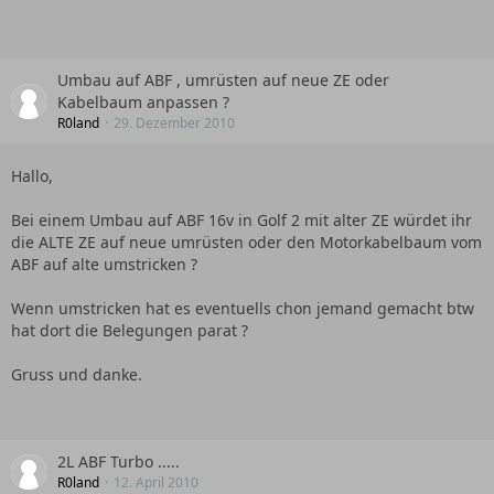
Umbau auf ABF , umrüsten auf neue ZE oder
Kabelbaum anpassen ?
R0land
29. Dezember 2010
Hallo,
Bei einem Umbau auf ABF 16v in Golf 2 mit alter ZE würdet ihr
die ALTE ZE auf neue umrüsten oder den Motorkabelbaum vom
ABF auf alte umstricken ?
Wenn umstricken hat es eventuells chon jemand gemacht btw
hat dort die Belegungen parat ?
Gruss und danke.
2L ABF Turbo .....
R0land
12. April 2010