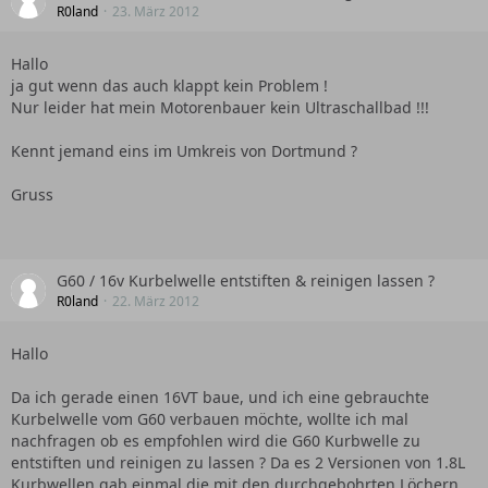
R0land
23. März 2012
Hallo
ja gut wenn das auch klappt kein Problem !
Nur leider hat mein Motorenbauer kein Ultraschallbad !!!
Kennt jemand eins im Umkreis von Dortmund ?
Gruss
G60 / 16v Kurbelwelle entstiften & reinigen lassen ?
R0land
22. März 2012
Hallo
Da ich gerade einen 16VT baue, und ich eine gebrauchte
Kurbelwelle vom G60 verbauen möchte, wollte ich mal
nachfragen ob es empfohlen wird die G60 Kurbwelle zu
entstiften und reinigen zu lassen ? Da es 2 Versionen von 1.8L
Kurbwellen gab einmal die mit den durchgebohrten Löchern