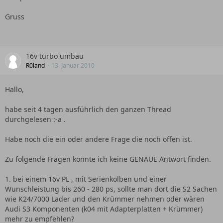
Gruss
16v turbo umbau
R0land
13. Januar 2010
Hallo,
habe seit 4 tagen ausführlich den ganzen Thread
durchgelesen :-a .
Habe noch die ein oder andere Frage die noch offen ist.
Zu folgende Fragen konnte ich keine GENAUE Antwort finden.
1. bei einem 16v PL , mit Serienkolben und einer
Wunschleistung bis 260 - 280 ps, sollte man dort die S2 Sachen
wie K24/7000 Lader und den Krümmer nehmen oder wären
Audi S3 Komponenten (k04 mit Adapterplatten + Krümmer)
mehr zu empfehlen?