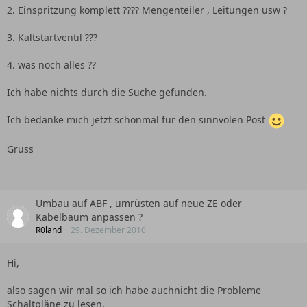
2. Einspritzung komplett ???? Mengenteiler , Leitungen usw ?
3. Kaltstartventil ???
4. was noch alles ??
Ich habe nichts durch die Suche gefunden.
Ich bedanke mich jetzt schonmal für den sinnvolen Post
Gruss
Umbau auf ABF , umrüsten auf neue ZE oder
Kabelbaum anpassen ?
R0land
29. Dezember 2010
Hi,
also sagen wir mal so ich habe auchnicht die Probleme
Schaltpläne zu lesen.