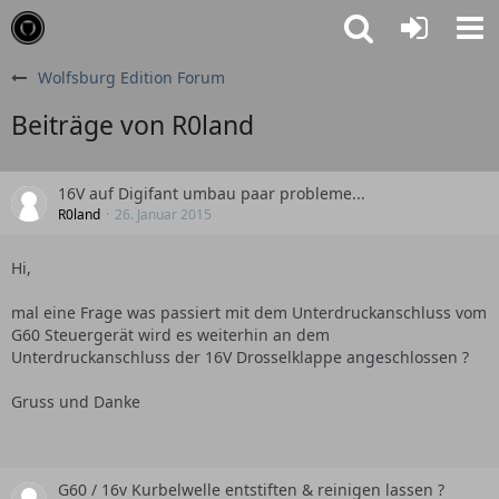
Wolfsburg Edition Forum
Beiträge von R0land
16V auf Digifant umbau paar probleme...
R0land
26. Januar 2015
Hi,
mal eine Frage was passiert mit dem Unterdruckanschluss vom
G60 Steuergerät wird es weiterhin an dem
Unterdruckanschluss der 16V Drosselklappe angeschlossen ?
Gruss und Danke
G60 / 16v Kurbelwelle entstiften & reinigen lassen ?