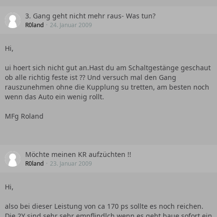
3. Gang geht nicht mehr raus- Was tun?
R0land
24. Januar 2009
Hi,
ui hoert sich nicht gut an.Hast du am Schaltgestänge geschaut
ob alle richtig feste ist ?? Und versuch mal den Gang
rauszunehmen ohne die Kupplung su tretten, am besten noch
wenn das Auto ein wenig rollt.
MFg Roland
Möchte meinen KR aufzüchten !!
R0land
23. Januar 2009
Hi,
also bei dieser Leistung von ca 170 ps sollte es noch reichen.
Die 2Y sind sehr sehr empflindlch wenn es geht baue sofort ein