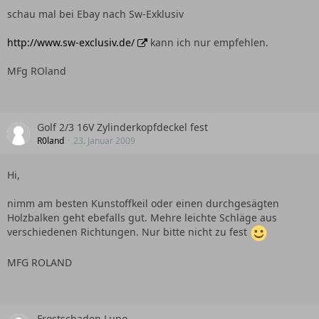
schau mal bei Ebay nach Sw-Exklusiv
http://www.sw-exclusiv.de/
kann ich nur empfehlen.
MFg ROland
Golf 2/3 16V Zylinderkopfdeckel fest
R0land
23. Januar 2009
Hi,
nimm am besten Kunstoffkeil oder einen durchgesägten
Holzbalken geht ebefalls gut. Mehre leichte Schläge aus
verschiedenen Richtungen. Nur bitte nicht zu fest
MFG ROLAND
Frostschaden Lupo