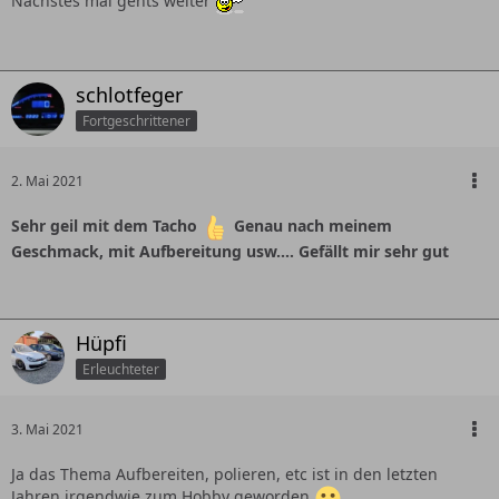
Nächstes mal gehts weiter
schlotfeger
Fortgeschrittener
2. Mai 2021
Sehr geil mit dem Tacho
Genau nach meinem
Geschmack, mit Aufbereitung usw.... Gefällt mir sehr gut
Hüpfi
Erleuchteter
3. Mai 2021
Ja das Thema Aufbereiten, polieren, etc ist in den letzten
Jahren irgendwie zum Hobby geworden