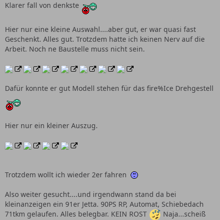
Klarer fall von denkste
Hier nur eine kleine Auswahl....aber gut, er war quasi fast
Geschenkt. Alles gut. Trotzdem hatte ich keinen Nerv auf die
Arbeit. Noch ne Baustelle muss nicht sein.
Dafür konnte er gut Modell stehen für das fire%Ice Drehgestell
Hier nur ein kleiner Auszug.
Trotzdem wollt ich wieder 2er fahren
Also weiter gesucht....und irgendwann stand da bei
kleinanzeigen ein 91er Jetta. 90PS RP, Automat, Schiebedach
71tkm gelaufen. Alles belegbar. KEIN ROST
Naja...scheiß