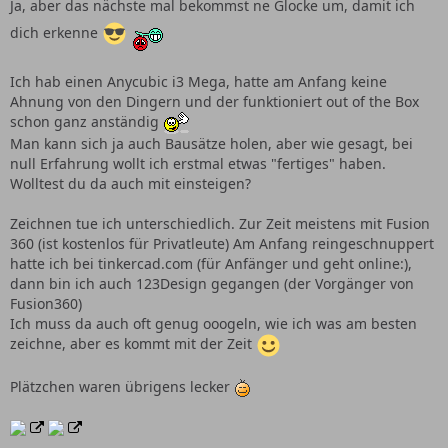
Ja, aber das nächste mal bekommst ne Glocke um, damit ich
dich erkenne
Ich hab einen Anycubic i3 Mega, hatte am Anfang keine
Ahnung von den Dingern und der funktioniert out of the Box
schon ganz anständig
Man kann sich ja auch Bausätze holen, aber wie gesagt, bei
null Erfahrung wollt ich erstmal etwas "fertiges" haben.
Wolltest du da auch mit einsteigen?
Zeichnen tue ich unterschiedlich. Zur Zeit meistens mit Fusion
360 (ist kostenlos für Privatleute) Am Anfang reingeschnuppert
hatte ich bei tinkercad.com (für Anfänger und geht online:),
dann bin ich auch 123Design gegangen (der Vorgänger von
Fusion360)
Ich muss da auch oft genug ooogeln, wie ich was am besten
zeichne, aber es kommt mit der Zeit
Plätzchen waren übrigens lecker