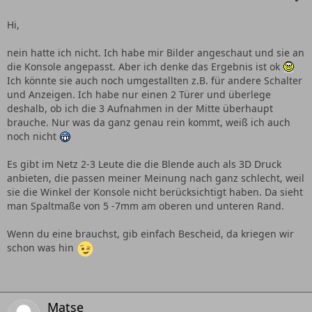
Hi,
nein hatte ich nicht. Ich habe mir Bilder angeschaut und sie an
die Konsole angepasst. Aber ich denke das Ergebnis ist ok
Ich könnte sie auch noch umgestallten z.B. für andere Schalter
und Anzeigen. Ich habe nur einen 2 Türer und überlege
deshalb, ob ich die 3 Aufnahmen in der Mitte überhaupt
brauche. Nur was da ganz genau rein kommt, weiß ich auch
noch nicht
Es gibt im Netz 2-3 Leute die die Blende auch als 3D Druck
anbieten, die passen meiner Meinung nach ganz schlecht, weil
sie die Winkel der Konsole nicht berücksichtigt haben. Da sieht
man Spaltmaße von 5 -7mm am oberen und unteren Rand.
Wenn du eine brauchst, gib einfach Bescheid, da kriegen wir
schon was hin
Matse