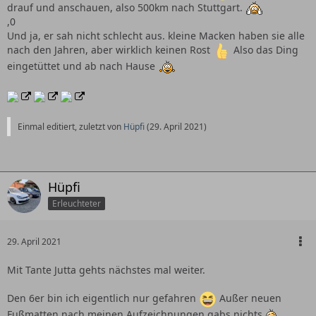
drauf und anschauen, also 500km nach Stuttgart.
,0
Und ja, er sah nicht schlecht aus. kleine Macken haben sie alle
nach den Jahren, aber wirklich keinen Rost
Also das Ding
eingetüttet und ab nach Hause
Einmal editiert, zuletzt von
Hüpfi
(
29. April 2021
)
Hüpfi
Erleuchteter
29. April 2021
Mit Tante Jutta gehts nächstes mal weiter.
Den 6er bin ich eigentlich nur gefahren
Außer neuen
Fußmatten nach meinen Aufzeichnungen gabs nichts