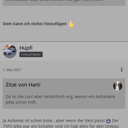
Dem kann ich nichts hinzufügen
Hüpfi
Erleuchteter
1. Mai 2021
Zitat von Harti
Da ist die Lust aber tatsächlich arg, wenns ein Automatik
Jetta schon hilft.
Ja Automat ist schon böse...aber wenn der Rest passt
Der
75PS Jetta war ein Schalter und ich hab alles für den Umbau