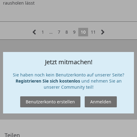
rausholen lässt
1
…
7
8
9
10
11
Jetzt mitmachen!
Sie haben noch kein Benutzerkonto auf unserer Seite?
Registrieren Sie sich kostenlos
und nehmen Sie an
unserer Community teil!
Benutzerkonto erstellen
Anmelden
Teilen