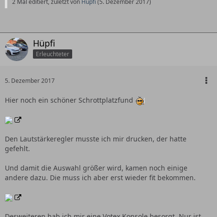
2 Mal editiert, zuletzt von
Hüpfi
(
5. Dezember 2017
)
Hüpfi
Erleuchteter
5. Dezember 2017
Hier noch ein schöner Schrottplatzfund
Den Lautstärkeregler musste ich mir drucken, der hatte
gefehlt.
Und damit die Auswahl größer wird, kamen noch einige
andere dazu. Die muss ich aber erst wieder fit bekommen.
Desweiteren hab ich mir eine Votex Konsole besorgt. Nur ist