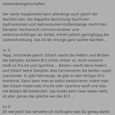
Viskositätseigenschaften.
Der vierte Hauptvorteil kann allerdings auch gleich der
Nachteil sein. Die Doppelte Absichtung Tauchrohr-
Hydrovolumen und Hydrovolumen-Kolbenstange macht den
Dämpfer mechanisch schmutzresistiver und
widerstandsfähiger als Vorteil, erhöht jedoch geringfügig die
Losbrechreibung. Das ist der einzige ganz sachte Nachteil ...
zu 2:
Yepp, sind beide gleich. Eibach macht die Federn und Bilstein
die Dämpfer. Ist beim B12 schon immer so. Nicht umsonst
heißt es Pro-Kit und Sportline ... Bilstein macht keine Federn
und Eibach keine Dämpfer. Also harmonieren die beiden super
zueinander. Es gibt Fahrzeuge, da gibt es kein fertiges B12-
Kombinat. Dann kann man es selbst kombinieren indem man
den Eibach-Federnsatz Pro-Kit oder Sportline kauft und dies
mit Bilstein B8 kombiniert. Das kostet dann zwar etwas mehr,
ist aber genau das gleiche wie das B12 ...
zu 3:
Äh wie jetzt? Das verstehe ich nicht ganz was Du genau damit