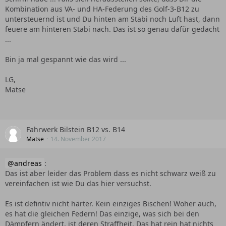
Kombination aus VA- und HA-Federung des Golf-3-B12 zu
untersteuernd ist und Du hinten am Stabi noch Luft hast, dann
feuere am hinteren Stabi nach. Das ist so genau dafür gedacht
...
Bin ja mal gespannt wie das wird ...
LG,
Matse
Fahrwerk Bilstein B12 vs. B14
Matse
14. November 2017
andreas
:
Das ist aber leider das Problem dass es nicht schwarz weiß zu
vereinfachen ist wie Du das hier versuchst.
Es ist defintiv nicht härter. Kein einziges Bischen! Woher auch,
es hat die gleichen Federn! Das einzige, was sich bei den
Dämpfern ändert, ist deren Straffheit. Das hat rein hat nichts