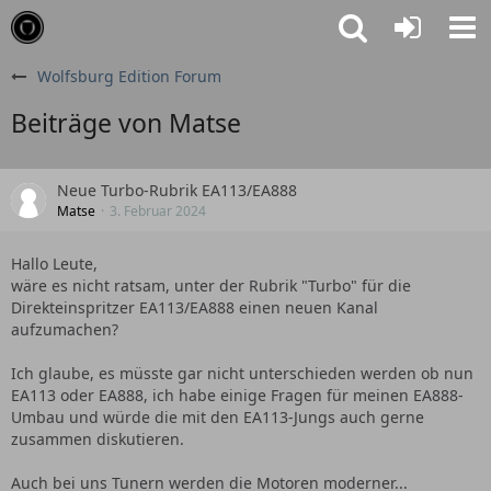
Wolfsburg Edition Forum
Beiträge von Matse
Neue Turbo-Rubrik EA113/EA888
Matse
3. Februar 2024
Hallo Leute,
wäre es nicht ratsam, unter der Rubrik "Turbo" für die
Direkteinspritzer EA113/EA888 einen neuen Kanal
aufzumachen?
Ich glaube, es müsste gar nicht unterschieden werden ob nun
EA113 oder EA888, ich habe einige Fragen für meinen EA888-
Umbau und würde die mit den EA113-Jungs auch gerne
zusammen diskutieren.
Auch bei uns Tunern werden die Motoren moderner...