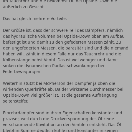
im Tauchrohr und die bekommst Du bei Upside-Down nie
äußerlich zu Gesicht...
Das hat gleich mehrere Vorteile.
Der Größte ist, dass der schwere Teil des Dämpfers, nämlich
das hydraulische Volumen bei Upside-Down oben am Aufbau
befestigt ist und damit zu den gefederten Massen zählt. Zu
den ungefederten Massen, die parasitär sind und die niemand
haben will, zählt in diesem Falle nur das Tauchrohr und die
Kolbenstange nebst Ventil. Das ist viel weniger und damit
sinken die dynamischen Radlastschwankungen bei
Federbewegungen.
Weiterhin stützt bei McPherson der Dämpfer ja oben die
wirkenden Querkräfte ab. Da der wirksame Durchmesser bei
Upside-Down viel größer ist, ist die gesamte Aufhängung
seitensteifer.
Einrohrdämpfer sind in ihren Eigenschaften konstanter und
präziser, weil durch die Druckvorspannung des Öl keine
verschäumende Kavitation an den Ventilen entsteht. Das Öl
bleibt in Summe deutlich kühle rund konstanter in seinen