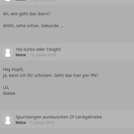
Äh, wie geht das dann?
Ahhh, sehe schon. Sekunde ...
16v turbo oder 16vg65
Matse
14. Januar 2018
Hey Hüpfi,
ja, kann ich Dir schicken. Geht das hier per PN?
LG,
Matse
Spurstangen austauschen ZF-Lenkgetriebe
Matse
7. Januar 2018