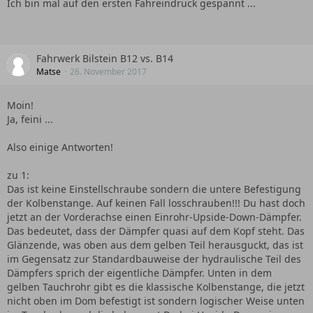
Ich bin mal auf den ersten Fahreindruck gespannt ...
Fahrwerk Bilstein B12 vs. B14
Matse
26. November 2017
Moin!
Ja, feini ...
Also einige Antworten!
zu 1:
Das ist keine Einstellschraube sondern die untere Befestigung
der Kolbenstange. Auf keinen Fall losschrauben!!! Du hast doch
jetzt an der Vorderachse einen Einrohr-Upside-Down-Dämpfer.
Das bedeutet, dass der Dämpfer quasi auf dem Kopf steht. Das
Glänzende, was oben aus dem gelben Teil herausguckt, das ist
im Gegensatz zur Standardbauweise der hydraulische Teil des
Dämpfers sprich der eigentliche Dämpfer. Unten in dem
gelben Tauchrohr gibt es die klassische Kolbenstange, die jetzt
nicht oben im Dom befestigt ist sondern logischer Weise unten