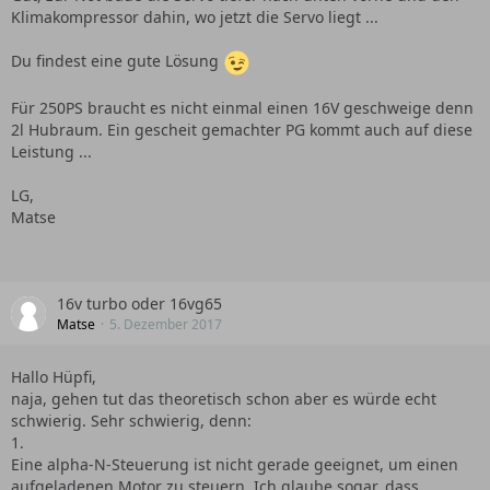
Klimakompressor dahin, wo jetzt die Servo liegt ...
Du findest eine gute Lösung
Für 250PS braucht es nicht einmal einen 16V geschweige denn
2l Hubraum. Ein gescheit gemachter PG kommt auch auf diese
Leistung ...
LG,
Matse
16v turbo oder 16vg65
Matse
5. Dezember 2017
Hallo Hüpfi,
naja, gehen tut das theoretisch schon aber es würde echt
schwierig. Sehr schwierig, denn:
1.
Eine alpha-N-Steuerung ist nicht gerade geeignet, um einen
aufgeladenen Motor zu steuern. Ich glaube sogar, dass