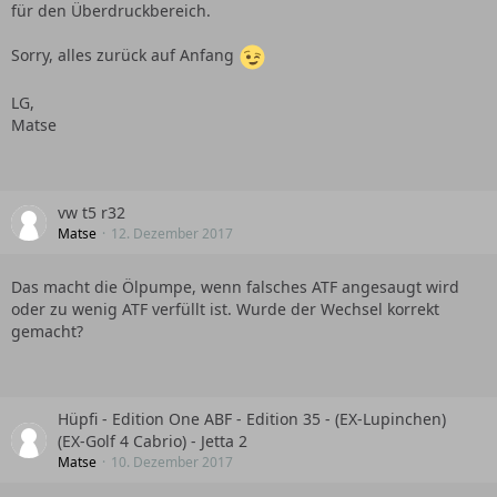
für den Überdruckbereich.
Sorry, alles zurück auf Anfang
LG,
Matse
vw t5 r32
Matse
12. Dezember 2017
Das macht die Ölpumpe, wenn falsches ATF angesaugt wird
oder zu wenig ATF verfüllt ist. Wurde der Wechsel korrekt
gemacht?
Hüpfi - Edition One ABF - Edition 35 - (EX-Lupinchen)
(EX-Golf 4 Cabrio) - Jetta 2
Matse
10. Dezember 2017