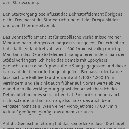
dem Startvorgang.
Den Startvorgang beeinflusst das Dehnstoffelement übrigens
nicht. Das macht die Startvorrichtung mit der Dreipunktdose
und dem Thermozeitventil.
Das Dehnstoffelement ist für eropäische Verhältnisse meiner
Meinung nach übrigens zu aggressiv ausgelegt. Die erheblich
hohe Kaltlleerlaufdrehzahl von 1.600 1/min ist völlig unnötig.
Man kann das Dehnstoffelement manipulieren indem man den
Stößel verlängert. Ich habe das damals mit Epoxyharz
gemacht, quasi eine Kuppe auf die Stange gegossen und diese
dann auf die benötigte Länge abgefeilt. Bei passender Länge
lässt sich die Kaltlleerlaufdrehzahl auf 1.100 - 1.200 1/min
verringern und sie sinkt auch früher auf Normalwerte ab weil
man durch die Verlängerung quasi den Arbeitsbereich des
Dehnstoffelementes verschoben hat. Einspritzer heben auch
nicht solange und so hoch an, also muss das auch beim
Vergaser nicht sein. Wenn einer Mono-Jetronic 1.100 1/min
Kaltlauf genügen, genügt das einem 2E2 auch...
Auf die Gemischanfettung hat das keinerlei Einfluss. Die findet