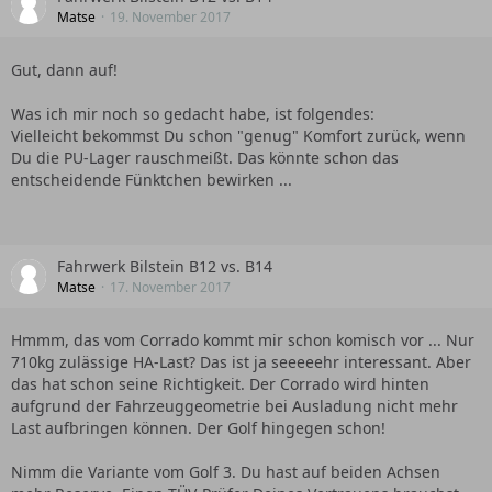
Matse
19. November 2017
Gut, dann auf!
Was ich mir noch so gedacht habe, ist folgendes:
Vielleicht bekommst Du schon "genug" Komfort zurück, wenn
Du die PU-Lager rauschmeißt. Das könnte schon das
entscheidende Fünktchen bewirken ...
Fahrwerk Bilstein B12 vs. B14
Matse
17. November 2017
Hmmm, das vom Corrado kommt mir schon komisch vor ... Nur
710kg zulässige HA-Last? Das ist ja seeeeehr interessant. Aber
das hat schon seine Richtigkeit. Der Corrado wird hinten
aufgrund der Fahrzeuggeometrie bei Ausladung nicht mehr
Last aufbringen können. Der Golf hingegen schon!
Nimm die Variante vom Golf 3. Du hast auf beiden Achsen