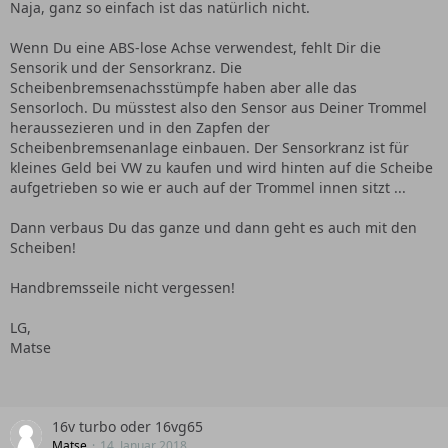
Naja, ganz so einfach ist das natürlich nicht.
Wenn Du eine ABS-lose Achse verwendest, fehlt Dir die
Sensorik und der Sensorkranz. Die
Scheibenbremsenachsstümpfe haben aber alle das
Sensorloch. Du müsstest also den Sensor aus Deiner Trommel
heraussezieren und in den Zapfen der
Scheibenbremsenanlage einbauen. Der Sensorkranz ist für
kleines Geld bei VW zu kaufen und wird hinten auf die Scheibe
aufgetrieben so wie er auch auf der Trommel innen sitzt ...
Dann verbaus Du das ganze und dann geht es auch mit den
Scheiben!
Handbremsseile nicht vergessen!
LG,
Matse
16v turbo oder 16vg65
Matse
14. Januar 2018