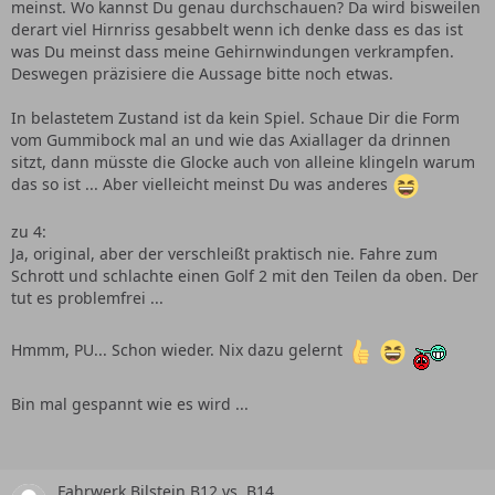
meinst. Wo kannst Du genau durchschauen? Da wird bisweilen
derart viel Hirnriss gesabbelt wenn ich denke dass es das ist
was Du meinst dass meine Gehirnwindungen verkrampfen.
Deswegen präzisiere die Aussage bitte noch etwas.
In belastetem Zustand ist da kein Spiel. Schaue Dir die Form
vom Gummibock mal an und wie das Axiallager da drinnen
sitzt, dann müsste die Glocke auch von alleine klingeln warum
das so ist ... Aber vielleicht meinst Du was anderes
zu 4:
Ja, original, aber der verschleißt praktisch nie. Fahre zum
Schrott und schlachte einen Golf 2 mit den Teilen da oben. Der
tut es problemfrei ...
Hmmm, PU... Schon wieder. Nix dazu gelernt
Bin mal gespannt wie es wird ...
Fahrwerk Bilstein B12 vs. B14