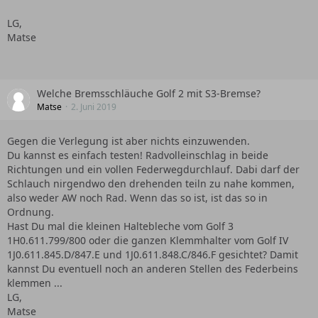
LG,
Matse
Welche Bremsschläuche Golf 2 mit S3-Bremse?
Matse
2. Juni 2019
Gegen die Verlegung ist aber nichts einzuwenden.
Du kannst es einfach testen! Radvolleinschlag in beide
Richtungen und ein vollen Federwegdurchlauf. Dabi darf der
Schlauch nirgendwo den drehenden teiln zu nahe kommen,
also weder AW noch Rad. Wenn das so ist, ist das so in
Ordnung.
Hast Du mal die kleinen Haltebleche vom Golf 3
1H0.611.799/800 oder die ganzen Klemmhalter vom Golf IV
1J0.611.845.D/847.E und 1J0.611.848.C/846.F gesichtet? Damit
kannst Du eventuell noch an anderen Stellen des Federbeins
klemmen ...
LG,
Matse