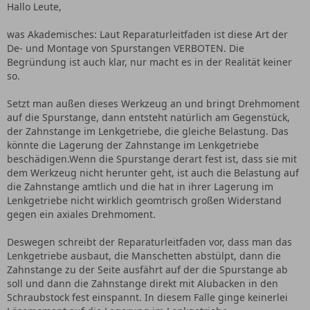
Hallo Leute,
was Akademisches: Laut Reparaturleitfaden ist diese Art der
De- und Montage von Spurstangen VERBOTEN. Die
Begründung ist auch klar, nur macht es in der Realität keiner
so.
Setzt man außen dieses Werkzeug an und bringt Drehmoment
auf die Spurstange, dann entsteht natürlich am Gegenstück,
der Zahnstange im Lenkgetriebe, die gleiche Belastung. Das
könnte die Lagerung der Zahnstange im Lenkgetriebe
beschädigen.Wenn die Spurstange derart fest ist, dass sie mit
dem Werkzeug nicht herunter geht, ist auch die Belastung auf
die Zahnstange amtlich und die hat in ihrer Lagerung im
Lenkgetriebe nicht wirklich geomtrisch großen Widerstand
gegen ein axiales Drehmoment.
Deswegen schreibt der Reparaturleitfaden vor, dass man das
Lenkgetriebe ausbaut, die Manschetten abstülpt, dann die
Zahnstange zu der Seite ausfährt auf der die Spurstange ab
soll und dann die Zahnstange direkt mit Alubacken in den
Schraubstock fest einspannt. In diesem Falle ginge keinerlei