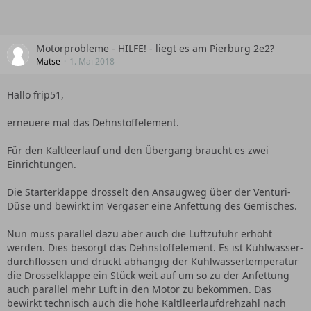
Motorprobleme - HILFE! - liegt es am Pierburg 2e2?
Matse
1. Mai 2018
Hallo frip51,
erneuere mal das Dehnstoffelement.
Für den Kaltleerlauf und den Übergang braucht es zwei
Einrichtungen.
Die Starterklappe drosselt den Ansaugweg über der Venturi-
Düse und bewirkt im Vergaser eine Anfettung des Gemisches.
Nun muss parallel dazu aber auch die Luftzufuhr erhöht
werden. Dies besorgt das Dehnstoffelement. Es ist Kühlwasser-
durchflossen und drückt abhängig der Kühlwassertemperatur
die Drosselklappe ein Stück weit auf um so zu der Anfettung
auch parallel mehr Luft in den Motor zu bekommen. Das
bewirkt technisch auch die hohe Kaltlleerlaufdrehzahl nach