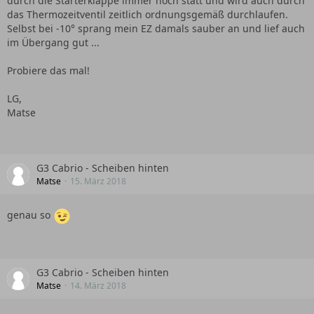
durch die Starterklappe immer noch statt und wird auch durch
das Thermozeitventil zeitlich ordnungsgemäß durchlaufen.
Selbst bei -10° sprang mein EZ damals sauber an und lief auch
im Übergang gut ...
Probiere das mal!
LG,
Matse
G3 Cabrio - Scheiben hinten
Matse
15. März 2018
genau so
G3 Cabrio - Scheiben hinten
Matse
14. März 2018