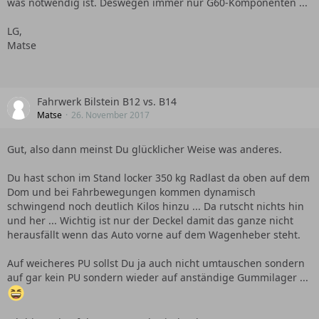
was notwendig ist. Deswegen immer nur G60-Komponenten ...
LG,
Matse
Fahrwerk Bilstein B12 vs. B14
Matse
26. November 2017
Gut, also dann meinst Du glücklicher Weise was anderes.
Du hast schon im Stand locker 350 kg Radlast da oben auf dem
Dom und bei Fahrbewegungen kommen dynamisch
schwingend noch deutlich Kilos hinzu ... Da rutscht nichts hin
und her ... Wichtig ist nur der Deckel damit das ganze nicht
herausfällt wenn das Auto vorne auf dem Wagenheber steht.
Auf weicheres PU sollst Du ja auch nicht umtauschen sondern
auf gar kein PU sondern wieder auf anständige Gummilager ...