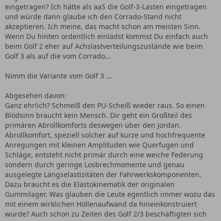
eingetragen? Ich hätte als aaS die Golf-3-Lasten eingetragen
und würde dann glaube ich den Corrado-Stand nicht
akzeptieren. Ich meine, das macht schon am meisten Sinn.
Wenn Du hinten ordentlich einlädst kommst Du einfach auch
beim Golf 2 eher auf Achslastverteilungszustände wie beim
Golf 3 als auf die vom Corrado...
Nimm die Variante vom Golf 3 ...
Abgesehen davon:
Ganz ehrlich? Schmeiß den PU-Scheiß wieder raus. So einen
Blödsinn braucht kein Mensch. Dir geht ein Großteil des
primären Abrollkomforts deswegen über den Jordan.
Abrollkomfort, speziell solcher auf kurze und hochfrequente
Anregungen mit kleinen Amplituden wie Querfugen und
Schläge, entsteht nicht primär durch eine weiche Federung
sondern durch geringe Losbrechmomente und genau
ausgelegte Längselastizitäten der Fahrwerkskomponenten.
Dazu braucht es die Elastokinematik der originalen
Gummilager. Was glauben die Leute egentlich immer wozu das
mit einem wirklichen Höllenaufwand da hineinkonstruiert
wurde? Auch schon zu Zeiten des Golf 2/3 beschäftigten sich