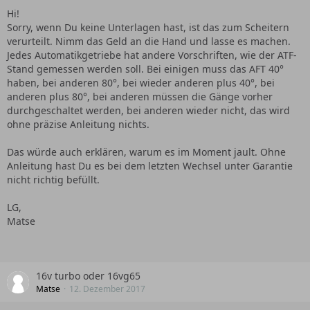
Hi!
Sorry, wenn Du keine Unterlagen hast, ist das zum Scheitern
verurteilt. Nimm das Geld an die Hand und lasse es machen.
Jedes Automatikgetriebe hat andere Vorschriften, wie der ATF-
Stand gemessen werden soll. Bei einigen muss das AFT 40°
haben, bei anderen 80°, bei wieder anderen plus 40°, bei
anderen plus 80°, bei anderen müssen die Gänge vorher
durchgeschaltet werden, bei anderen wieder nicht, das wird
ohne präzise Anleitung nichts.
Das würde auch erklären, warum es im Moment jault. Ohne
Anleitung hast Du es bei dem letzten Wechsel unter Garantie
nicht richtig befüllt.
LG,
Matse
16v turbo oder 16vg65
Matse
12. Dezember 2017