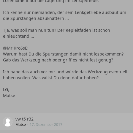
Lösemoment auf die Lagerung im Lenkgetriebe.
Ich kenne nur niemanden, der sein Lenkgetriebe ausbaut um
die Spurstangen abzuknattern ...
Tja, was soll man nun tun? Der Repleitfaden ist schon
einleuchtend ...
@Mr KroSsE:
Warum hast Du die Spurstangen damit nicht losbekommen?
Gab das Werkzeug nach oder griff es nicht fest genug?
Ich habe das auch vor mir und würde das Werkzeug eventuell
haben wollen. Was willst Du denn dafür haben?
LG,
Matse
vw t5 r32
Matse
17. Dezember 2017