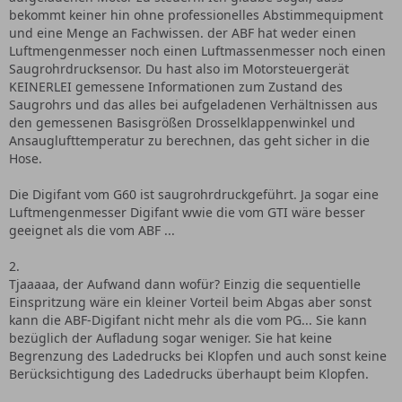
bekommt keiner hin ohne professionelles Abstimmequipment
und eine Menge an Fachwissen. der ABF hat weder einen
Luftmengenmesser noch einen Luftmassenmesser noch einen
Saugrohrdrucksensor. Du hast also im Motorsteuergerät
KEINERLEI gemessene Informationen zum Zustand des
Saugrohrs und das alles bei aufgeladenen Verhältnissen aus
den gemessenen Basisgrößen Drosselklappenwinkel und
Ansauglufttemperatur zu berechnen, das geht sicher in die
Hose.
Die Digifant vom G60 ist saugrohrdruckgeführt. Ja sogar eine
Luftmengenmesser Digifant wwie die vom GTI wäre besser
geeignet als die vom ABF ...
2.
Tjaaaaa, der Aufwand dann wofür? Einzig die sequentielle
Einspritzung wäre ein kleiner Vorteil beim Abgas aber sonst
kann die ABF-Digifant nicht mehr als die vom PG... Sie kann
bezüglich der Aufladung sogar weniger. Sie hat keine
Begrenzung des Ladedrucks bei Klopfen und auch sonst keine
Berücksichtigung des Ladedrucks überhaupt beim Klopfen.