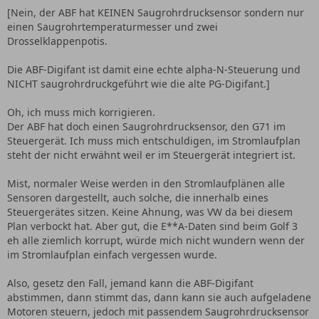
[Nein, der ABF hat KEINEN Saugrohrdrucksensor sondern nur
einen Saugrohrtemperaturmesser und zwei
Drosselklappenpotis.
Die ABF-Digifant ist damit eine echte alpha-N-Steuerung und
NICHT saugrohrdruckgeführt wie die alte PG-Digifant.]
Oh, ich muss mich korrigieren.
Der ABF hat doch einen Saugrohrdrucksensor, den G71 im
Steuergerät. Ich muss mich entschuldigen, im Stromlaufplan
steht der nicht erwähnt weil er im Steuergerät integriert ist.
Mist, normaler Weise werden in den Stromlaufplänen alle
Sensoren dargestellt, auch solche, die innerhalb eines
Steuergerätes sitzen. Keine Ahnung, was VW da bei diesem
Plan verbockt hat. Aber gut, die E**A-Daten sind beim Golf 3
eh alle ziemlich korrupt, würde mich nicht wundern wenn der
im Stromlaufplan einfach vergessen wurde.
Also, gesetz den Fall, jemand kann die ABF-Digifant
abstimmen, dann stimmt das, dann kann sie auch aufgeladene
Motoren steuern, jedoch mit passendem Saugrohrdrucksensor