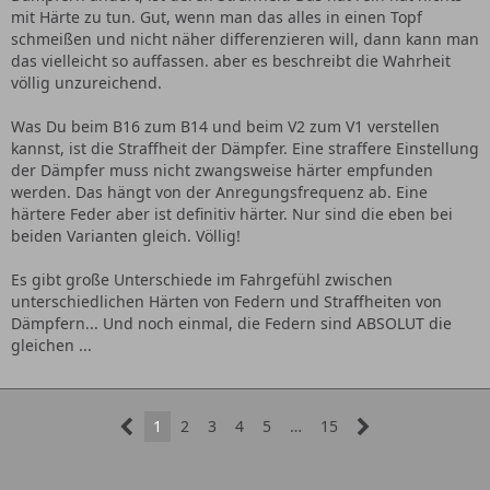
mit Härte zu tun. Gut, wenn man das alles in einen Topf
schmeißen und nicht näher differenzieren will, dann kann man
das vielleicht so auffassen. aber es beschreibt die Wahrheit
völlig unzureichend.
Was Du beim B16 zum B14 und beim V2 zum V1 verstellen
kannst, ist die Straffheit der Dämpfer. Eine straffere Einstellung
der Dämpfer muss nicht zwangsweise härter empfunden
werden. Das hängt von der Anregungsfrequenz ab. Eine
härtere Feder aber ist definitiv härter. Nur sind die eben bei
beiden Varianten gleich. Völlig!
Es gibt große Unterschiede im Fahrgefühl zwischen
unterschiedlichen Härten von Federn und Straffheiten von
Dämpfern... Und noch einmal, die Federn sind ABSOLUT die
gleichen ...
1
2
3
4
5
…
15