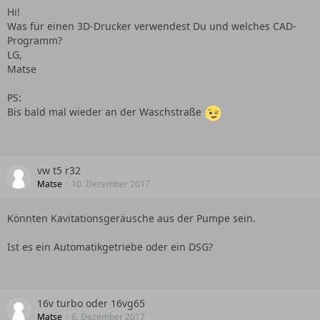
Hi!
Was für einen 3D-Drucker verwendest Du und welches CAD-
Programm?
LG,
Matse
PS:
Bis bald mal wieder an der Waschstraße
vw t5 r32
Matse
10. Dezember 2017
Könnten Kavitationsgeräusche aus der Pumpe sein.
Ist es ein Automatikgetriebe oder ein DSG?
16v turbo oder 16vg65
Matse
6. Dezember 2017