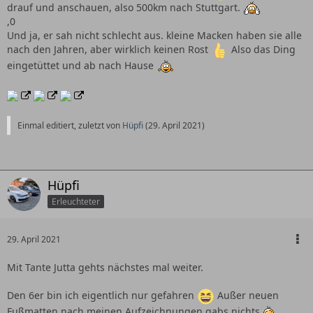
drauf und anschauen, also 500km nach Stuttgart.
,0
Und ja, er sah nicht schlecht aus. kleine Macken haben sie alle
nach den Jahren, aber wirklich keinen Rost
Also das Ding
eingetüttet und ab nach Hause
Einmal editiert, zuletzt von
Hüpfi
(
29. April 2021
)
Hüpfi
Erleuchteter
29. April 2021
Mit Tante Jutta gehts nächstes mal weiter.
Den 6er bin ich eigentlich nur gefahren
Außer neuen
Fußmatten nach meinen Aufzeichnungen gabs nichts