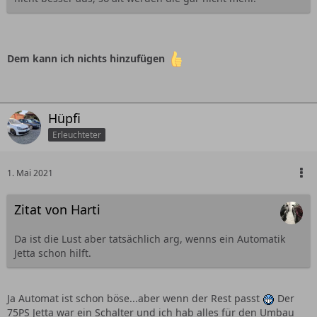
Dem kann ich nichts hinzufügen
Hüpfi
Erleuchteter
1. Mai 2021
Zitat von Harti
Da ist die Lust aber tatsächlich arg, wenns ein Automatik
Jetta schon hilft.
Ja Automat ist schon böse...aber wenn der Rest passt
Der
75PS Jetta war ein Schalter und ich hab alles für den Umbau