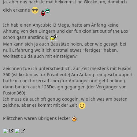
Ja, aber das nächste mal bekommst ne Glocke um, damit ich
dich erkenne
Ich hab einen Anycubic i3 Mega, hatte am Anfang keine
Ahnung von den Dingern und der funktioniert out of the Box
schon ganz anständig
Man kann sich ja auch Bausätze holen, aber wie gesagt, bei
null Erfahrung wollt ich erstmal etwas "fertiges" haben.
Wolltest du da auch mit einsteigen?
Zeichnen tue ich unterschiedlich. Zur Zeit meistens mit Fusion
360 (ist kostenlos für Privatleute) Am Anfang reingeschnuppert
hatte ich bei tinkercad.com (für Anfänger und geht online:),
dann bin ich auch 123Design gegangen (der Vorgänger von
Fusion360)
Ich muss da auch oft genug ooogeln, wie ich was am besten
zeichne, aber es kommt mit der Zeit
Plätzchen waren übrigens lecker