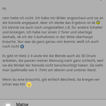
Hi,
nein hatte ich nicht. Ich habe mir Bilder angeschaut und sie an
die Konsole angepasst. Aber ich denke das Ergebnis ist ok
Ich könnte sie auch noch umgestallten z.B. für andere Schalter
und Anzeigen. Ich habe nur einen 2 Türer und überlege
deshalb, ob ich die 3 Aufnahmen in der Mitte überhaupt
brauche. Nur was da ganz genau rein kommt, weiß ich auch
noch nicht
Es gibt im Netz 2-3 Leute die die Blende auch als 3D Druck
anbieten, die passen meiner Meinung nach ganz schlecht, weil
sie die Winkel der Konsole nicht berücksichtigt haben. Da sieht
man Spaltmaße von 5 -7mm am oberen und unteren Rand.
Wenn du eine brauchst, gib einfach Bescheid, da kriegen wir
schon was hin
Matse