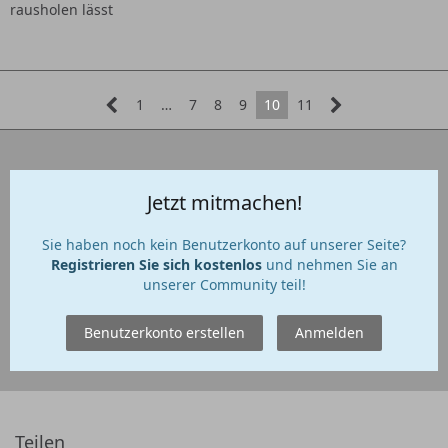
rausholen lässt
1
…
7
8
9
10
11
Jetzt mitmachen!
Sie haben noch kein Benutzerkonto auf unserer Seite?
Registrieren Sie sich kostenlos
und nehmen Sie an
unserer Community teil!
Benutzerkonto erstellen
Anmelden
Teilen