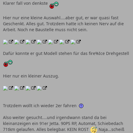
Klarer fall von denkste
Hier nur eine kleine Auswahl....aber gut, er war quasi fast
Geschenkt. Alles gut. Trotzdem hatte ich keinen Nerv auf die
Arbeit. Noch ne Baustelle muss nicht sein.
Dafür konnte er gut Modell stehen für das fire%Ice Drehgestell
Hier nur ein kleiner Auszug.
Trotzdem wollt ich wieder 2er fahren
Also weiter gesucht....und irgendwann stand da bei
kleinanzeigen ein 91er Jetta. 90PS RP, Automat, Schiebedach
71tkm gelaufen. Alles belegbar. KEIN ROST
Naja...scheiß