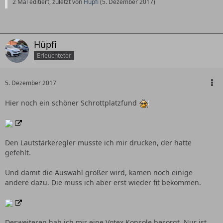
2 Mal editiert, zuletzt von
Hüpfi
(
5. Dezember 2017
)
Hüpfi
Erleuchteter
5. Dezember 2017
Hier noch ein schöner Schrottplatzfund
Den Lautstärkeregler musste ich mir drucken, der hatte
gefehlt.
Und damit die Auswahl größer wird, kamen noch einige
andere dazu. Die muss ich aber erst wieder fit bekommen.
Desweiteren hab ich mir eine Votex Konsole besorgt. Nur ist