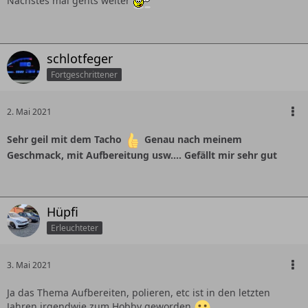
Nächstes mal gehts weiter
schlotfeger
Fortgeschrittener
2. Mai 2021
Sehr geil mit dem Tacho
Genau nach meinem
Geschmack, mit Aufbereitung usw.... Gefällt mir sehr gut
Hüpfi
Erleuchteter
3. Mai 2021
Ja das Thema Aufbereiten, polieren, etc ist in den letzten
Jahren irgendwie zum Hobby geworden