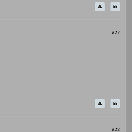
#27
#28