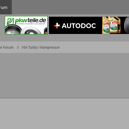
rum
or Forum
16V Turbo / Kompressor