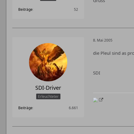
Gruss
Beiträge
52
8. Mai 2005
die Pleul sind as p
SDI
SDI-Driver
Erleuchteter
Beiträge
6.661