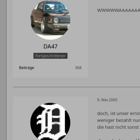
WWWWWAAAAAAASSSSSSS
DA47
Fortgeschrittener
Beiträge
368
9. Mai 2005
doch, ist unser erns
weniger bezahlt nur
die hast nicht sonst