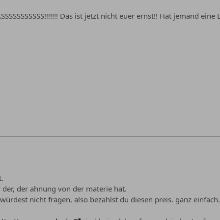
SSSS!!!!!!! Das ist jetzt nicht euer ernst!! Hat jemand eine L
t.
 der, der ahnung von der materie hat.
 würdest nicht fragen, also bezahlst du diesen preis. ganz einfach