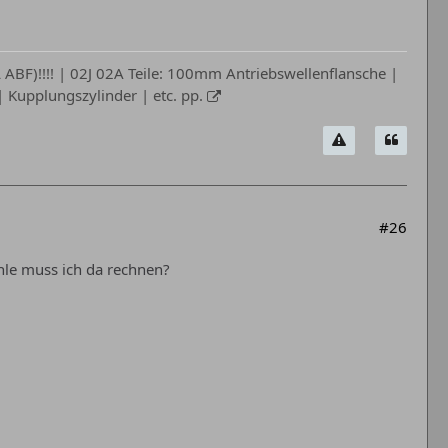
ABF)!!!! | 02J 02A Teile: 100mm Antriebswellenflansche |
Kupplungszylinder | etc. pp.
#26
ohle muss ich da rechnen?