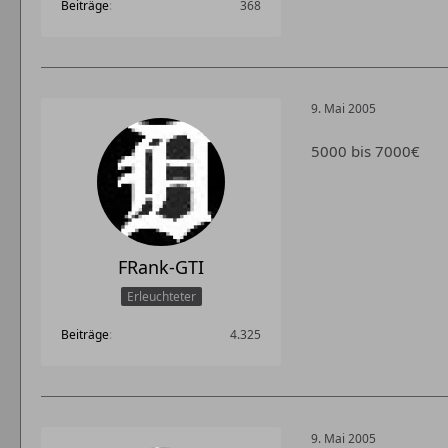
Beiträge
368
9. Mai 2005
5000 bis 7000€
FRank-GTI
Erleuchteter
Beiträge
4.325
9. Mai 2005