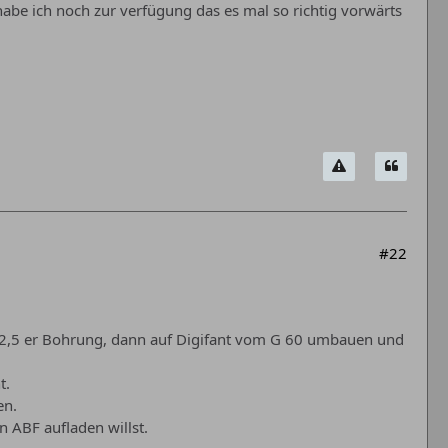
habe ich noch zur verfügung das es mal so richtig vorwärts
#22
82,5 er Bohrung, dann auf Digifant vom G 60 umbauen und
t.
en.
n ABF aufladen willst.