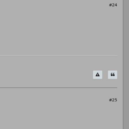
#24
#25