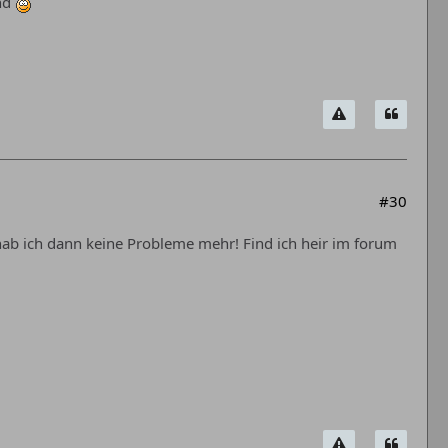
und
#30
hab ich dann keine Probleme mehr! Find ich heir im forum