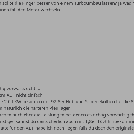
ch sollte die Finger besser von einem Turboumbau lassen? Ja was 
einen fall den Motor wechseln.
tig vorwärts geht....
em ABF nicht einfach.
e 2,0 l KW besorgen mit 92,8er Hub und Schiedekolben für die 
 natürlich die härteren Pleullager.
chen auch eher die Leistungen bei denen es richtig vorwärts geh
nstiger kannst du das sicherlich auch mit 1,8er 16vt hinbekomm
tte für den ABF habe ich noch liegen falls du doch den originale