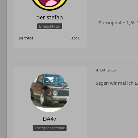
der stefan
Preisupdate: 1,6L
Erleuchteter
Beiträge
3.558
9. Mai 2005
Sagen wir mal ich L
DA47
Fortgeschrittener