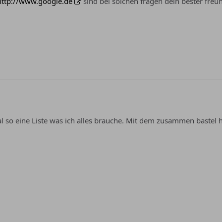
http://www.google.de
sind bei solchen fragen dein bester fre
l so eine Liste was ich alles brauche. Mit dem zusammen bastel 