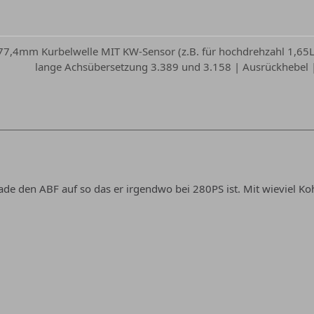
 77,4mm Kurbelwelle MIT KW-Sensor (z.B. für hochdrehzahl 1,65L 
lange Achsübersetzung 3.389 und 3.158 | Ausrückhebel | 
ade den ABF auf so das er irgendwo bei 280PS ist. Mit wieviel K