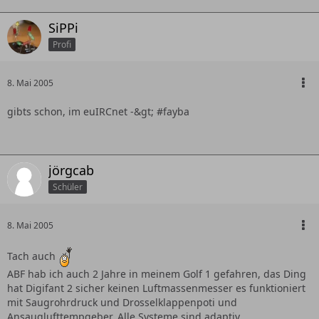
SiPPi
Profi
8. Mai 2005
gibts schon, im euIRCnet -&gt; #fayba
jörgcab
Schüler
8. Mai 2005
Tach auch
ABF hab ich auch 2 Jahre in meinem Golf 1 gefahren, das Ding
hat Digifant 2 sicher keinen Luftmassenmesser es funktioniert
mit Saugrohrdruck und Drosselklappenpoti und
Ansauglufttempgeber. Alle Systeme sind adaptiv