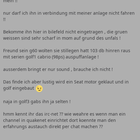
mein !!
nur darf ich ihn in verbindung mit meiner anlage nicht fahren
!!
Bekomme ihn hier in bilefeld nicht eingetragen , die gruen
weissen sind sehr scharf in mom auf grund des unfals !
Freund sein g60 wolten sie stillegen hatt 103 db hinren raus
mit serien golf1 cabrio (98ps) auspuffanlage !
ausserdem bringt er nur sound , brauche ich nicht !
Das finde ich aber lustig wird ein Seat motor geklaut und in
golf eingebaut
naja in golf3 gabs ihn ja selten !
hmm kennt ihr das irc-net ?? wie weahre es wenn man ein
channel in quakenet einrichtet dort koennte man den
erfahrungs austauch direkt per chat machen ??