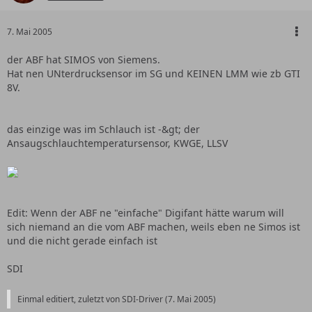
7. Mai 2005
der ABF hat SIMOS von Siemens.
Hat nen UNterdrucksensor im SG und KEINEN LMM wie zb GTI
8V.
das einzige was im Schlauch ist -&gt; der
Ansaugschlauchtemperatursensor, KWGE, LLSV
Edit: Wenn der ABF ne "einfache" Digifant hätte warum will
sich niemand an die vom ABF machen, weils eben ne Simos ist
und die nicht gerade einfach ist
SDI
Einmal editiert, zuletzt von SDI-Driver (
7. Mai 2005
)