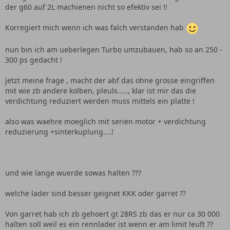
der g60 auf 2L machienen nicht so efektiv sei !!
Korregiert mich wenn ich was falch verstanden hab
nun bin ich am ueberlegen Turbo umzubauen, hab so an 250 -
300 ps gedacht !
jetzt meine frage , macht der abf das ohne grosse eingriffen
mit wie zb andere kolben, pleuls....., klar ist mir das die
verdichtung reduziert werden muss mittels ein platte !
also was waehre moeglich mit serien motor + verdichtung
reduzierung +sinterkuplung....!
und wie lange wuerde sowas halten ???
welche lader sind besser geignet KKK oder garret ??
Von garret hab ich zb gehoert gt 28RS zb das er nur ca 30 000
halten soll weil es ein rennlader ist wenn er am limit leuft ??