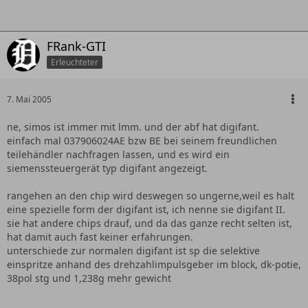
FRank-GTI
Erleuchteter
7. Mai 2005
ne, simos ist immer mit lmm. und der abf hat digifant.
einfach mal 037906024AE bzw BE bei seinem freundlichen
teilehändler nachfragen lassen, und es wird ein
siemenssteuergerät typ digifant angezeigt.
rangehen an den chip wird deswegen so ungerne,weil es halt
eine spezielle form der digifant ist, ich nenne sie digifant II.
sie hat andere chips drauf, und da das ganze recht selten ist,
hat damit auch fast keiner erfahrungen.
unterschiede zur normalen digifant ist sp die selektive
einspritze anhand des drehzahlimpulsgeber im block, dk-potie,
38pol stg und 1,238g mehr gewicht