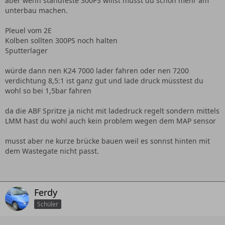
aber wenn standfeste 300PS willst musst du schon mehr am
unterbau machen.
Pleuel vom 2E
Kolben sollten 300PS noch halten
Sputterlager
würde dann nen K24 7000 lader fahren oder nen 7200
verdichtung 8,5:1 ist ganz gut und lade druck müsstest du
wohl so bei 1,5bar fahren
da die ABF Spritze ja nicht mit ladedruck regelt sondern mittels
LMM hast du wohl auch kein problem wegen dem MAP sensor
musst aber ne kurze brücke bauen weil es sonnst hinten mit
dem Wastegate nicht passt.
Ferdy
Schüler