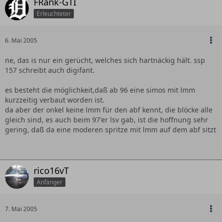
FRank-GTI
Erleuchteter
6. Mai 2005
ne, das is nur ein gerücht, welches sich hartnäckig hält. ssp
157 schreibt auch digifant.
es besteht die möglichkeit,daß ab 96 eine simos mit lmm
kurzzeitig verbaut worden ist.
da aber der onkel keine lmm für den abf kennt, die blöcke alle
gleich sind, es auch beim 97'er lsv gab, ist die hoffnung sehr
gering, daß da eine moderen spritze mit lmm auf dem abf sitzt
rico16vT
Anfänger
7. Mai 2005