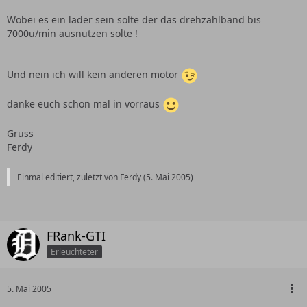
Wobei es ein lader sein solte der das drehzahlband bis
7000u/min ausnutzen solte !
Und nein ich will kein anderen motor
danke euch schon mal in vorraus
Gruss
Ferdy
Einmal editiert, zuletzt von Ferdy (
5. Mai 2005
)
FRank-GTI
Erleuchteter
5. Mai 2005