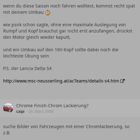
wenn du diese Saison noch fahren wolltest, kommst recht spät
mit deinem Umbau
wie psnk schon sagte, ohne eine maximale Auslegung von
Rumpf und Kopf brauchst gar nicht erst anzufangen, drückst
den Motor gleich wieder kaputt,
und ein Umbau auf den 16V-Kopf sollte dabei noch die
leichteste Übung sein
P.S. der Lancia Delta S4
http://www.msc-neusserling.at/acTeams/details-s4.htm
Chrome Finish-Chrom Lackierung?
caipi
24. März 2006
suche Bilder von Fahrzeugen mit einer Chromlackierung, so
z.B.