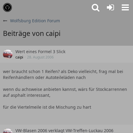
Wolfsburg Edition Forum
Beiträge von caipi
Wert eines Formel 3 Slick
caipi
28. August 2006
wer braucht schon 1 Reifen? als Deko vielleicht, frag mal bei
Reifenhändlern oder Autoteileläden nach
wenn du achsweise anbieten kannst, wärs für Stockcarrennen
auf asphalt interessant,
für die Viertelmeile ist die Mischung zu hart
VW-Blasen 2006 verklagt VW-Treffen-Luckau 2006