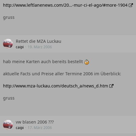
http://www.leftlanenews.com/20…-mur-ci-el-ago/#more-1904
gruss
Rettet die MZA Luckau
caipi
19. März 2006
hab meine Karten auch bereits bestellt
aktuelle Facts und Preise aller Termine 2006 im Überblick:
http://www.mza-luckau.com/deutsch_a/news_d.htm
gruss
vw blasen 2006 ???
caipi
17. März 2006