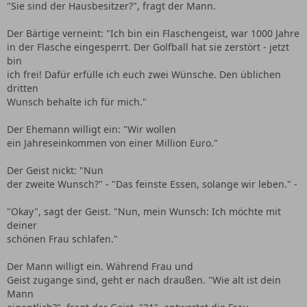
"Sie sind der Hausbesitzer?", fragt der Mann.
Der Bärtige verneint: "Ich bin ein Flaschengeist, war 1000 Jahre
in der Flasche eingesperrt. Der Golfball hat sie zerstört - jetzt
bin
ich frei! Dafür erfülle ich euch zwei Wünsche. Den üblichen
dritten
Wunsch behalte ich für mich."
Der Ehemann willigt ein: "Wir wollen
ein Jahreseinkommen von einer Million Euro."
Der Geist nickt: "Nun
der zweite Wunsch?" - "Das feinste Essen, solange wir leben." -
"Okay", sagt der Geist. "Nun, mein Wunsch: Ich möchte mit
deiner
schönen Frau schlafen."
Der Mann willigt ein. Während Frau und
Geist zugange sind, geht er nach draußen. "Wie alt ist dein
Mann