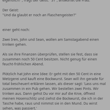
eigentlich?", fragt der Geist. "31", antwortet die Frau.
Der Geist:
"Und da glaubt er noch an Flaschengeister?"
einer geht noch:
Zwei Iren, John und Sean, wollen am Samstagabend einen
trinken gehen.
Als sie ihre Finanzen überprüfen, stellen sie fest, dass sie
zusammen noch 50 Cent besitzen. Nicht genug für einen
feucht-fröhlichen Abend.
Plötzlich hat John eine Idee: Er geht mit den 50 Cent in eine
Metzgerei und kauft eine Bockwurst. Sean will ihn gerade für
total bescheuert erklären lassen, als dieser sagt: 'Lass uns mal
zusammen in ein Pub gehen. Wir bestellen zwei Pints. Wir
trinken aus. Dann gehst Du vor mir auf die Knie, öffnest
meinen Hosenschlitz und ziehst die Bockwurst, die ich in der
Tasche habe, raus und nimmst sie in den Mund. Du wirst
sehen, was passiert.'