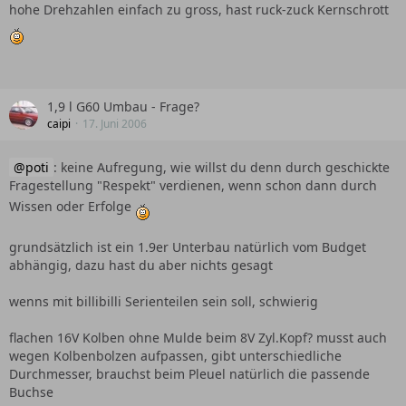
hohe Drehzahlen einfach zu gross, hast ruck-zuck Kernschrott
1,9 l G60 Umbau - Frage?
caipi
17. Juni 2006
poti
: keine Aufregung, wie willst du denn durch geschickte
Fragestellung "Respekt" verdienen, wenn schon dann durch
Wissen oder Erfolge
grundsätzlich ist ein 1.9er Unterbau natürlich vom Budget
abhängig, dazu hast du aber nichts gesagt
wenns mit billibilli Serienteilen sein soll, schwierig
flachen 16V Kolben ohne Mulde beim 8V Zyl.Kopf? musst auch
wegen Kolbenbolzen aufpassen, gibt unterschiedliche
Durchmesser, brauchst beim Pleuel natürlich die passende
Buchse