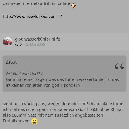
der neue Internetauftritt ist online
http://www.mza-luckau.com
g 60 wasserkühler hilfe
caipi
2. Mai 2006
Zitat
Original von vinci74
kann mir einer sagen was das für ein wasserkühler ist das
ist keiner von alten von golf 1 sondern
sieht merkwürdig aus, wegen dem oberen Schlauchknie tippe
ich mal das ist ein ganz normaler vom Golf II G60 ohne Klima,
also 580mm Netz mit nem zusätzlich angebastelten
Einfüllstutzen