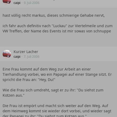
caipi
9. Juli 2006
hast völlig recht markus, dieses schmierige Gehabe nervt,
ich fahr auch definitiv nach "Luckau" zur Viertelmeile und zum
VW Treffen, der Name des Events ist mir sowas von schnuppe
Kurzer Lacher
caipi
7. Juli 2006
Eine Frau kommt auf dem Weg zur Arbeit an einer
Tierhandlung vorbei, wo ein Papagei auf einer Stange sitzt. Er
spricht die Frau an: "Hey, Du!"
Wie die Frau sich umdreht, sagt er zu ihr: "Du siehst zum
Kotzen aus."
Die Frau ist empört und macht sich weiter auf den Weg. Auf
dem Heimweg kommt sie wieder dort vorbei, und wieder sagt
der Papagei zu ihr: "Du siehst zum Kotzen aus."