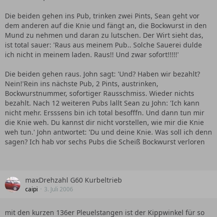
Die beiden gehen ins Pub, trinken zwei Pints, Sean geht vor
dem anderen auf die Knie und fängt an, die Bockwurst in den
Mund zu nehmen und daran zu lutschen. Der Wirt sieht das,
ist total sauer: 'Raus aus meinem Pub.. Solche Sauerei dulde
ich nicht in meinem laden. Raus!! Und zwar sofort!!!!!'
Die beiden gehen raus. John sagt: 'Und? Haben wir bezahlt?
Nein!'Rein ins nächste Pub, 2 Pints, austrinken,
Bockwurstnummer, sofortiger Rausschmiss. Wieder nichts
bezahlt. Nach 12 weiteren Pubs lallt Sean zu John: 'Ich kann
nicht mehr. Ersssens bin ich total besofffn. Und dann tun mir
die Knie weh. Du kannst dir nicht vorstellen, wie mir die Knie
weh tun.' John antwortet: 'Du und deine Knie. Was soll ich denn
sagen? Ich hab vor sechs Pubs die Scheiß Bockwurst verloren
maxDrehzahl G60 Kurbeltrieb
caipi
3. Juli 2006
mit den kurzen 136er Pleuelstangen ist der Kippwinkel für so