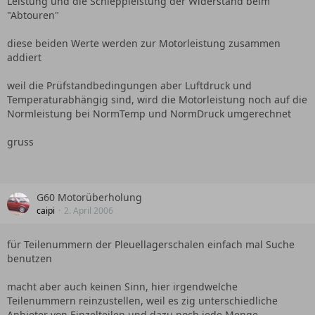
Leistung und die Schleppleistung der Widerstand beim
"Abtouren"
diese beiden Werte werden zur Motorleistung zusammen
addiert
weil die Prüfstandbedingungen aber Luftdruck und
Temperaturabhängig sind, wird die Motorleistung noch auf die
Normleistung bei NormTemp und NormDruck umgerechnet
gruss
G60 Motorüberholung
caipi
2. April 2006
für Teilenummern der Pleuellagerschalen einfach mal Suche
benutzen
macht aber auch keinen Sinn, hier irgendwelche
Teilenummern reinzustellen, weil es zig unterschiedliche
Anbieter von Einzelteilen und dazu noch jede Menge