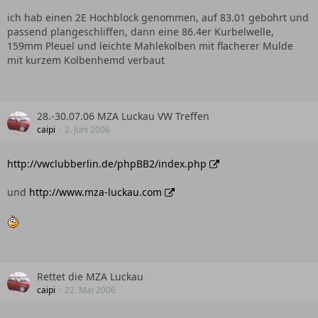
ich hab einen 2E Hochblock genommen, auf 83.01 gebohrt und
passend plangeschliffen, dann eine 86.4er Kurbelwelle,
159mm Pleuel und leichte Mahlekolben mit flacherer Mulde
mit kurzem Kolbenhemd verbaut
28.-30.07.06 MZA Luckau VW Treffen
caipi
2. Juni 2006
http://vwclubberlin.de/phpBB2/index.php
und
http://www.mza-luckau.com
Rettet die MZA Luckau
caipi
22. Mai 2006