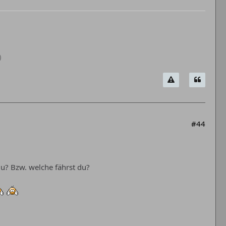
)
#44
u? Bzw. welche fährst du?