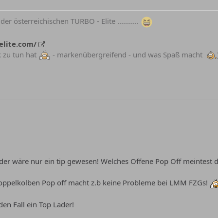
 der österreichischen TURBO - Elite ...........
elite.com/
k zu tun hat
- markenübergreifend - und was Spaß macht
er wäre nur ein tip gewesen! Welches Offene Pop Off meintest d
oppelkolben Pop off macht z.b keine Probleme bei LMM FZGs!
den Fall ein Top Lader!