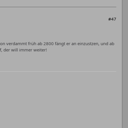
#47
schon verdammt früh ab 2800 fängt er an einzustzen, und ab
, der will immer weiter!