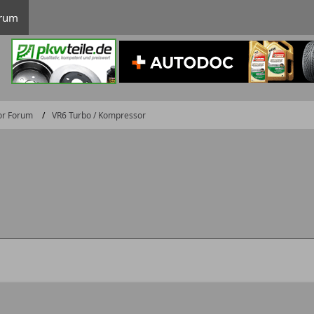
rum
or Forum
VR6 Turbo / Kompressor