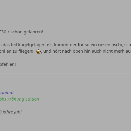
T30 r schon gefahren!
s das teil kugelgelagert ist, kommt der für so ein riesen oschi, 
hi an zu fliegen!
und hört nach oben hin auch nicht merh auf
pfehlen!
riginal.
cobs Krönung Edition
0 Jahre Jubi