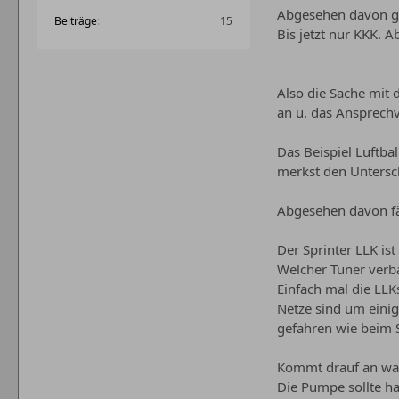
Abgesehen davon gib
Beiträge
15
Bis jetzt nur KKK. 
Also die Sache mit 
an u. das Ansprech
Das Beispiel Luftba
merkst den Unterschi
Abgesehen davon fä
Der Sprinter LLK ist
Welcher Tuner ver
Einfach mal die LLK
Netze sind um einig
gefahren wie beim S
Kommt drauf an was 
Die Pumpe sollte h