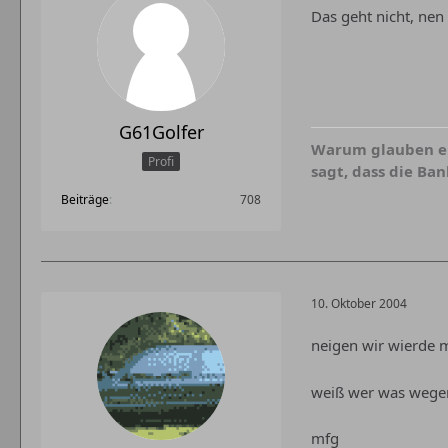
Das geht nicht, nen
G61Golfer
Warum glauben ei
Profi
sagt, dass die Ban
Beiträge
708
10. Oktober 2004
neigen wir wierde m
weiß wer was wegen
mfg