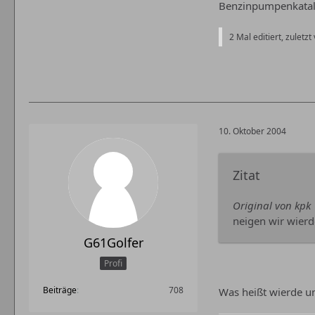
Benzinpumpenkatalog
2 Mal editiert, zuletzt
10. Oktober 2004
Zitat
Original von kpk
neigen wir wierd
G61Golfer
Profi
Beiträge
708
Was heißt wierde u