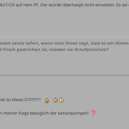
 K27/29 auf nem PF. Der würde überhaupt nicht einsetzen. Es sei
nem Leute sofort, wenn man ihnen sagt, dass es am Himmel
k frisch gestrichen ist, müssen sie draufpatschen?
al zu etwas OT!!!!???
 meiner frage bezüglich der benzinpumpe!!!