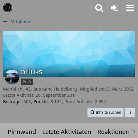
Mitglieder
billuks
Profi
Männlich
43
aus nähe Heidelberg
Mitglied seit 3. März 2002
Letzte Aktivität:
26. September 2011
Beiträge
608
Punkte
3.125
Profil-Aufrufe
2.894
Inhalte suchen
Pinnwand
Letzte Aktivitäten
Reaktionen