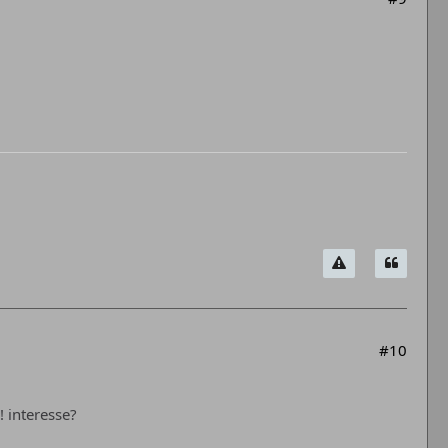
#10
! interesse?