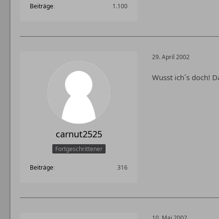
Beiträge
1.100
29. April 2002
Wusst ich´s doch! D
carnut2525
Fortgeschrittener
Beiträge
316
10. Mai 2002