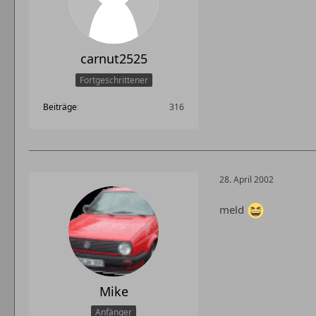
carnut2525
Fortgeschrittener
Beiträge
316
28. April 2002
meld
Mike
Anfänger