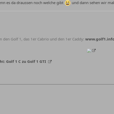
enn es da draussen noch welche gibt
und dann sehen wir mal
 den Golf 1, das 1er Cabrio und den 1er Caddy:
www.golf1.inf
: Golf 1 C zu Golf 1 GTI