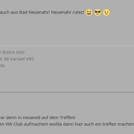
auch aus Bad Neuenahr! Neuenahr rulez!
2 Bistro G60
at 3B Variant VR5
sta
ar denn in neuwied auf dem Treffen!
inen VW Club aufmachen! wollte dann hier auch ein treffen machen