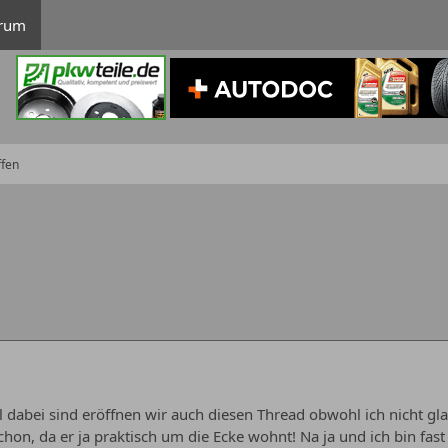
rum
ffen
 dabei sind eröffnen wir auch diesen Thread obwohl ich nicht gl
chon, da er ja praktisch um die Ecke wohnt! Na ja und ich bin f