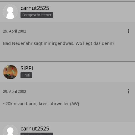
carnut2525
Fortgeschrittener
29. April 2002
Bad Neuenahr sagt mir irgendwas. Wo liegt das denn?
SiPPi
Profi
29. April 2002
~20km von bonn, kreis ahrweiler (AW)
carnut2525