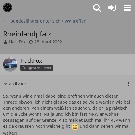
Bundesländer unter sich / VW Treffen
Rheinlandpfalz
HackFox
28. April 2002
HackFox
Fortgeschrittener
28. April 2002
So, wenn wir einmal dabei sind eröffnen wir auch diesen
Thread obwohl ich nicht glaube das es so viele werden wie bei
den anderen! Von einem weiß ich es schon, da er ja praktisch
um die Ecke wohnt! Na ja und ich bin fast NRWler wohne
sozusagen auf der Grenze! Also meldet Euch mal ihr RLP wenn
es da draussen noch welche gibt
und dann sehen wir mal
weiter!