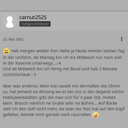
carnut2525
Fortgeschrittener
23. Mai 2002
Hab morgen wieder frei! Hatte ja heute meinen letzten Tag
in der Uniform. Ab Montag bin ich bis Mittwoch nur noch zivil
in der Kaserne unterwegs...:-k
Und ab Mittwoch bin ich fertig mit Bund und hab 2 Monate
UUUUUUrlaub :-5
Aber was anderes: Mein Kat rasselt mir dermaßen die Ohren
zu, hat jemand ne Ahnung wo es bei uns in der Gegend solche
Hobbywerkstätten gibt die man sich für´n paar Std. mieten
kann. Brauch nämlich ne Grube oder ne Bühne... Auf Böcke
stell ich den Golf nicht mehr, da isser mir fast mal auf den Kopf
gefallen, konnte mich gerade noch rausrollen