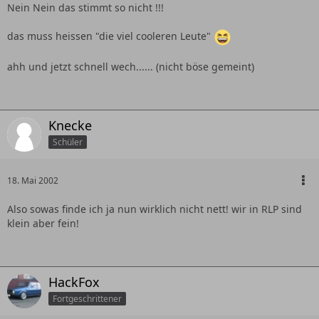
Nein Nein das stimmt so nicht !!!
das muss heissen "die viel cooleren Leute"
ahh und jetzt schnell wech...... (nicht böse gemeint)
Knecke
Schüler
18. Mai 2002
Also sowas finde ich ja nun wirklich nicht nett! wir in RLP sind
klein aber fein!
HackFox
Fortgeschrittener