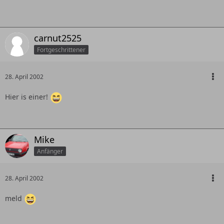
carnut2525
Fortgeschrittener
28. April 2002
Hier is einer!
Mike
Anfänger
28. April 2002
meld