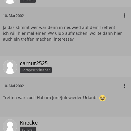
10. Mai 2002
Ja das stimmt wer war denn in neuwied auf dem Treffen!
ich will hier mal einen VW Club aufmachen! wollte dann hier
auch ein treffen machen! interesse?
carnut2525
Fortgeschrittener
10. Mai 2002
Treffen wär cool! Hab im Juni/Juli wieder Urlaub!
Knecke
Schüler