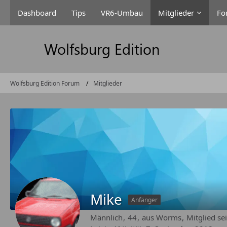
Dashboard
Tips
VR6-Umbau
Mitglieder
Fo
Wolfsburg Edition Forum
Mitglieder
Mike
Anfänger
Männlich
44
aus Worms
Mitglied se