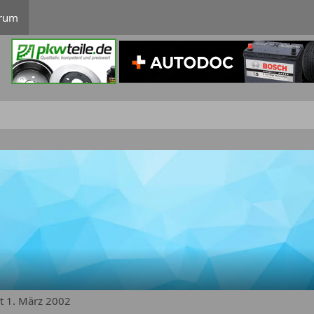
rum
it 1. März 2002