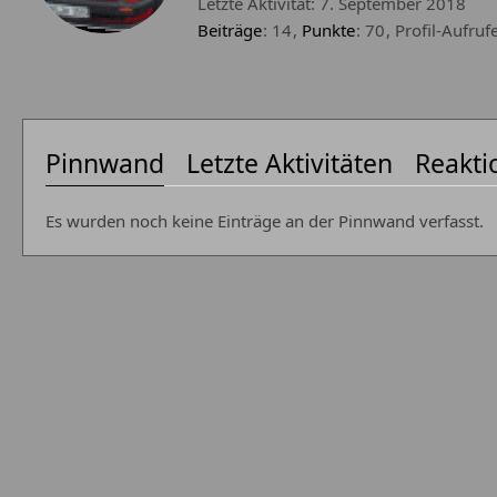
Letzte Aktivität:
7. September 2018
Beiträge
14
Punkte
70
Profil-Aufruf
Pinnwand
Letzte Aktivitäten
Reakti
Es wurden noch keine Einträge an der Pinnwand verfasst.