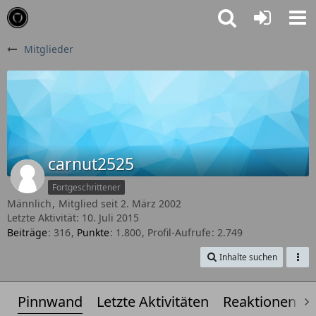
Mitglieder
carnut2525
Fortgeschrittener
Männlich
Mitglied seit 2. März 2002
Letzte Aktivität:
10. Juli 2015
Beiträge
316
Punkte
1.800
Profil-Aufrufe
2.749
Inhalte suchen
Pinnwand
Letzte Aktivitäten
Reaktionen