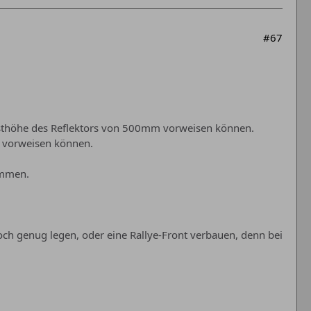
#67
sthöhe des Reflektors von 500mm vorweisen können.
 vorweisen können.
mmen.
och genug legen, oder eine Rallye-Front verbauen, denn bei