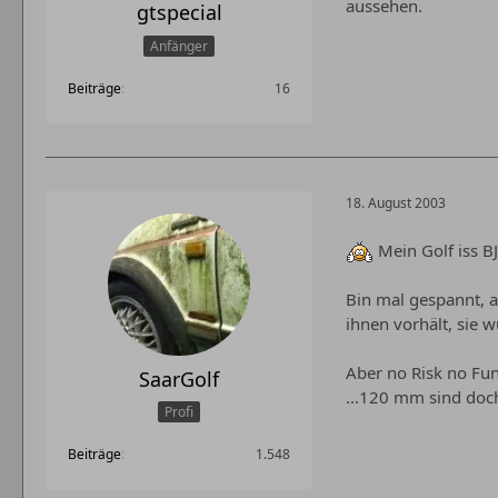
aussehen.
gtspecial
Anfänger
Beiträge
16
18. August 2003
Mein Golf iss B
Bin mal gespannt, a
ihnen vorhält, sie w
Aber no Risk no Fun
SaarGolf
...120 mm sind doch
Profi
Beiträge
1.548