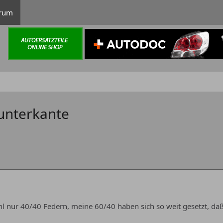
rum
unterkante
l nur 40/40 Federn, meine 60/40 haben sich so weit gesetzt, daß