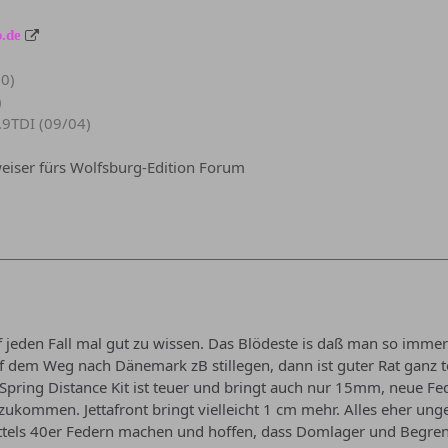
.de
90)
)
.9TDI (09/04)
iser fürs Wolfsburg-Edition Forum
f jeden Fall mal gut zu wissen. Das Blödeste is daß man so imme
uf dem Weg nach Dänemark zB stillegen, dann ist guter Rat ganz t
Spring Distance Kit ist teuer und bringt auch nur 15mm, neue Fe
zukommen. Jettafront bringt vielleicht 1 cm mehr. Alles eher u
tels 40er Federn machen und hoffen, dass Domlager und Begrenze