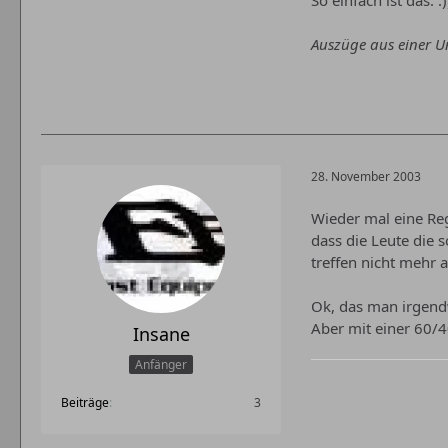
So einfach ist das. :)
Auszüge aus einer 
28. November 2003
Wieder mal eine Reg
dass die Leute die 
treffen nicht mehr 
Ok, das man irgendw
Aber mit einer 60/4
Insane
Anfänger
Beiträge
3