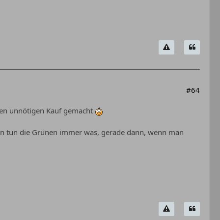
#64
nen unnötigen Kauf gemacht
inden tun die Grünen immer was, gerade dann, wenn man