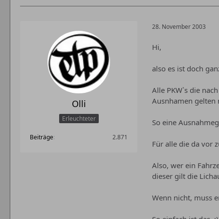
28. November 2003
Hi,
also es ist doch gan
Alle PKW`s die nac
Ausnhamen gelten n
Olli
Erleuchteter
So eine Ausnahmeg
Beiträge
2.871
Für alle die da vor
Also, wer ein Fahrz
dieser gilt die Lichau
Wenn nicht, muss er