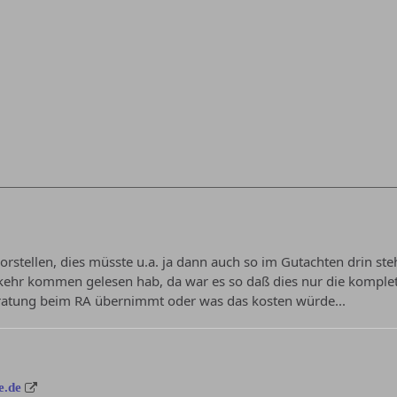
vorstellen, dies müsste u.a. ja dann auch so im Gutachten drin st
kehr kommen gelesen hab, da war es so daß dies nur die komplet
ratung beim RA übernimmt oder was das kosten würde...
e.de