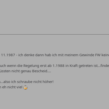
J 11.1987 - ich denke dann hab ich mit meinem Gewinde FW kei
uch wenn die Regelung erst ab 1.1988 in Kraft getreten ist...f
üssten nicht genau Bescheid....
...also ich schraube nicht höher!
 eh nicht viel