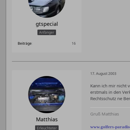
gtspecial
Anfänger
Beiträge
16
17. August 2003
Kann ich mir nicht 
erstmals in den Ver
Rechtsschutz ne Be
Gruß Matthias
Matthias
www.golfers-paradis
Erleuchteter