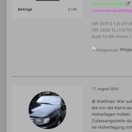
www.vw-resto.de
Beiträge
3.146
www.zonicspaintshop
VW Golf II 1.8 (07/
VW 1600 TL (10/70
Audi A4 B6 Avant 1
Wegwe
17. August 2003
@ Matthias: Wär au
die mir die Karre a
Höherlegen mittels 
Zulassungsstelle da
ne Höherlegung mit