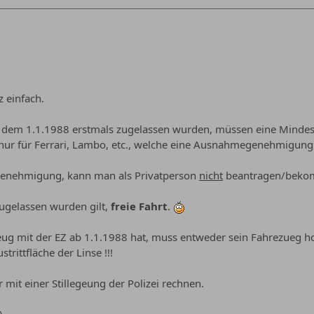
z einfach.
h dem 1.1.1988 erstmals zugelassen wurden, müssen eine Minde
ur für Ferrari, Lambo, etc., welche eine Ausnahmegenehmigung
enehmigung, kann man als Privatperson
nicht
beantragen/beko
 zugelassen wurden gilt,
freie Fahrt
.
eug mit der EZ ab 1.1.1988 hat, muss entweder sein Fahrezueg h
strittfläche der Linse !!!
 mit einer Stillegeung der Polizei rechnen.