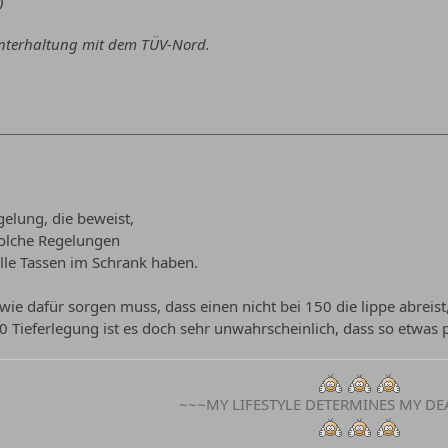
)
Unterhaltung mit dem TÜV-Nord.
elung, die beweist,
solche Regelungen
alle Tassen im Schrank haben.
ie dafür sorgen muss, dass einen nicht bei 150 die lippe abreist,
0 Tieferlegung ist es doch sehr unwahrscheinlich, dass so etwas p
~~~MY LIFESTYLE DETERMINES MY DE