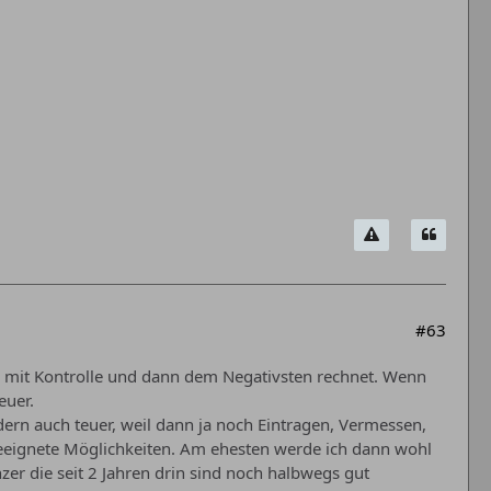
#63
r mit Kontrolle und dann dem Negativsten rechnet. Wenn
euer.
dern auch teuer, weil dann ja noch Eintragen, Vermessen,
ngeeignete Möglichkeiten. Am ehesten werde ich dann wohl
r die seit 2 Jahren drin sind noch halbwegs gut