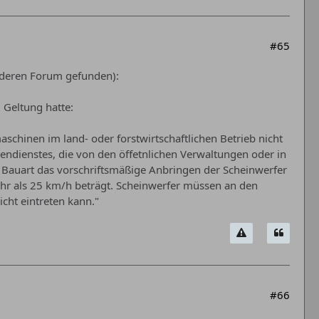
#65
nderen Forum gefunden):
 Geltung hatte:
schinen im land- oder forstwirtschaftlichen Betrieb nicht
ßendienstes, die von den öffetnlichen Verwaltungen oder in
 Bauart das vorschriftsmäßige Anbringen der Scheinwerfer
ehr als 25 km/h beträgt. Scheinwerfer müssen an den
icht eintreten kann."
#66