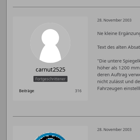
28. November 2003
Ne kleine Ergänzun
Text des alten Absa
"Die untere Spiegel
höher als 1200 mm ü
carnut2525
deren Auftrag verw
Fortgeschrittener
nicht zulässt und 
Fahrzeugen einstellb
Beiträge
316
28. November 2003