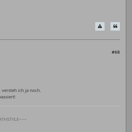
#68
 versteh ich ja noch.
assiert!
ATHSTYLE~~~