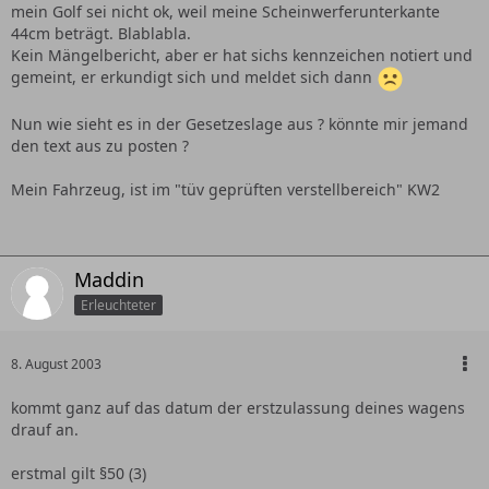
mein Golf sei nicht ok, weil meine Scheinwerferunterkante
44cm beträgt. Blablabla.
Kein Mängelbericht, aber er hat sichs kennzeichen notiert und
gemeint, er erkundigt sich und meldet sich dann
Nun wie sieht es in der Gesetzeslage aus ? könnte mir jemand
den text aus zu posten ?
Mein Fahrzeug, ist im "tüv geprüften verstellbereich" KW2
Maddin
Erleuchteter
8. August 2003
kommt ganz auf das datum der erstzulassung deines wagens
drauf an.
erstmal gilt §50 (3)