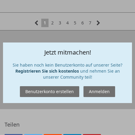
1
2
3
4
5
6
7
Jetzt mitmachen!
Sie haben noch kein Benutzerkonto auf unserer Seite?
Registrieren Sie sich kostenlos
und nehmen Sie an
unserer Community teil!
Benutzerkonto erstellen
Anmelden
Teilen