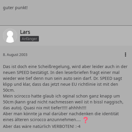
guter punkt!
Lars
Anfänger
8. August 2003
Das ist doch eine Scheißregelung, wird aber leider auch in der
neuen SPEED bestätigt. In den leserbriefen fragt einer mal
wieder wie tief denn nun sein auto sein darf. Dr. SPEED sagt
klipp und klar, dass das jetzt neue EU richtlinie ist mit den
50cm.
Mein scirocco hatte glaub ich oginal schon ganz knapp um
50cm (kann grad nicht nachmessen weil ist n bissl naggisch,
das auto). Quasi nix mit tiefer!!!!! ahhhh!!!!
Aber man könnte ja mal darüber nachdenken die identität
eines älteren scirocco anzunnehmen....
Aber das wäre natürlich VERBOTEN! :-4