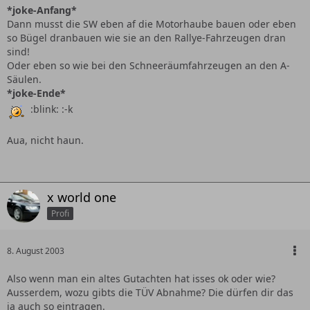
*joke-Anfang*
Dann musst die SW eben af die Motorhaube bauen oder eben
so Bügel dranbauen wie sie an den Rallye-Fahrzeugen dran
sind!
Oder eben so wie bei den Schneeräumfahrzeugen an den A-
Säulen.
*joke-Ende*
:blink: :-k
Aua, nicht haun.
x world one
Profi
8. August 2003
Also wenn man ein altes Gutachten hat isses ok oder wie?
Ausserdem, wozu gibts die TÜV Abnahme? Die dürfen dir das
ja auch so eintragen.