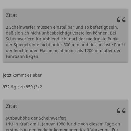
Zitat
2 Scheinwerfer müssen einstellbar und so befestigt sein,
daß sie sich nicht unbeabsichtigt verstellen können. Bei
Scheinwerfern für Abblendlicht darf der niedrigste Punkt
der Spiegelkante nicht unter 500 mm und der höchste Punkt
der leuchtenden Fläche nicht höher als 1200 mm über der
Fahrbahn liegen.
jetzt kommt es aber
§72 &gt; zu §50 (3) 2
Zitat
(Anbauhöhe der Scheinwerfer)
tritt in Kraft am 1. Januar 1988 für die von diesem Tage an
erstmals in den Verkehr kommenden Kraftfahrzeuge. Für