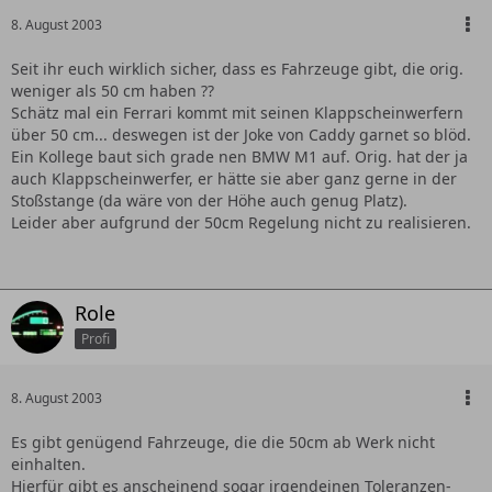
8. August 2003
Seit ihr euch wirklich sicher, dass es Fahrzeuge gibt, die orig.
weniger als 50 cm haben ??
Schätz mal ein Ferrari kommt mit seinen Klappscheinwerfern
über 50 cm... deswegen ist der Joke von Caddy garnet so blöd.
Ein Kollege baut sich grade nen BMW M1 auf. Orig. hat der ja
auch Klappscheinwerfer, er hätte sie aber ganz gerne in der
Stoßstange (da wäre von der Höhe auch genug Platz).
Leider aber aufgrund der 50cm Regelung nicht zu realisieren.
Role
Profi
8. August 2003
Es gibt genügend Fahrzeuge, die die 50cm ab Werk nicht
einhalten.
Hierfür gibt es anscheinend sogar irgendeinen Toleranzen-